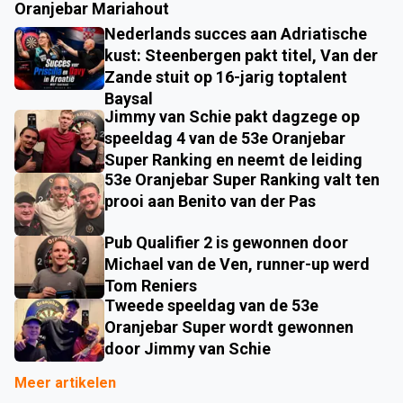
Oranjebar Mariahout
Nederlands succes aan Adriatische
kust: Steenbergen pakt titel, Van der
Zande stuit op 16-jarig toptalent
Baysal
Jimmy van Schie pakt dagzege op
speeldag 4 van de 53e Oranjebar
Super Ranking en neemt de leiding
53e Oranjebar Super Ranking valt ten
prooi aan Benito van der Pas
Pub Qualifier 2 is gewonnen door
Michael van de Ven, runner-up werd
Tom Reniers
Tweede speeldag van de 53e
Oranjebar Super wordt gewonnen
door Jimmy van Schie
Meer artikelen