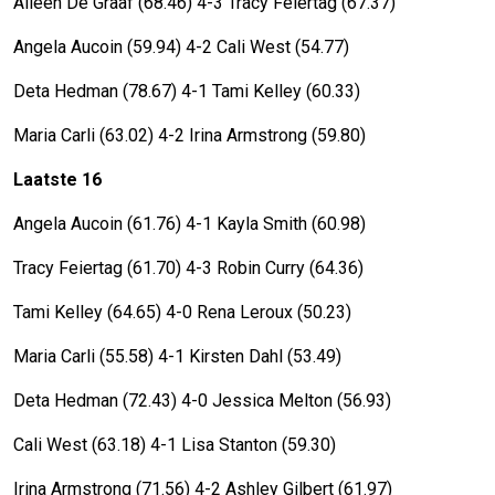
Aileen De Graaf (68.46) 4-3 Tracy Feiertag (67.37)
Angela Aucoin (59.94) 4-2 Cali West (54.77)
Deta Hedman (78.67) 4-1 Tami Kelley (60.33)
Maria Carli (63.02) 4-2 Irina Armstrong (59.80)
Laatste 16
Angela Aucoin (61.76) 4-1 Kayla Smith (60.98)
Tracy Feiertag (61.70) 4-3 Robin Curry (64.36)
Tami Kelley (64.65) 4-0 Rena Leroux (50.23)
Maria Carli (55.58) 4-1 Kirsten Dahl (53.49)
Deta Hedman (72.43) 4-0 Jessica Melton (56.93)
Cali West (63.18) 4-1 Lisa Stanton (59.30)
Irina Armstrong (71.56) 4-2 Ashley Gilbert (61.97)