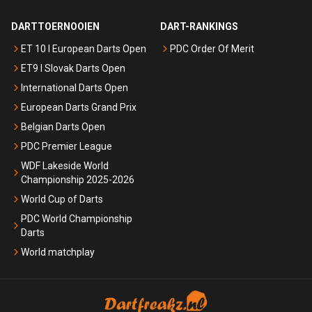
DARTTOERNOOIEN
DART-RANKINGS
ET 10 I European Darts Open
PDC Order Of Merit
ET9 I Slovak Darts Open
International Darts Open
European Darts Grand Prix
Belgian Darts Open
PDC Premier League
WDF Lakeside World
Championship 2025-2026
World Cup of Darts
PDC World Championship
Darts
World matchplay