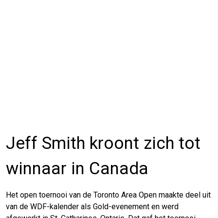
Jeff Smith kroont zich tot
winnaar in Canada
Het open toernooi van de Toronto Area Open maakte deel uit
van de WDF-kalender als Gold-evenement en werd