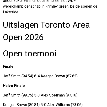
direct zeker van hun deelname aan het WDF
wereldkampioenschap in Frimley Green, beide spelen de
Lakeside.
Uitslagen Toronto Area
Open 2026
Open toernooi
Finale
Jeff Smith (94.54) 6-4 Keegan Brown (87.62)
Halve Finale
Jeff Smith (99.75) 5-3 Alex Spellman (97.16)
Keegan Brown (80.81) 5-0 Alex Williams (73.06)