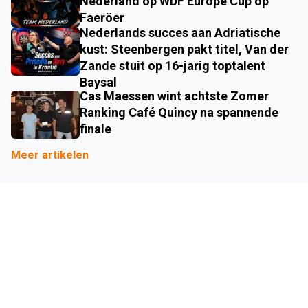
Nederland op WDF Europe Cup op
Faeröer
Nederlands succes aan Adriatische
kust: Steenbergen pakt titel, Van der
Zande stuit op 16-jarig toptalent
Baysal
Cas Maessen wint achtste Zomer
Ranking Café Quincy na spannende
finale
Meer artikelen