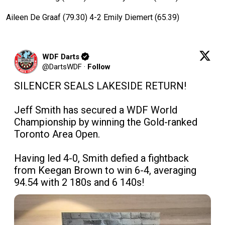
Aileen De Graaf (79.30) 4-2 Emily Diemert (65.39)
WDF Darts
@
DartsWDF
·
Follow
SILENCER SEALS LAKESIDE RETURN!

Jeff Smith has secured a WDF World 
Championship by winning the Gold-ranked 
Toronto Area Open. 

Having led 4-0, Smith defied a fightback 
from Keegan Brown to win 6-4, averaging 
94.54 with 2 180s and 6 140s!