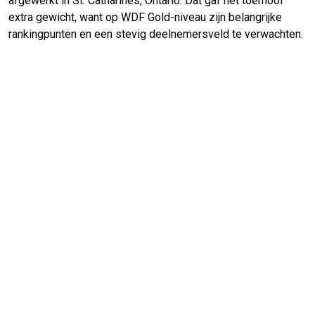
afgewerkt in St. Catharines, Ontario. Dat gaf het toernooi
extra gewicht, want op WDF Gold-niveau zijn belangrijke
rankingpunten en een stevig deelnemersveld te verwachten.