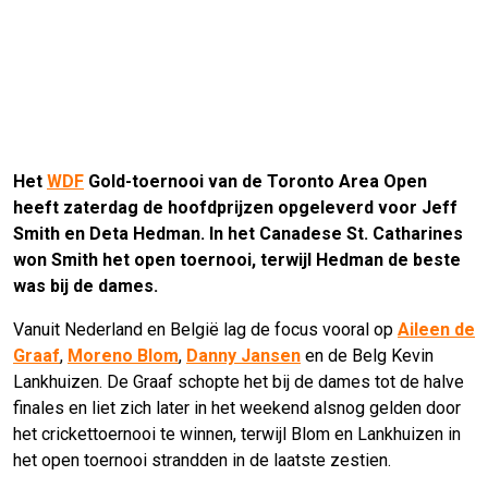
Het
WDF
Gold-toernooi van de Toronto Area Open
heeft zaterdag de hoofdprijzen opgeleverd voor Jeff
Smith en Deta Hedman. In het Canadese St. Catharines
won Smith het open toernooi, terwijl Hedman de beste
was bij de dames.
Vanuit Nederland en België lag de focus vooral op
Aileen de
Graaf
,
Moreno Blom
,
Danny Jansen
en de Belg Kevin
Lankhuizen. De Graaf schopte het bij de dames tot de halve
finales en liet zich later in het weekend alsnog gelden door
het crickettoernooi te winnen, terwijl Blom en Lankhuizen in
het open toernooi strandden in de laatste zestien.