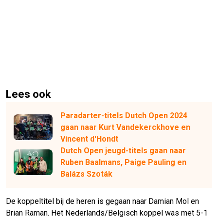
Lees ook
Paradarter-titels Dutch Open 2024
gaan naar Kurt Vandekerckhove en
Vincent d'Hondt
Dutch Open jeugd-titels gaan naar
Ruben Baalmans, Paige Pauling en
Balázs Szoták
De koppeltitel bij de heren is gegaan naar Damian Mol en
Brian Raman. Het Nederlands/Belgisch koppel was met 5-1