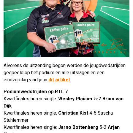
Alvorens de uitzending begon werden de jeugdwedstrijden
gespeeld op het podium en alle uitslagen en een
eindverslag vind je in
dit artikel
.
Podiumwedstrijden op RTL 7
Kwartfinales heren single:
Wesley Plaisier
5-2
Bram van
Dijk
Kwartfinales heren single:
Christian Kist
4-5 Sascha
Stuhlemmer
Kwartfinales heren single:
Jarno Bottenberg
5-2
Arjan