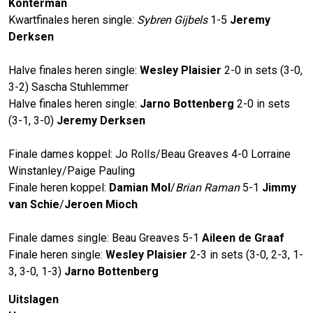
Konterman
Kwartfinales heren single:
Sybren Gijbels
1-5
Jeremy
Derksen
Halve finales heren single:
Wesley Plaisier
2-0 in sets (3-0,
3-2) Sascha Stuhlemmer
Halve finales heren single:
Jarno Bottenberg
2-0 in sets
(3-1, 3-0)
Jeremy Derksen
Finale dames koppel: Jo Rolls/Beau Greaves 4-0 Lorraine
Winstanley/Paige Pauling
Finale heren koppel:
Damian Mol
/
Brian Raman
5-1
Jimmy
van Schie
/
Jeroen Mioch
Finale dames single: Beau Greaves 5-1
Aileen de Graaf
Finale heren single:
Wesley Plaisier
2-3 in sets (3-0, 2-3, 1-
3, 3-0, 1-3)
Jarno Bottenberg
Uitslagen