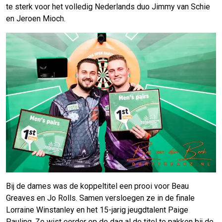
te sterk voor het volledig Nederlands duo Jimmy van Schie
en Jeroen Mioch.
Bij de dames was de koppeltitel een prooi voor Beau
Greaves en Jo Rolls. Samen versloegen ze in de finale
Lorraine Winstanley en het 15-jarig jeugdtalent Paige
Pauling. Ze wist eerder op de dag al de titel te pakken bij de