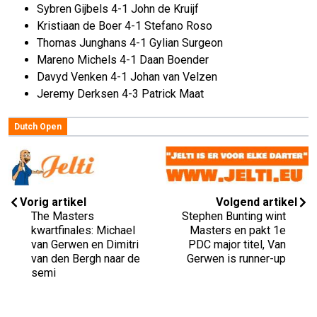
Sybren Gijbels 4-1 John de Kruijf
Kristiaan de Boer 4-1 Stefano Roso
Thomas Junghans 4-1 Gylian Surgeon
Mareno Michels 4-1 Daan Boender
Davyd Venken 4-1 Johan van Velzen
Jeremy Derksen 4-3 Patrick Maat
Dutch Open
Vorig artikel
Volgend artikel
The Masters
Stephen Bunting wint
kwartfinales: Michael
Masters en pakt 1e
van Gerwen en Dimitri
PDC major titel, Van
van den Bergh naar de
Gerwen is runner-up
semi