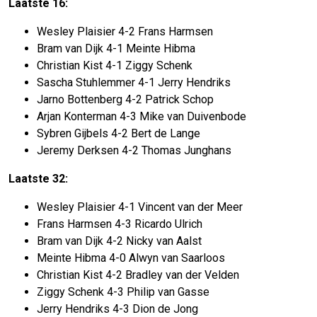
Laatste 16:
Wesley Plaisier 4-2 Frans Harmsen
Bram van Dijk 4-1 Meinte Hibma
Christian Kist 4-1 Ziggy Schenk
Sascha Stuhlemmer 4-1 Jerry Hendriks
Jarno Bottenberg 4-2 Patrick Schop
Arjan Konterman 4-3 Mike van Duivenbode
Sybren Gijbels 4-2 Bert de Lange
Jeremy Derksen 4-2 Thomas Junghans
Laatste 32:
Wesley Plaisier 4-1 Vincent van der Meer
Frans Harmsen 4-3 Ricardo Ulrich
Bram van Dijk 4-2 Nicky van Aalst
Meinte Hibma 4-0 Alwyn van Saarloos
Christian Kist 4-2 Bradley van der Velden
Ziggy Schenk 4-3 Philip van Gasse
Jerry Hendriks 4-3 Dion de Jong