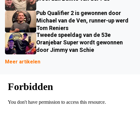
Pub Qualifier 2 is gewonnen door
Michael van de Ven, runner-up werd
Tom Reniers
Tweede speeldag van de 53e
Oranjebar Super wordt gewonnen
door Jimmy van Schie
Meer artikelen