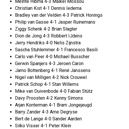
Meinte Hibma 4-3 Maikel Mossou
Christian Kist 4-1 Dennis Iedema
Bradley van der Velden 4-3 Patrick Honings
Philip van Gasse 4-1 Jasper Ruinemans
Ziggy Schenk 4-2 Brian Slagter
Dion de Jong 4-3 Robbert IJdens
Jerry Hendriks 4-0 Nelis Zijnstra
Sascha Stuhlemmer 4-1 Francesco Basili
Carlo van Peer 4-0 Michael Busscher
Gerwin Spanjers 4-3 Jeroen Caron
Jarno Bottenberg 4-1 René Janssens
Nigel van Milligen 4-2 Nick Crouwel
Patrick Schop 4-1 Stan Willems
Mike van Duivenbode 4-0 Fabian Stütz
Davy Proosten 4-2 Kenny Simons
Arjan Konterman 4-1 Bram Jongejeugd
Barry Zander 4-3 Arne Degryse
Bert de Lange 4-0 Sander Aarden
Silko Visser 4-1 Peter Klein