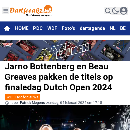
HOME
PDC
WDF
Foto's
dartagenda
NL
BE
Jarno Bottenberg en Beau
Greaves pakken de titels op
finaledag Dutch Open 2024
WDF Hoofdnieuws
door
Patrick Megens
zondag, 04 februari 2024 om 17:15