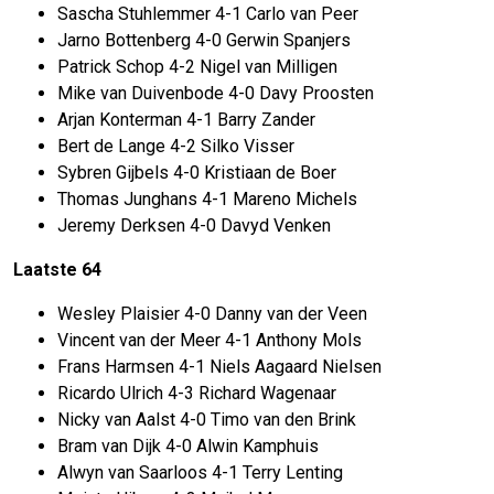
Sascha Stuhlemmer 4-1 Carlo van Peer
Jarno Bottenberg 4-0 Gerwin Spanjers
Patrick Schop 4-2 Nigel van Milligen
Mike van Duivenbode 4-0 Davy Proosten
Arjan Konterman 4-1 Barry Zander
Bert de Lange 4-2 Silko Visser
Sybren Gijbels 4-0 Kristiaan de Boer
Thomas Junghans 4-1 Mareno Michels
Jeremy Derksen 4-0 Davyd Venken
Laatste 64
Wesley Plaisier 4-0 Danny van der Veen
Vincent van der Meer 4-1 Anthony Mols
Frans Harmsen 4-1 Niels Aagaard Nielsen
Ricardo Ulrich 4-3 Richard Wagenaar
Nicky van Aalst 4-0 Timo van den Brink
Bram van Dijk 4-0 Alwin Kamphuis
Alwyn van Saarloos 4-1 Terry Lenting