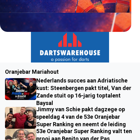
Oranjebar Mariahout
Nederlands succes aan Adriatische
kust: Steenbergen pakt titel, Van der
Zande stuit op 16-jarig toptalent
Baysal
Jimmy van Schie pakt dagzege op
speeldag 4 van de 53e Oranjebar
Super Ranking en neemt de leiding
53e Oranjebar Super Ranking valt ten
prooi aan Benito van der Pas