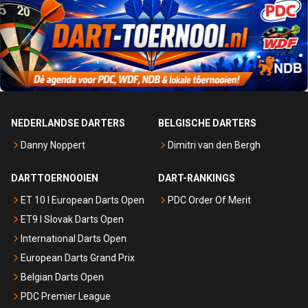
NEDERLANDSE DARTERS
BELGISCHE DARTERS
Danny Noppert
Dimitri van den Bergh
DARTTOERNOOIEN
DART-RANKINGS
ET 10 I European Darts Open
PDC Order Of Merit
ET9 I Slovak Darts Open
International Darts Open
European Darts Grand Prix
Belgian Darts Open
PDC Premier League