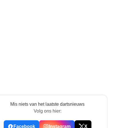
Mis niets van het laatste dartsnieuws
Volg ons hier:
Facebook
Instagram
X