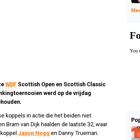
Mee
ze
WDF
Scottish Open en Scottish Classic
kingtoernooien werd op de vrijdag
ehouden.
 koppels in actie die het beiden niet
Pop
n Bram van Dijk haalden de laatste 32, waar
 koppel
Jason Hogg
en Danny Trueman.