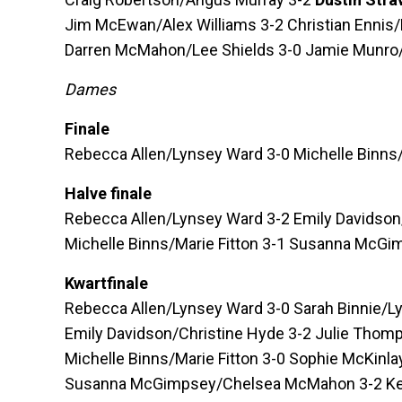
Jim McEwan/Alex Williams 3-2 Christian Ennis/
Darren McMahon/Lee Shields 3-0 Jamie Munro/
Dames
Finale
Rebecca Allen/Lynsey Ward 3-0 Michelle Binns/
Halve finale
Rebecca Allen/Lynsey Ward 3-2 Emily Davidson
Michelle Binns/Marie Fitton 3-1 Susanna Mc
Kwartfinale
Rebecca Allen/Lynsey Ward 3-0 Sarah Binnie/L
Emily Davidson/Christine Hyde 3-2 Julie Thom
Michelle Binns/Marie Fitton 3-0 Sophie McKinla
Susanna McGimpsey/Chelsea McMahon 3-2 Kell