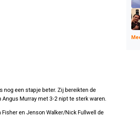
Mee
 nog een stapje beter. Zij bereikten de
n Angus Murray met 3-2 nipt te sterk waren.
 Fisher en Jenson Walker/Nick Fullwell de