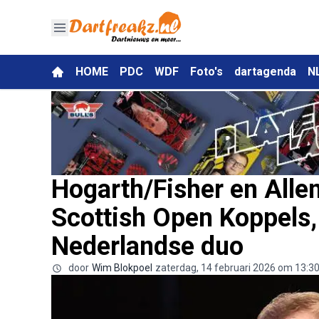
HOME
PDC
WDF
Foto's
dartagenda
N
Hogarth/Fisher en All
Scottish Open Koppels,
Nederlandse duo
door
Wim Blokpoel
zaterdag, 14 februari 2026 om 13:3