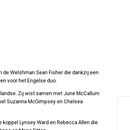
en de Welshman Sean Fisher die dankzij een
en voor het Engelse duo.
landse. Zij wist samen met June McCallum
oppel Suzanna McGimpsey en Chelsea
rse koppel Lynsey Ward en Rebecca Allen die