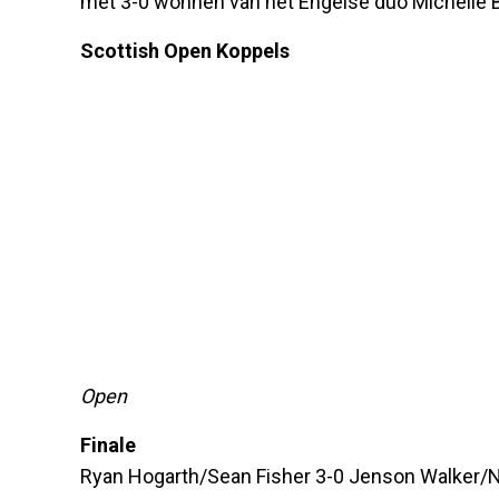
met 3-0 wonnen van het Engelse duo Michelle Bi
Scottish Open Koppels
Open
Finale
Ryan Hogarth/Sean Fisher 3-0 Jenson Walker/Ni