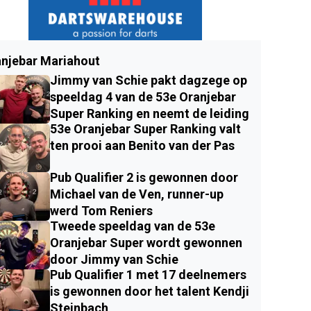
njebar Mariahout
Jimmy van Schie pakt dagzege op
speeldag 4 van de 53e Oranjebar
Super Ranking en neemt de leiding
53e Oranjebar Super Ranking valt
ten prooi aan Benito van der Pas
Pub Qualifier 2 is gewonnen door
Michael van de Ven, runner-up
werd Tom Reniers
Tweede speeldag van de 53e
Oranjebar Super wordt gewonnen
door Jimmy van Schie
Pub Qualifier 1 met 17 deelnemers
is gewonnen door het talent Kendji
Steinbach