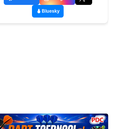
Bluesky