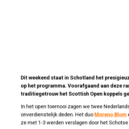
Dit weekend staat in Schotland het presigieu
op het programma. Voorafgaand aan deze ran
traditiegetrouw het Scottish Open koppels g
In het open toernooi zagen we twee Nederlandse
onverdienstelijk deden. Het duo
Moreno Blom
e
ze met 1-3 werden verslagen door het Schotse