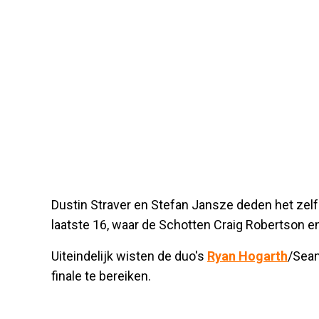
Dustin Straver en Stefan Jansze deden het zelfs
laatste 16, waar de Schotten Craig Robertson e
Uiteindelijk wisten de duo's
Ryan Hogarth
/Sean
finale te bereiken.