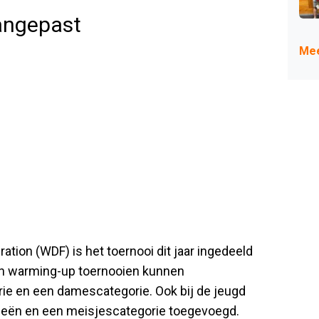
aangepast
Mee
ation (WDF) is het toernooi dit jaar ingedeeld
 en warming-up toernooien kunnen
ie en een damescategorie. Ook bij de jeugd
orieën en een meisjescategorie toegevoegd.