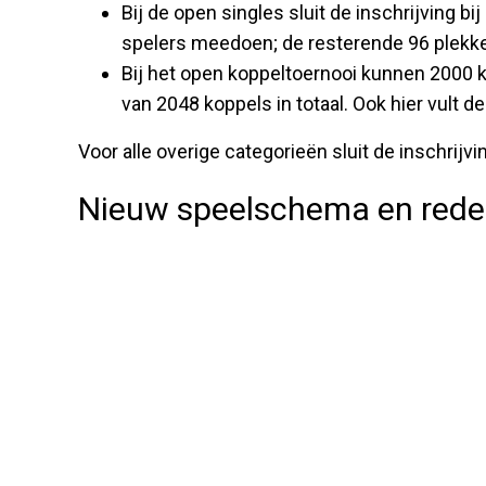
Bij de open singles sluit de inschrijving b
spelers meedoen; de resterende 96 plekk
Bij het open koppeltoernooi kunnen 2000 
van 2048 koppels in totaal. Ook hier vult d
Voor alle overige categorieën sluit de inschrijv
Nieuw speelschema en reden