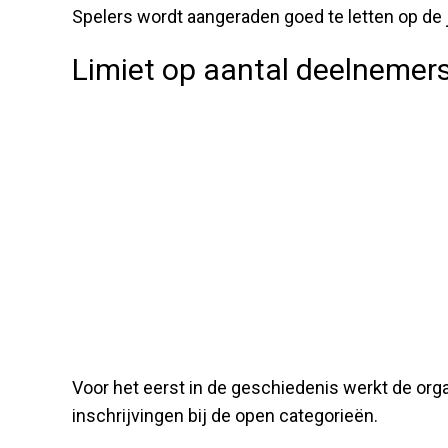
Spelers wordt aangeraden goed te letten op de j
Limiet op aantal deelnemer
Voor het eerst in de geschiedenis werkt de org
inschrijvingen bij de open categorieën.