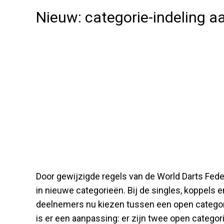
Nieuw: categorie-indeling 
Door gewijzigde regels van de World Darts Feder
in nieuwe categorieën. Bij de singles, koppels
deelnemers nu kiezen tussen een open categor
is er een aanpassing: er zijn twee open categ