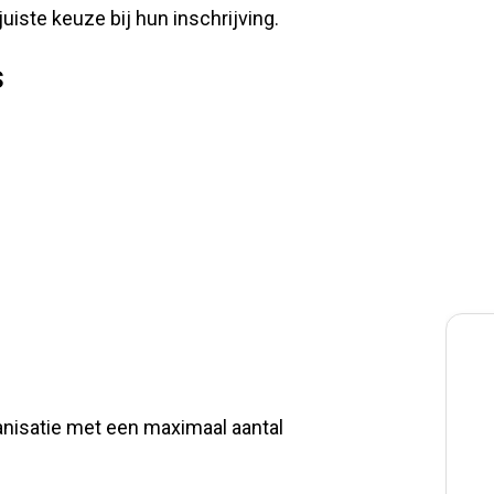
uiste keuze bij hun inschrijving.
s
anisatie met een maximaal aantal