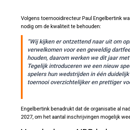
Volgens toernooidirecteur Paul Engelbertink wa
nodig om de kwaliteit te behouden:
“Wij kijken er ontzettend naar uit om 
verwelkomen voor een geweldig dartfees
houden, daarom werken we dit jaar met 
Tegelijk introduceren we een nieuw spe
spelers hun wedstrijden in één duidelij
toernooi overzichtelijker en prettiger vo
Engelbertink benadrukt dat de organisatie al n
2027, om het aantal inschrijvingen mogelijk we