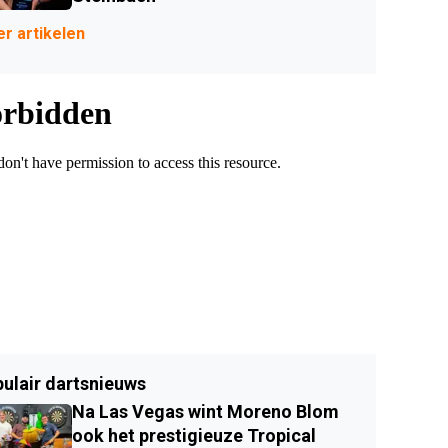
r artikelen
ulair dartsnieuws
Na Las Vegas wint Moreno Blom
ook het prestigieuze Tropical