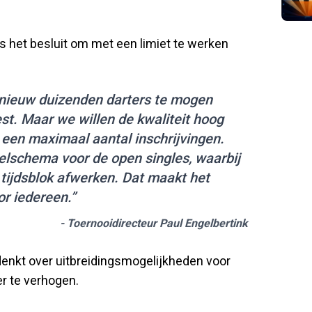
s het besluit om met een limiet te werken
opnieuw duizenden darters te mogen
t. Maar we willen de kwaliteit hoog
een maximaal aantal inschrijvingen.
elschema voor de open singles, waarbij
k tijdsblok afwerken. Dat maakt het
or iedereen.”
- Toernooidirecteur Paul Engelbertink
adenkt over uitbreidingsmogelijkheden voor
er te verhogen.