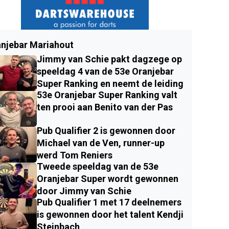
njebar Mariahout
Jimmy van Schie pakt dagzege op
speeldag 4 van de 53e Oranjebar
Super Ranking en neemt de leiding
53e Oranjebar Super Ranking valt
ten prooi aan Benito van der Pas
Pub Qualifier 2 is gewonnen door
Michael van de Ven, runner-up
werd Tom Reniers
Tweede speeldag van de 53e
Oranjebar Super wordt gewonnen
door Jimmy van Schie
Pub Qualifier 1 met 17 deelnemers
is gewonnen door het talent Kendji
Steinbach