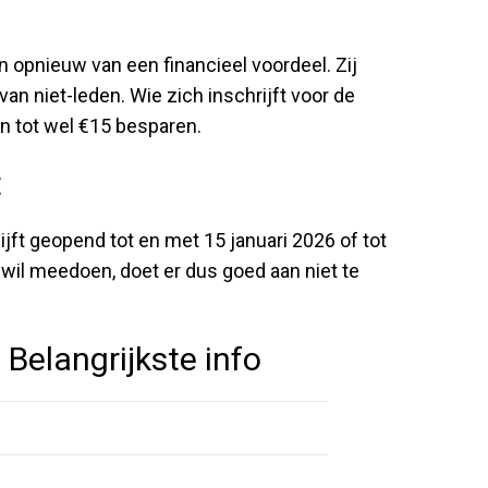
 opnieuw van een financieel voordeel. Zij
an niet-leden. Wie zich inschrijft voor de
an tot wel €15 besparen.
t
lijft geopend tot en met 15 januari 2026 of tot
 wil meedoen, doet er dus goed aan niet te
Belangrijkste info