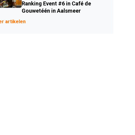
Ranking Event #6 in Café de
Gouwetéén in Aalsmeer
r artikelen