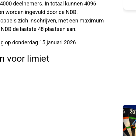
ij 4000 deelnemers. In totaal kunnen 4096
en worden ingevuld door de NDB.
koppels zich inschrijven, met een maximum
e NDB de laatste 48 plaatsen aan.
ing op donderdag 15 januari 2026.
 voor limiet