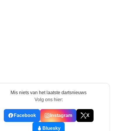
Mis niets van het laatste dartsnieuws
Volg ons hier:
Facebook
Instagram
X
Bluesky