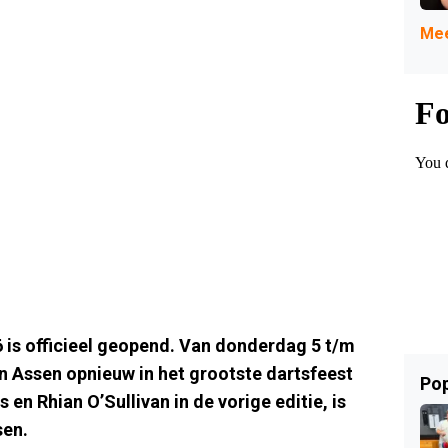
Mee
 is officieel geopend. Van donderdag 5 t/m
n Assen opnieuw in het grootste dartsfeest
Pop
 en Rhian O’Sullivan in de vorige editie, is
sen.