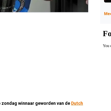
Mee
p zondag winnaar geworden van de
Dutch