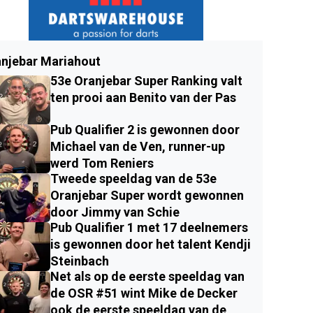
njebar Mariahout
53e Oranjebar Super Ranking valt
ten prooi aan Benito van der Pas
Pub Qualifier 2 is gewonnen door
Michael van de Ven, runner-up
werd Tom Reniers
Tweede speeldag van de 53e
Oranjebar Super wordt gewonnen
door Jimmy van Schie
Pub Qualifier 1 met 17 deelnemers
is gewonnen door het talent Kendji
Steinbach
Net als op de eerste speeldag van
de OSR #51 wint Mike de Decker
ook de eerste speeldag van de