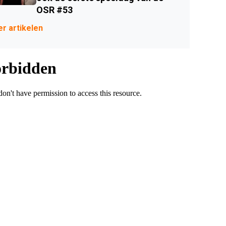
OSR #53
r artikelen