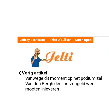
Jeffrey Sparidaans
Rhian O'Sullivan
Dutch Open
Vorig artikel
Vanwege dit moment op het podium zal
Van den Bergh deel prijzengeld weer
moeten inleveren