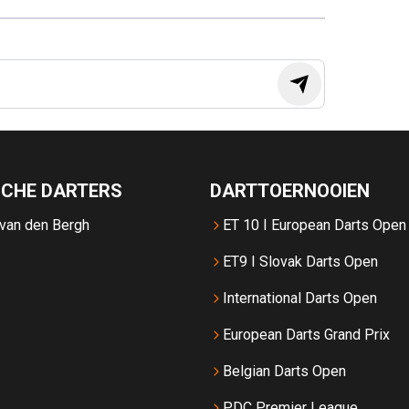
SCHE DARTERS
DARTTOERNOOIEN
 van den Bergh
ET 10 I European Darts Open
ET9 I Slovak Darts Open
International Darts Open
European Darts Grand Prix
Belgian Darts Open
PDC Premier League