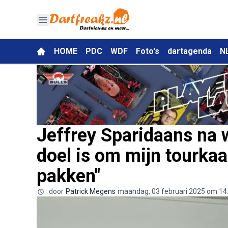
HOME
PDC
WDF
Foto's
dartagenda
N
Jeffrey Sparidaans na 
doel is om mijn tourkaa
pakken"
door
Patrick Megens
maandag, 03 februari 2025 om 14