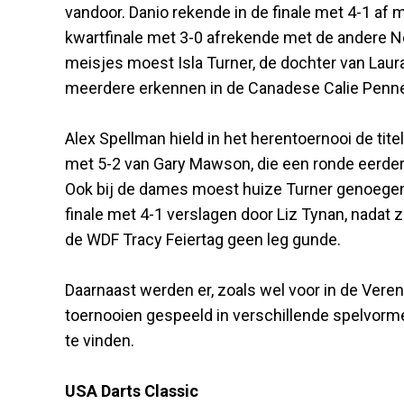
vandoor. Danio rekende in de finale met 4-1 af
kwartfinale met 3-0 afrekende met de andere N
meisjes moest Isla Turner, de dochter van Laura 
meerdere erkennen in de Canadese Calie Penne
Alex Spellman hield in het herentoernooi de tite
met 5-2 van Gary Mawson, die een ronde eerde
Ook bij de dames moest huize Turner genoegen 
finale met 4-1 verslagen door Liz Tynan, nadat 
de WDF Tracy Feiertag geen leg gunde.
Daarnaast werden er, zoals wel voor in de Veren
toernooien gespeeld in verschillende spelvorme
te vinden.
USA Darts Classic