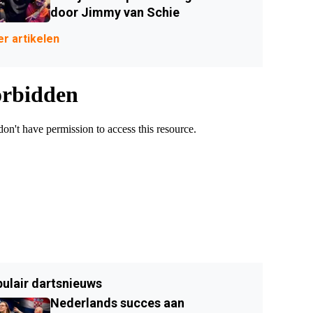
door Jimmy van Schie
r artikelen
ulair dartsnieuws
Nederlands succes aan