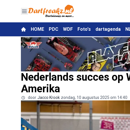
HOME
PDC
WDF
Foto's
dartagenda
N
Nederlands succes op 
Amerika
door
Jacco Krook
zondag, 10 augustus 2025 om 14:40