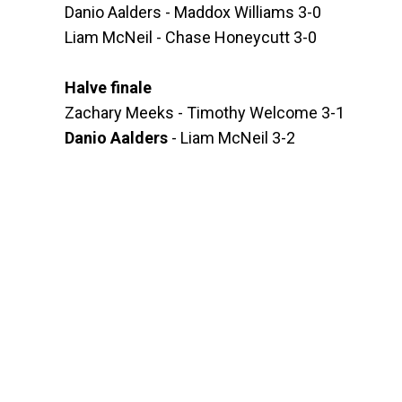
Danio Aalders - Maddox Williams 3-0
Liam McNeil - Chase Honeycutt 3-0
Halve finale
Zachary Meeks - Timothy Welcome 3-1
Danio Aalders
- Liam McNeil 3-2