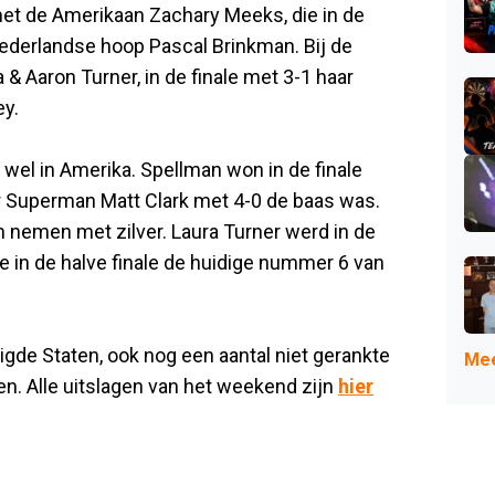
 met de Amerikaan Zachary Meeks, die in de
ederlandse hoop Pascal Brinkman. Bij de
& Aaron Turner, in de finale met 3-1 haar
y.
l wel in Amerika. Spellman won in de finale
r Superman Matt Clark met 4-0 de baas was.
nemen met zilver. Laura Turner werd in de
ze in de halve finale de huidige nummer 6 van
igde Staten, ook nog een aantal niet gerankte
Mee
n. Alle uitslagen van het weekend zijn
hier