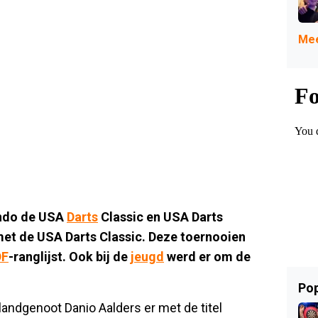
Mee
ando de USA
Darts
Classic en USA Darts
et de USA Darts Classic. Deze toernooien
F
-ranglijst. Ook bij de
jeugd
werd er om de
Pop
landgenoot Danio Aalders er met de titel