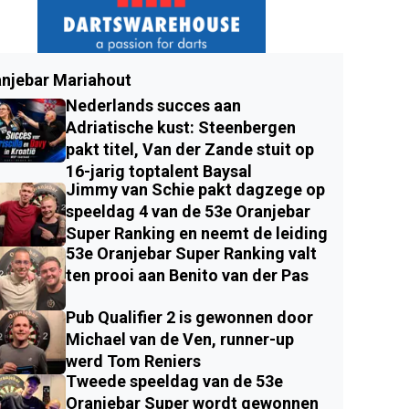
njebar Mariahout
Nederlands succes aan
Adriatische kust: Steenbergen
pakt titel, Van der Zande stuit op
16-jarig toptalent Baysal
Jimmy van Schie pakt dagzege op
speeldag 4 van de 53e Oranjebar
Super Ranking en neemt de leiding
53e Oranjebar Super Ranking valt
ten prooi aan Benito van der Pas
Pub Qualifier 2 is gewonnen door
Michael van de Ven, runner-up
werd Tom Reniers
Tweede speeldag van de 53e
Oranjebar Super wordt gewonnen