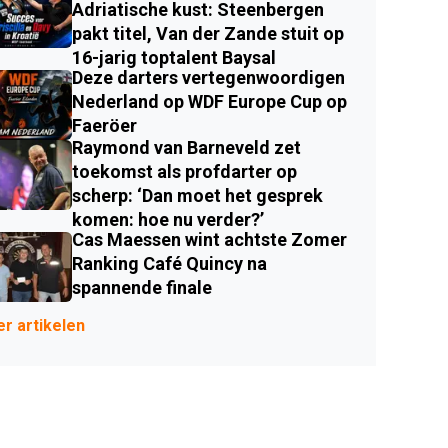
Adriatische kust: Steenbergen
pakt titel, Van der Zande stuit op
16-jarig toptalent Baysal
Deze darters vertegenwoordigen
Nederland op WDF Europe Cup op
Faeröer
Raymond van Barneveld zet
toekomst als profdarter op
scherp: ‘Dan moet het gesprek
komen: hoe nu verder?’
Cas Maessen wint achtste Zomer
Ranking Café Quincy na
spannende finale
r artikelen