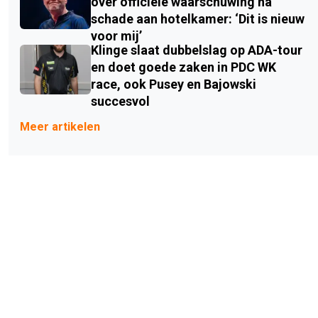
over officiële waarschuwing na
schade aan hotelkamer: ‘Dit is nieuw
voor mij’
Klinge slaat dubbelslag op ADA-tour
en doet goede zaken in PDC WK
race, ook Pusey en Bajowski
succesvol
Meer artikelen