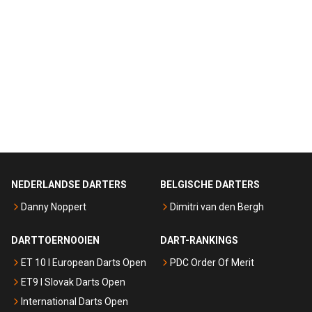
NEDERLANDSE DARTERS
BELGISCHE DARTERS
Danny Noppert
Dimitri van den Bergh
DARTTOERNOOIEN
DART-RANKINGS
ET 10 I European Darts Open
PDC Order Of Merit
ET9 I Slovak Darts Open
International Darts Open