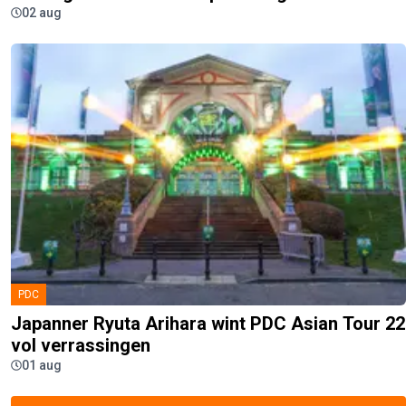
02 aug
PDC
Japanner Ryuta Arihara wint PDC Asian Tour 22
vol verrassingen
01 aug