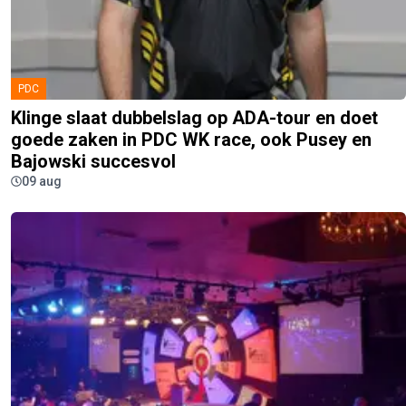
PDC
Klinge slaat dubbelslag op ADA-tour en doet
goede zaken in PDC WK race, ook Pusey en
Bajowski succesvol
09 aug