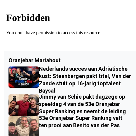
Oranjebar Mariahout
Nederlands succes aan Adriatische
kust: Steenbergen pakt titel, Van der
Zande stuit op 16-jarig toptalent
Baysal
Jimmy van Schie pakt dagzege op
speeldag 4 van de 53e Oranjebar
Super Ranking en neemt de leiding
53e Oranjebar Super Ranking valt
ten prooi aan Benito van der Pas