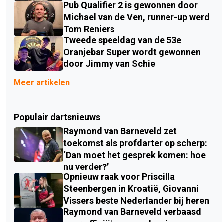
Pub Qualifier 2 is gewonnen door
Michael van de Ven, runner-up werd
Tom Reniers
Tweede speeldag van de 53e
Oranjebar Super wordt gewonnen
door Jimmy van Schie
Meer artikelen
Populair dartsnieuws
Raymond van Barneveld zet
toekomst als profdarter op scherp:
‘Dan moet het gesprek komen: hoe
nu verder?’
Opnieuw raak voor Priscilla
Steenbergen in Kroatië, Giovanni
Vissers beste Nederlander bij heren
Raymond van Barneveld verbaasd