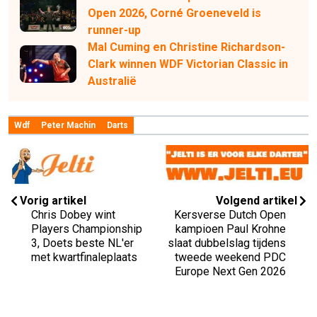
Open 2026, Corné Groeneveld is
runner-up
Mal Cuming en Christine Richardson-
Clark winnen WDF Victorian Classic in
Australië
Wdf
Peter Machin
Darts
Vorig artikel
Volgend artikel
Chris Dobey wint
Kersverse Dutch Open
Players Championship
kampioen Paul Krohne
3, Doets beste NL'er
slaat dubbelslag tijdens
met kwartfinaleplaats
tweede weekend PDC
Europe Next Gen 2026