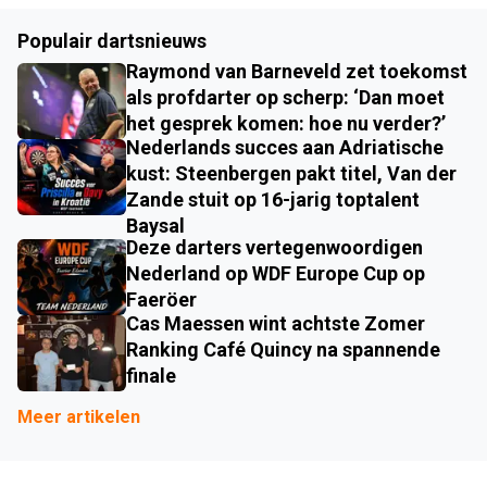
Populair dartsnieuws
Raymond van Barneveld zet toekomst
als profdarter op scherp: ‘Dan moet
het gesprek komen: hoe nu verder?’
Nederlands succes aan Adriatische
kust: Steenbergen pakt titel, Van der
Zande stuit op 16-jarig toptalent
Baysal
Deze darters vertegenwoordigen
Nederland op WDF Europe Cup op
Faeröer
Cas Maessen wint achtste Zomer
Ranking Café Quincy na spannende
finale
Meer artikelen