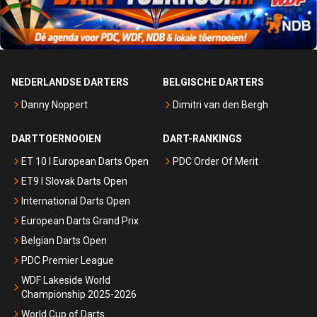
NEDERLANDSE DARTERS
BELGISCHE DARTERS
Danny Noppert
Dimitri van den Bergh
DARTTOERNOOIEN
DART-RANKINGS
ET 10 I European Darts Open
PDC Order Of Merit
ET9 I Slovak Darts Open
International Darts Open
European Darts Grand Prix
Belgian Darts Open
PDC Premier League
WDF Lakeside World
Championship 2025-2026
World Cup of Darts