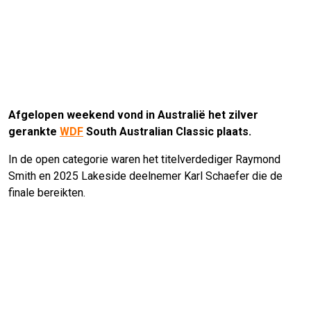
Afgelopen weekend vond in Australië het zilver
gerankte
WDF
South Australian Classic plaats.
In de open categorie waren het titelverdediger Raymond
Smith en 2025 Lakeside deelnemer Karl Schaefer die de
finale bereikten.