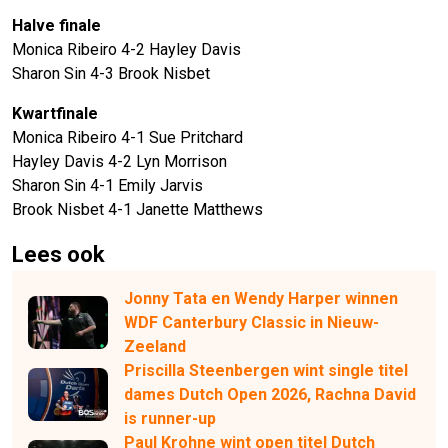
Halve finale
Monica Ribeiro 4-2 Hayley Davis
Sharon Sin 4-3 Brook Nisbet
Kwartfinale
Monica Ribeiro 4-1 Sue Pritchard
Hayley Davis 4-2 Lyn Morrison
Sharon Sin 4-1 Emily Jarvis
Brook Nisbet 4-1 Janette Matthews
Lees ook
Jonny Tata en Wendy Harper winnen
WDF Canterbury Classic in Nieuw-
Zeeland
Priscilla Steenbergen wint single titel
dames Dutch Open 2026, Rachna David
is runner-up
Paul Krohne wint open titel Dutch