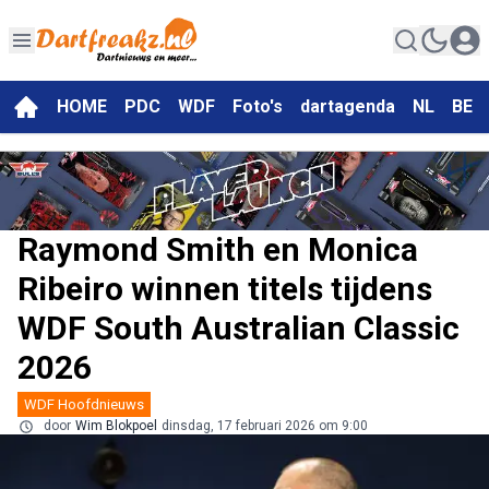
HOME
PDC
WDF
Foto's
dartagenda
NL
BE
Raymond Smith en Monica
Ribeiro winnen titels tijdens
WDF South Australian Classic
2026
WDF Hoofdnieuws
door
Wim Blokpoel
dinsdag, 17 februari 2026 om 9:00