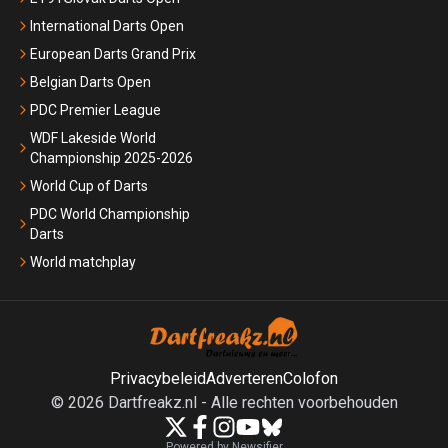
International Darts Open
European Darts Grand Prix
Belgian Darts Open
PDC Premier League
WDF Lakeside World
Championship 2025-2026
World Cup of Darts
PDC World Championship
Darts
World matchplay
Privacybeleid
Adverteren
Colofon
©
2026
Dartfreakz.nl
-
Alle rechten voorbehouden
Powered by Newsifier