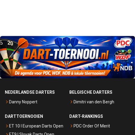
NEDERLANDSE DARTERS
BELGISCHE DARTERS
Danny Noppert
Dimitri van den Bergh
DARTTOERNOOIEN
DART-RANKINGS
ET 10 I European Darts Open
PDC Order Of Merit
ET9 I Slovak Darts Open