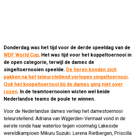
Donderdag was het tijd voor de derde speeldag van de
WDF World Cup
. Het was tijd voor het koppeltoernooi in
de open categorie, terwijl de dames de
singeltoernooien speelde.
De heren konden zich
pakken na het teleurstellend verlopen singeltoernooi
.
Ook het koppeltoernooi bij de dames ging niet over
rozen
. In de teamtoernooien wisten wel beide
Nederlandse teams de poule te winnen.
Voor de Nederlandse dames verliep het damestoernooi
teleurstellend. Adriana van Wijgerden-Vermaat vond in de
eerste ronde haar waterloo tegen voormalig Lakeside
wereldkampioen Mikuru Suzuki. Lerena Rietbergen, Priscilla