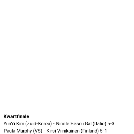
Kwartfinale
YunYi Kim (Zuid-Korea) - Nicole Sescu Gal (Italië) 5-3
Paula Murphy (VS) - Kirsi Viinikainen (Finland) 5-1