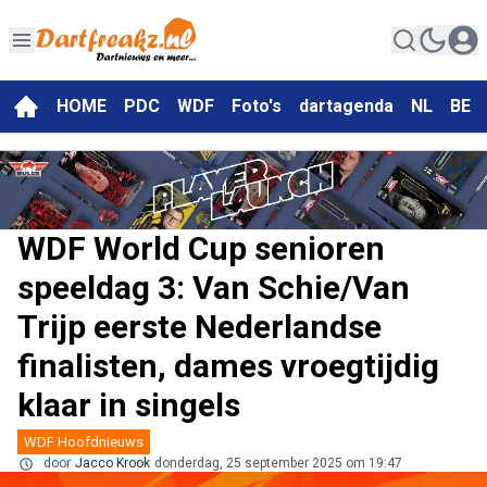
HOME
PDC
WDF
Foto's
dartagenda
NL
BE
WDF World Cup senioren
speeldag 3: Van Schie/Van
Trijp eerste Nederlandse
finalisten, dames vroegtijdig
klaar in singels
WDF Hoofdnieuws
door
Jacco Krook
donderdag, 25 september 2025 om 19:47