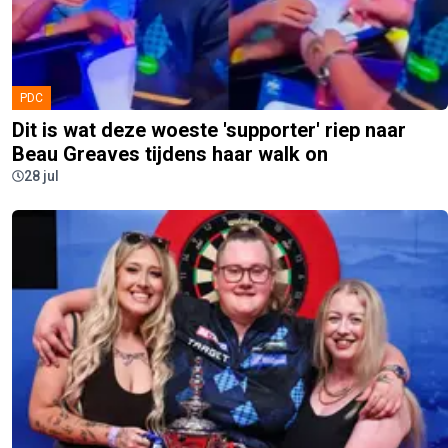
PDC
Dit is wat deze woeste 'supporter' riep naar
Beau Greaves tijdens haar walk on
28 jul