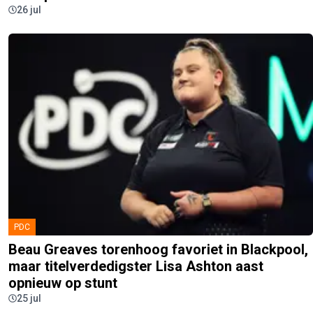
26 jul
PDC
Beau Greaves torenhoog favoriet in Blackpool,
maar titelverdedigster Lisa Ashton aast
opnieuw op stunt
25 jul