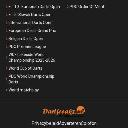
ET 10 I European Darts Open
PDC Order Of Merit
ET9 I Slovak Darts Open
International Darts Open
European Darts Grand Prix
Belgian Darts Open
PDC Premier League
WDF Lakeside World
Championship 2025-2026
World Cup of Darts
PDC World Championship
Darts
World matchplay
Privacybeleid
Adverteren
Colofon