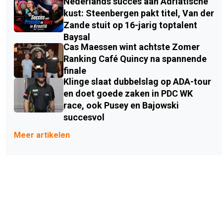
Nederlands succes aan Adriatische
kust: Steenbergen pakt titel, Van der
Zande stuit op 16-jarig toptalent
Baysal
Cas Maessen wint achtste Zomer
Ranking Café Quincy na spannende
finale
Klinge slaat dubbelslag op ADA-tour
en doet goede zaken in PDC WK
race, ook Pusey en Bajowski
succesvol
Meer artikelen