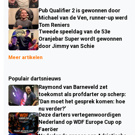
Pub Qualifier 2 is gewonnen door
Michael van de Ven, runner-up werd
Tom Reniers
Tweede speeldag van de 53e
Oranjebar Super wordt gewonnen
door Jimmy van Schie
Meer artikelen
Populair dartsnieuws
Raymond van Barneveld zet
toekomst als profdarter op scherp:
‘Dan moet het gesprek komen: hoe
nu verder?’
Deze darters vertegenwoordigen
Nederland op WDF Europe Cup op
Faeröer