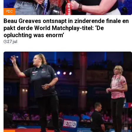
PDC
Beau Greaves ontsnapt in zinderende finale en
pakt derde World Matchplay-titel: ‘De
opluchting was enorm’
27 jul