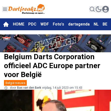
HOME
PDC
WDF
Foto's
dartagenda
NL
BE
Belgium Darts Corporation
officieel ADC Europe partner
voor België
België nieuws
door
Bas van den Berk
vrijdag, 14 juli 2023 om 15:43