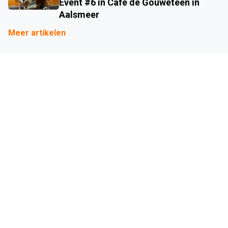
Event #6 in Café de Gouwetéén in
Aalsmeer
Meer artikelen