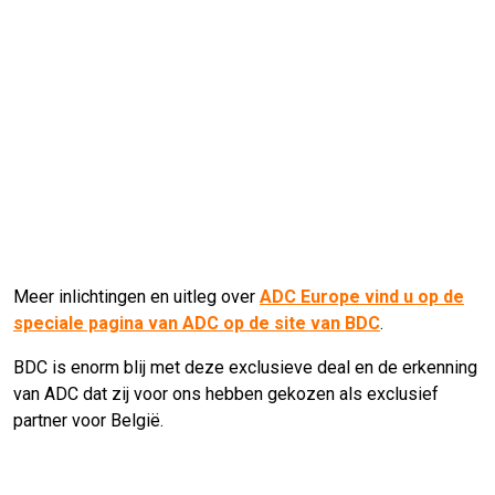
Meer inlichtingen en uitleg over
ADC Europe vind u op de
speciale pagina van ADC op de site van BDC
.
BDC is enorm blij met deze exclusieve deal en de erkenning
van ADC dat zij voor ons hebben gekozen als exclusief
partner voor België.