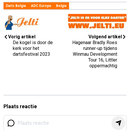
Darts Belgie
ADC Europe
Belgie
Vorig artikel
Volgend artikel
De kogel is door de
Hagenaar Bradly Roes
kerk voor het
runner-up tijdens
dartsfestival 2023
Winmau Development
Tour 16, Littler
oppermachtig
Plaats reactie