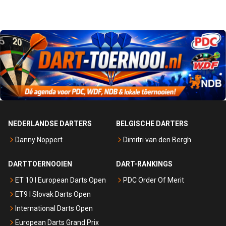
NEDERLANDSE DARTERS
BELGISCHE DARTERS
Danny Noppert
Dimitri van den Bergh
DARTTOERNOOIEN
DART-RANKINGS
ET 10 I European Darts Open
PDC Order Of Merit
ET9 I Slovak Darts Open
International Darts Open
European Darts Grand Prix