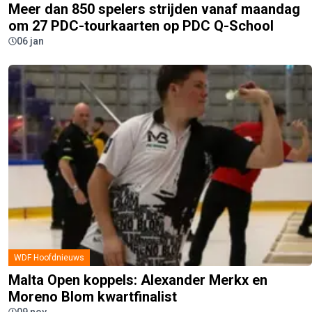
Meer dan 850 spelers strijden vanaf maandag
om 27 PDC-tourkaarten op PDC Q-School
06 jan
WDF Hoofdnieuws
Malta Open koppels: Alexander Merkx en
Moreno Blom kwartfinalist