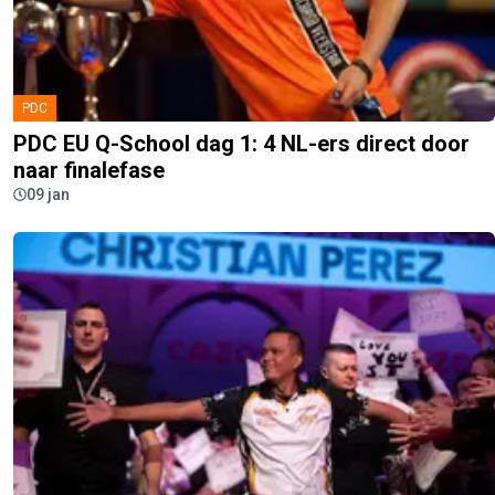
PDC
PDC EU Q-School dag 1: 4 NL-ers direct door
naar finalefase
09 jan