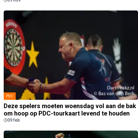
09 nov
PDC
Deze spelers moeten woensdag vol aan de bak
om hoop op PDC-tourkaart levend te houden
09 feb