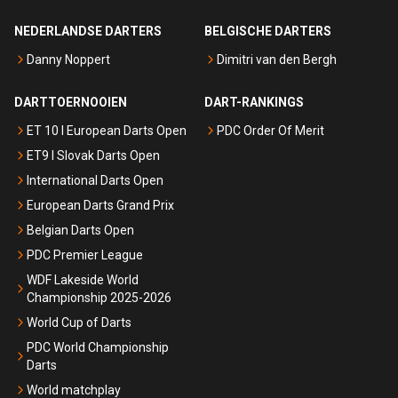
NEDERLANDSE DARTERS
BELGISCHE DARTERS
Danny Noppert
Dimitri van den Bergh
DARTTOERNOOIEN
DART-RANKINGS
ET 10 I European Darts Open
PDC Order Of Merit
ET9 I Slovak Darts Open
International Darts Open
European Darts Grand Prix
Belgian Darts Open
PDC Premier League
WDF Lakeside World
Championship 2025-2026
World Cup of Darts
PDC World Championship
Darts
World matchplay