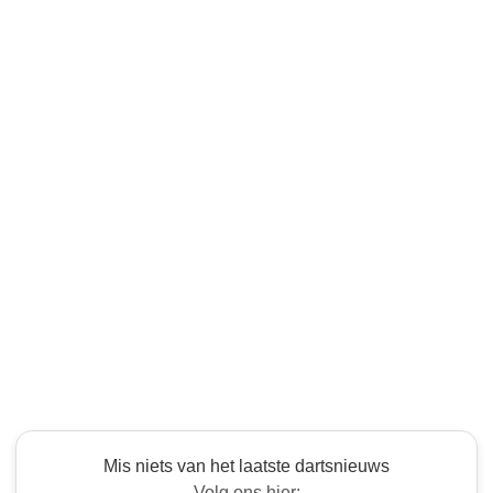
Mis niets van het laatste dartsnieuws
Volg ons hier: