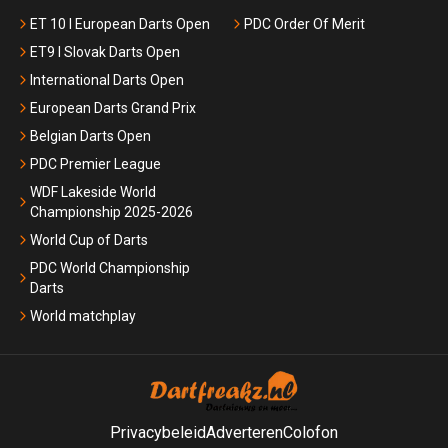
ET 10 I European Darts Open
PDC Order Of Merit
ET9 I Slovak Darts Open
International Darts Open
European Darts Grand Prix
Belgian Darts Open
PDC Premier League
WDF Lakeside World
Championship 2025-2026
World Cup of Darts
PDC World Championship
Darts
World matchplay
Privacybeleid
Adverteren
Colofon