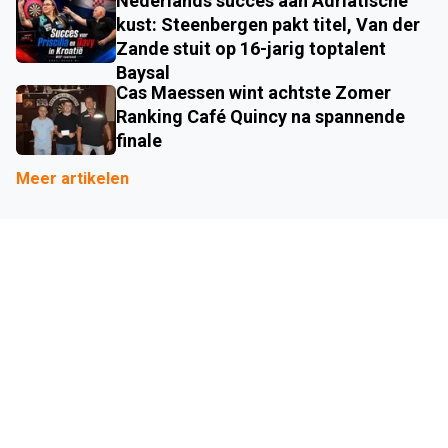
Nederlands succes aan Adriatische
kust: Steenbergen pakt titel, Van der
Zande stuit op 16-jarig toptalent
Baysal
Cas Maessen wint achtste Zomer
Ranking Café Quincy na spannende
finale
Meer artikelen