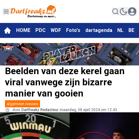
HOME
PDC
WDF
Foto's
dartagenda
NL
BE
Beelden van deze kerel gaan
viral vanwege zijn bizarre
manier van gooien
algemeen nieuws
door
Dartfreakz Redacteur
maandag, 08 april 2024 om 12:43