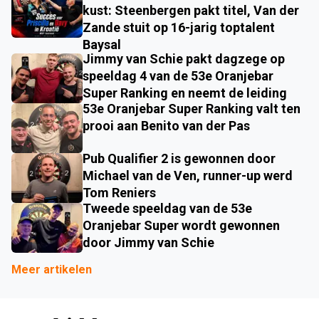
kust: Steenbergen pakt titel, Van der
Zande stuit op 16-jarig toptalent
Baysal
Jimmy van Schie pakt dagzege op
speeldag 4 van de 53e Oranjebar
Super Ranking en neemt de leiding
53e Oranjebar Super Ranking valt ten
prooi aan Benito van der Pas
Pub Qualifier 2 is gewonnen door
Michael van de Ven, runner-up werd
Tom Reniers
Tweede speeldag van de 53e
Oranjebar Super wordt gewonnen
door Jimmy van Schie
Meer artikelen