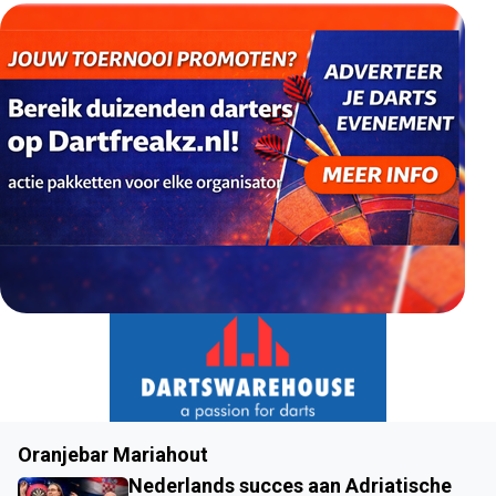
Oranjebar Mariahout
Nederlands succes aan Adriatische