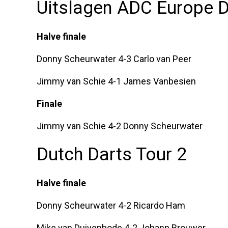
Uitslagen ADC Europe D
Halve finale
Donny Scheurwater 4-3 Carlo van Peer
Jimmy van Schie 4-1 James Vanbesien
Finale
Jimmy van Schie 4-2 Donny Scheurwater
Dutch Darts Tour 2
Halve finale
Donny Scheurwater 4-2 Ricardo Ham
Mike van Duivenbode 4-2 Johann Brouwer