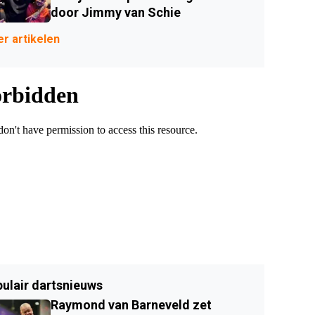
door Jimmy van Schie
r artikelen
ulair dartsnieuws
Raymond van Barneveld zet