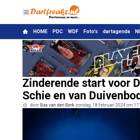
HOME
PDC
WDF
Foto's
dartagenda
N
Zinderende start voor 
Schie en van Duivenbo
door
Bas van den Berk
zondag, 18 februari 2024 om 17