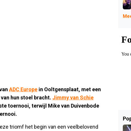
Mee
 van
ADC Europe
in Ooltgensplaat, met een
 van hun stoel bracht.
Jimmy van Schie
ste toernooi, terwijl Mike van Duivenbode
ernooi.
Pop
deze triomf het begin van een veelbelovend