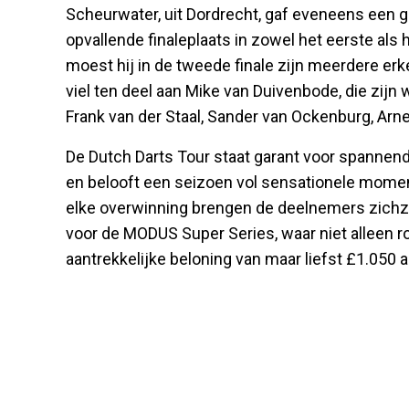
Scheurwater, uit Dordrecht, gaf eveneens een g
opvallende finaleplaats in zowel het eerste als
moest hij in de tweede finale zijn meerdere er
viel ten deel aan Mike van Duivenbode, die zijn
Frank van der Staal, Sander van Ockenburg, Arn
De Dutch Darts Tour staat garant voor spanne
en belooft een seizoen vol sensationele momen
elke overwinning brengen de deelnemers zichzel
voor de MODUS Super Series, waar niet alleen r
aantrekkelijke beloning van maar liefst £1.050