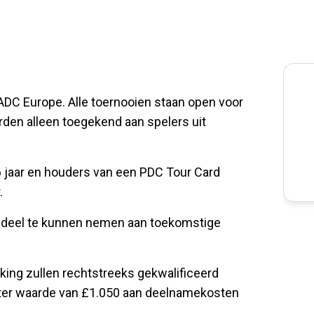
ADC Europe. Alle toernooien staan open voor
orden alleen toegekend aan spelers uit
6 jaar en houders van een PDC Tour Card
.
 deel te kunnen nemen aan toekomstige
king zullen rechtstreeks gekwalificeerd
ter waarde van £1.050 aan deelnamekosten