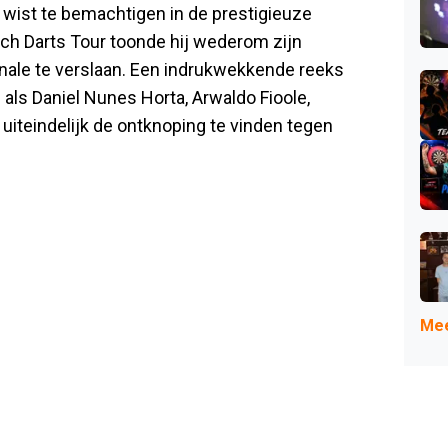
je wist te bemachtigen in de prestigieuze
utch Darts Tour toonde hij wederom zijn
inale te verslaan. Een indrukwekkende reeks
ls Daniel Nunes Horta, Arwaldo Fioole,
iteindelijk de ontknoping te vinden tegen
Mee