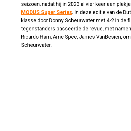
seizoen, nadat hij in 2023 al vier keer een plek
MODUS Super Series
. In deze editie van de D
klasse door Donny Scheurwater met 4-2 in de f
tegenstanders passeerde de revue, met namen a
Ricardo Ham, Arne Spee, James VanBesien, om u
Scheurwater.