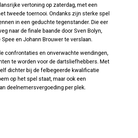
lansrijke vertoning op zaterdag, met een
 het tweede toernooi. Ondanks zijn sterke spel
kennen in een geduchte tegenstander. Die eer
 weg naar de finale baande door Sven Bolyn,
e Spee en Johann Brouwer te verslaan.
nde confrontaties en onverwachte wendingen,
ten te worden voor de dartsliefhebbers. Met
f dichter bij de felbegeerde kwalificatie
oem op het spel staat, maar ook een
 aan deelnemersvergoeding per plek.