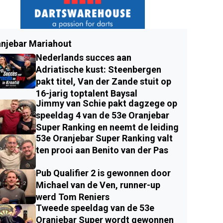
njebar Mariahout
Nederlands succes aan
Adriatische kust: Steenbergen
pakt titel, Van der Zande stuit op
16-jarig toptalent Baysal
Jimmy van Schie pakt dagzege op
speeldag 4 van de 53e Oranjebar
Super Ranking en neemt de leiding
53e Oranjebar Super Ranking valt
ten prooi aan Benito van der Pas
Pub Qualifier 2 is gewonnen door
Michael van de Ven, runner-up
werd Tom Reniers
Tweede speeldag van de 53e
Oranjebar Super wordt gewonnen