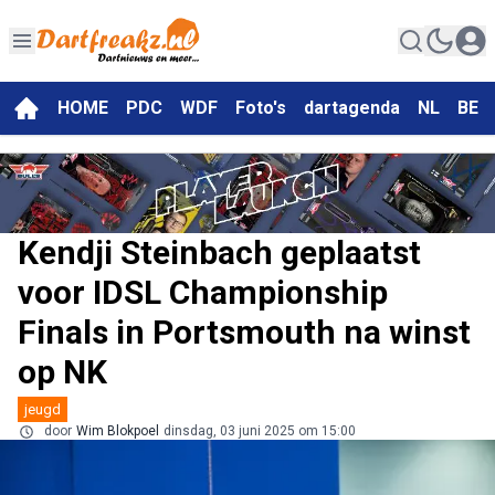
HOME
PDC
WDF
Foto's
dartagenda
NL
BE
Kendji Steinbach geplaatst
voor IDSL Championship
Finals in Portsmouth na winst
op NK
jeugd
door
Wim Blokpoel
dinsdag, 03 juni 2025 om 15:00