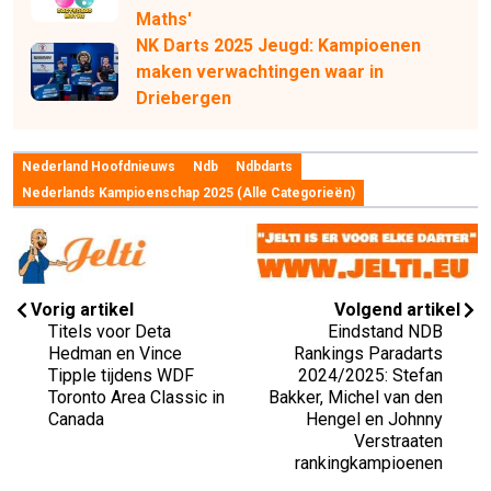
Maths'
NK Darts 2025 Jeugd: Kampioenen
maken verwachtingen waar in
Driebergen
Nederland Hoofdnieuws
Ndb
Ndbdarts
Nederlands Kampioenschap 2025 (alle Categorieën)
Vorig artikel
Volgend artikel
Titels voor Deta
Eindstand NDB
Hedman en Vince
Rankings Paradarts
Tipple tijdens WDF
2024/2025: Stefan
Toronto Area Classic in
Bakker, Michel van den
Canada
Hengel en Johnny
Verstraaten
rankingkampioenen