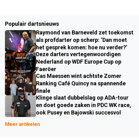
Populair dartsnieuws
Raymond van Barneveld zet toekomst
als profdarter op scherp: ‘Dan moet
het gesprek komen: hoe nu verder?’
Deze darters vertegenwoordigen
Nederland op WDF Europe Cup op
Faeröer
Cas Maessen wint achtste Zomer
Ranking Café Quincy na spannende
finale
Klinge slaat dubbelslag op ADA-tour
en doet goede zaken in PDC WK race,
ook Pusey en Bajowski succesvol
Meer artikelen