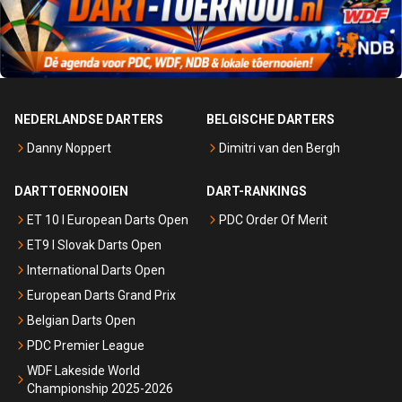
NEDERLANDSE DARTERS
BELGISCHE DARTERS
Danny Noppert
Dimitri van den Bergh
DARTTOERNOOIEN
DART-RANKINGS
ET 10 I European Darts Open
PDC Order Of Merit
ET9 I Slovak Darts Open
International Darts Open
European Darts Grand Prix
Belgian Darts Open
PDC Premier League
WDF Lakeside World
Championship 2025-2026