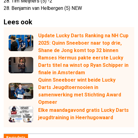
28. Tim Meijners (5) -2
28. Benjamin van Helbergen (5) NEW
Lees ook
Update Lucky Darts Ranking na NH Cup
2025: Quinn Sneeboer naar top drie,
Shane de Jong komt top 32 binnen
Ramses Hermus pakte eerste Lucky
Darts titel na winst op Ryan Schipper in
finale in Amsterdam
Quinn Sneeboer wint beide Lucky
Darts Jeugdtoernooien in
samenwerking met Stichting Award
Opmeer
Elke maandagavond gratis Lucky Darts
jeugdtraining in Heerhugowaard
Regiodarts