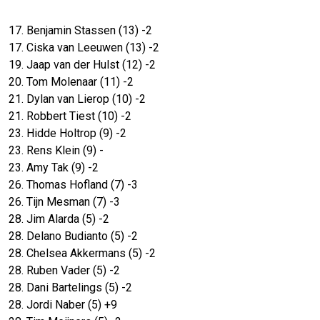
17. Benjamin Stassen (13) -2
17. Ciska van Leeuwen (13) -2
19. Jaap van der Hulst (12) -2
20. Tom Molenaar (11) -2
21. Dylan van Lierop (10) -2
21. Robbert Tiest (10) -2
23. Hidde Holtrop (9) -2
23. Rens Klein (9) -
23. Amy Tak (9) -2
26. Thomas Hofland (7) -3
26. Tijn Mesman (7) -3
28. Jim Alarda (5) -2
28. Delano Budianto (5) -2
28. Chelsea Akkermans (5) -2
28. Ruben Vader (5) -2
28. Dani Bartelings (5) -2
28. Jordi Naber (5) +9