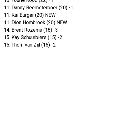
10. Yourie Rood (22) -1
11. Danny Beemsterboer (20) -1
11. Kai Burger (20) NEW
11. Dion Hombroek (20) NEW
14. Brent Rozema (18) -3
15. Kay Schuurbiers (15) -2
15. Thom van Zijl (15) -2