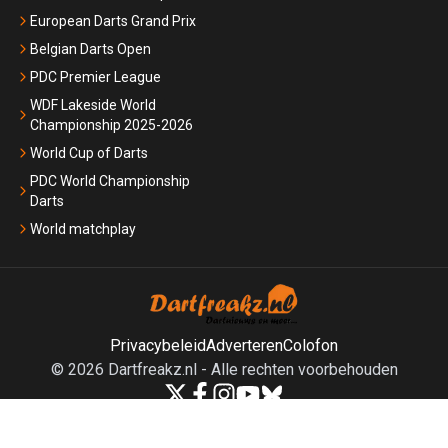
European Darts Grand Prix
Belgian Darts Open
PDC Premier League
WDF Lakeside World
Championship 2025-2026
World Cup of Darts
PDC World Championship
Darts
World matchplay
Privacybeleid
Adverteren
Colofon
©
2026
Dartfreakz.nl
-
Alle rechten voorbehouden
Powered by Newsifier