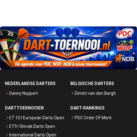
NEDERLANDSE DARTERS
BELGISCHE DARTERS
Danny Noppert
Dimitri van den Bergh
DARTTOERNOOIEN
DART-RANKINGS
ET 10 I European Darts Open
PDC Order Of Merit
ET9 I Slovak Darts Open
International Darts Open