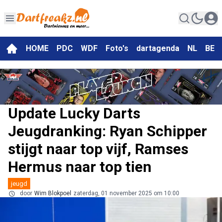
HOME
PDC
WDF
Foto's
dartagenda
NL
BE
Update Lucky Darts
Jeugdranking: Ryan Schipper
stijgt naar top vijf, Ramses
Hermus naar top tien
jeugd
door
Wim Blokpoel
zaterdag, 01 november 2025 om 10:00