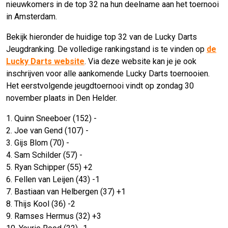
nieuwkomers in de top 32 na hun deelname aan het toernooi
in Amsterdam.
Bekijk hieronder de huidige top 32 van de Lucky Darts
Jeugdranking. De volledige rankingstand is te vinden op
de
Lucky Darts website
. Via deze website kan je je ook
inschrijven voor alle aankomende Lucky Darts toernooien.
Het eerstvolgende jeugdtoernooi vindt op zondag 30
november plaats in Den Helder.
1. Quinn Sneeboer (152) -
2. Joe van Gend (107) -
3. Gijs Blom (70) -
4. Sam Schilder (57) -
5. Ryan Schipper (55) +2
6. Fellen van Leijen (43) -1
7. Bastiaan van Helbergen (37) +1
8. Thijs Kool (36) -2
9. Ramses Hermus (32) +3