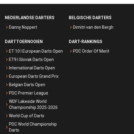
NEDERLANDSE DARTERS
BELGISCHE DARTERS
Danny Noppert
Dimitri van den Bergh
DARTTOERNOOIEN
DART-RANKINGS
ET 10 I European Darts Open
PDC Order Of Merit
ET9 I Slovak Darts Open
International Darts Open
European Darts Grand Prix
Belgian Darts Open
PDC Premier League
WDF Lakeside World
Championship 2025-2026
World Cup of Darts
PDC World Championship
Darts