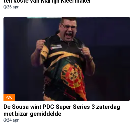
ten koste van Martijn Kleermaker
26 apr
PDC
De Sousa wint PDC Super Series 3 zaterdag
met bizar gemiddelde
24 apr