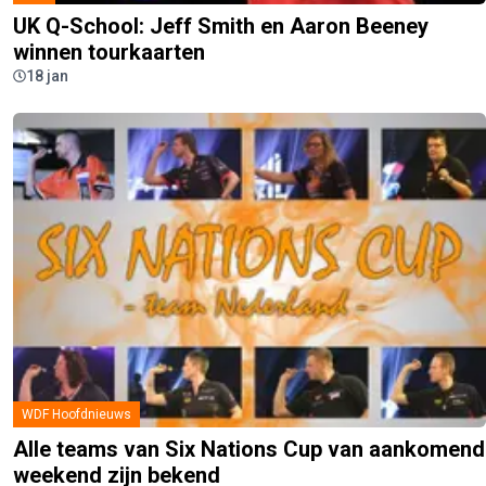
UK Q-School: Jeff Smith en Aaron Beeney
winnen tourkaarten
18 jan
WDF Hoofdnieuws
Alle teams van Six Nations Cup van aankomend
weekend zijn bekend