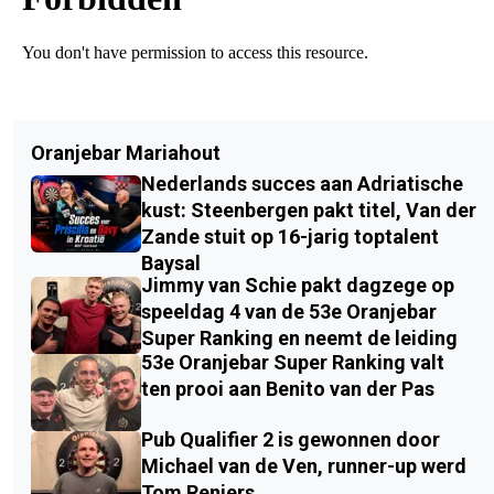
Oranjebar Mariahout
Nederlands succes aan Adriatische
kust: Steenbergen pakt titel, Van der
Zande stuit op 16-jarig toptalent
Baysal
Jimmy van Schie pakt dagzege op
speeldag 4 van de 53e Oranjebar
Super Ranking en neemt de leiding
53e Oranjebar Super Ranking valt
ten prooi aan Benito van der Pas
Pub Qualifier 2 is gewonnen door
Michael van de Ven, runner-up werd
Tom Reniers