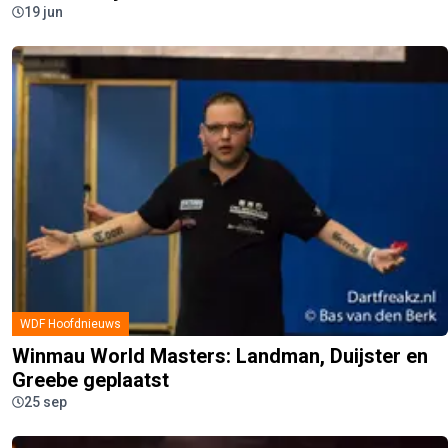
19 jun
WDF Hoofdnieuws
Winmau World Masters: Landman, Duijster en
Greebe geplaatst
25 sep