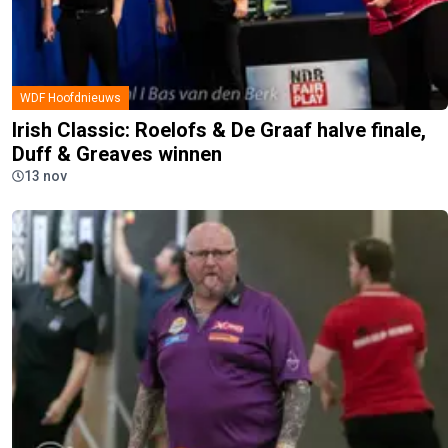
WDF Hoofdnieuws
Irish Classic: Roelofs & De Graaf halve finale,
Duff & Greaves winnen
13 nov