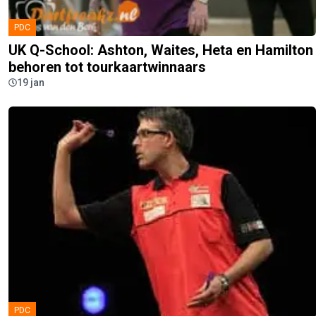
PDC
UK Q-School: Ashton, Waites, Heta en Hamilton
behoren tot tourkaartwinnaars
19 jan
PDC