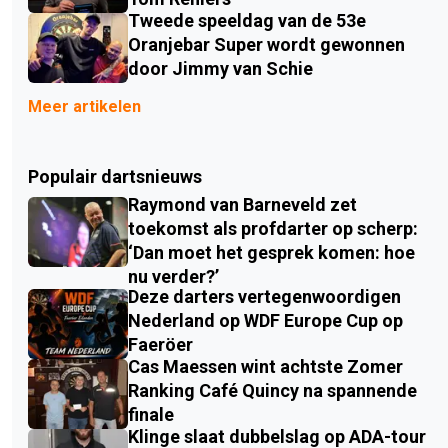
Tweede speeldag van de 53e
Oranjebar Super wordt gewonnen
door Jimmy van Schie
Meer artikelen
Populair dartsnieuws
Raymond van Barneveld zet
toekomst als profdarter op scherp:
‘Dan moet het gesprek komen: hoe
nu verder?’
Deze darters vertegenwoordigen
Nederland op WDF Europe Cup op
Faeröer
Cas Maessen wint achtste Zomer
Ranking Café Quincy na spannende
finale
Klinge slaat dubbelslag op ADA-tour