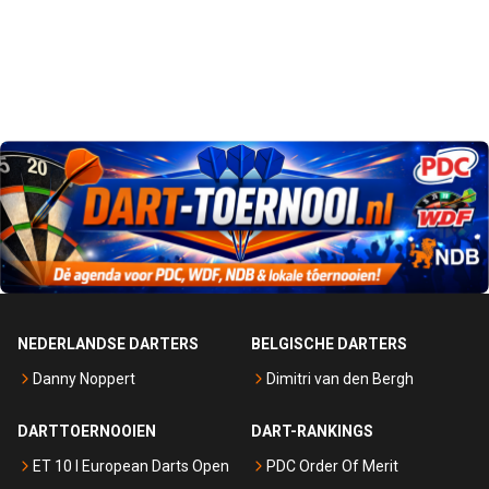
NEDERLANDSE DARTERS
BELGISCHE DARTERS
Danny Noppert
Dimitri van den Bergh
DARTTOERNOOIEN
DART-RANKINGS
ET 10 I European Darts Open
PDC Order Of Merit