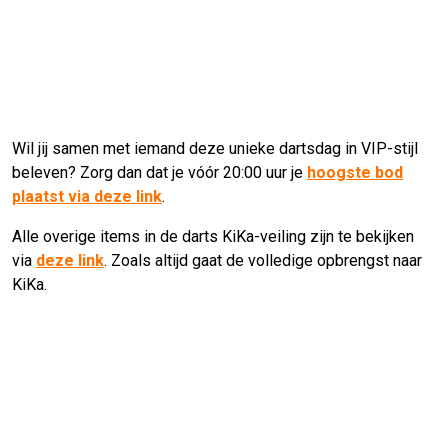
Wil jij samen met iemand deze unieke dartsdag in VIP-stijl
beleven? Zorg dan dat je vóór 20:00 uur je
hoogste bod
plaatst via deze link
.
Alle overige items in de darts KiKa-veiling zijn te bekijken
via
deze link
. Zoals altijd gaat de volledige opbrengst naar
KiKa.