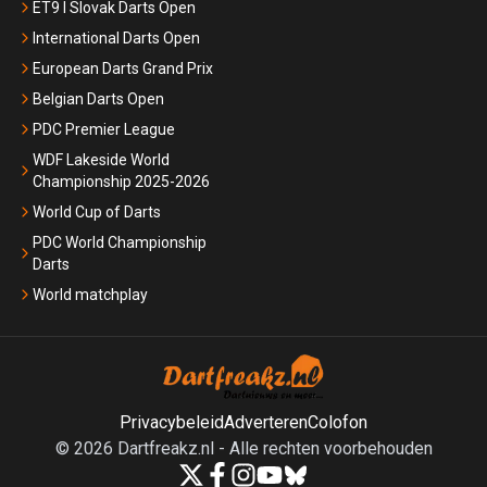
ET9 I Slovak Darts Open
International Darts Open
European Darts Grand Prix
Belgian Darts Open
PDC Premier League
WDF Lakeside World
Championship 2025-2026
World Cup of Darts
PDC World Championship
Darts
World matchplay
Privacybeleid
Adverteren
Colofon
©
2026
Dartfreakz.nl
-
Alle rechten voorbehouden