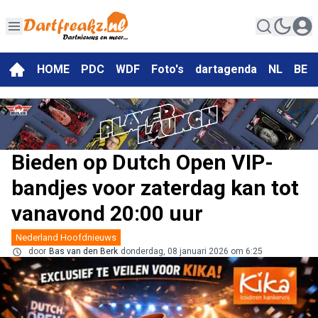
HOME
PDC
WDF
Foto's
dartagenda
NL
BE
Bieden op Dutch Open VIP-
bandjes voor zaterdag kan tot
vanavond 20:00 uur
Nederland Hoofdnieuws
door
Bas van den Berk
donderdag, 08 januari 2026 om 6:25