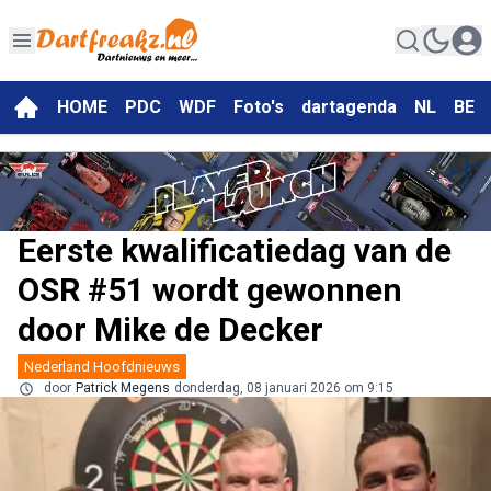
HOME
PDC
WDF
Foto's
dartagenda
NL
BE
Eerste kwalificatiedag van de
OSR #51 wordt gewonnen
door Mike de Decker
Nederland Hoofdnieuws
door
Patrick Megens
donderdag, 08 januari 2026 om 9:15