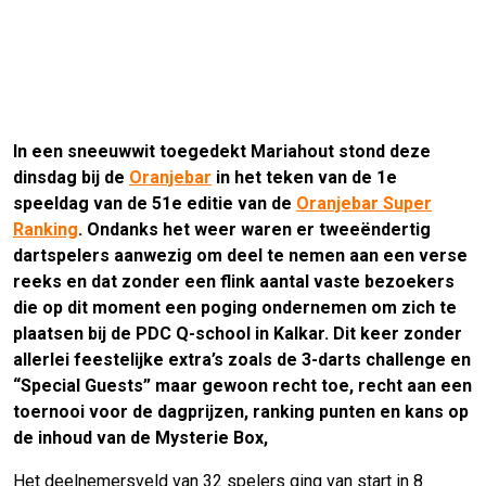
In een sneeuwwit toegedekt Mariahout stond deze
dinsdag bij de
Oranjebar
in het teken van de 1e
speeldag van de 51e editie van de
Oranjebar Super
Ranking
. Ondanks het weer waren er tweeëndertig
dartspelers aanwezig om deel te nemen aan een verse
reeks en dat zonder een flink aantal vaste bezoekers
die op dit moment een poging ondernemen om zich te
plaatsen bij de PDC Q-school in Kalkar. Dit keer zonder
allerlei feestelijke extra’s zoals de 3-darts challenge en
“Special Guests” maar gewoon recht toe, recht aan een
toernooi voor de dagprijzen, ranking punten en kans op
de inhoud van de Mysterie Box,
Het deelnemersveld van 32 spelers ging van start in 8