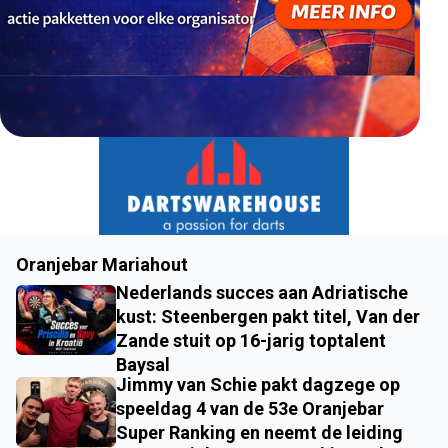
Oranjebar Mariahout
Nederlands succes aan Adriatische
kust: Steenbergen pakt titel, Van der
Zande stuit op 16-jarig toptalent
Baysal
Jimmy van Schie pakt dagzege op
speeldag 4 van de 53e Oranjebar
Super Ranking en neemt de leiding