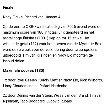
Finale:
Nady Eid vs. Richard van Hamont 4-1
Op de eerste OSR-kwalificatiedag van 2026 avond werd de
maximum score van 180 in totaal 31x genoteerd en het
aantal hoge finishes (100+) liep op tot 12 stuks. Het
winnende getal (112) voor het openen van de Mysterie Box
werd deze week voor de verandering door twee spelers
uitgegooid; Tim van Rijsingen en Nady Eid mochten de
inhoud delen.
Maximale scores (180)
1x door Roel Geelen, Kelvin Mettler, Nady Eid, Rick Wilborts,
Lincy Gloudemans en Rafael Hardenbol
2x door Dennis van der Steen, Wess van den Brand, Tim van
Rijsingen, Taco Boogaard, Ludovic Rubais