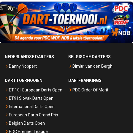
NEDERLANDSE DARTERS
BELGISCHE DARTERS
Danny Noppert
Dimitri van den Bergh
DARTTOERNOOIEN
DART-RANKINGS
ET 10 I European Darts Open
PDC Order Of Merit
ET9 I Slovak Darts Open
International Darts Open
European Darts Grand Prix
Belgian Darts Open
PDC Premier League