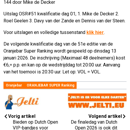
144 door Mike de Decker
Uitslag OSR#51 kwalificatie dag 01; 1. Mike de Decker 2.
Roel Geelen 3. Davy van der Zande en Dennis van der Steen.
Voor uitslagen en volledige tussenstand
klik hier
.
De volgende kwalificatie dag van de 51e editie van de
Oranjebar Super Ranking wordt gespeeld op dinsdag 13
januari 2026. De inschrijving (Maximaal 48 deelnemers) kost
€6,= p.p. en kan op de wedstrijddag tot 20:00 uur. Aanvang
van het toernooi is 20:30 uur. Let op: VOL = VOL.
Oranjebar
ORANJEBAR SUPER Ranking
Vorig artikel
Volgend artikel
Bieden op Dutch Open
De finaledag van Dutch
VIP-bandjes voor
Open 2026 is ook dit