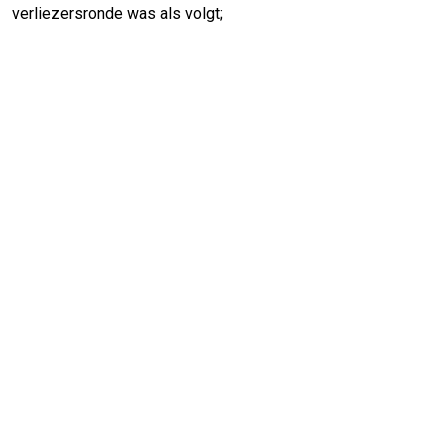
verliezersronde was als volgt;