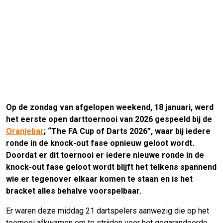
Op de zondag van afgelopen weekend, 18 januari, werd
het eerste open darttoernooi van 2026 gespeeld bij de
Oranjebar
; “The FA Cup of Darts 2026”, waar bij iedere
ronde in de knock-out fase opnieuw geloot wordt.
Doordat er dit toernooi er iedere nieuwe ronde in de
knock-out fase geloot wordt blijft het telkens spannend
wie er tegenover elkaar komen te staan en is het
bracket alles behalve voorspelbaar.
Er waren deze middag 21 dartspelers aanwezig die op het
toernooi afkwamen om te strijden voor het gegarandeerde