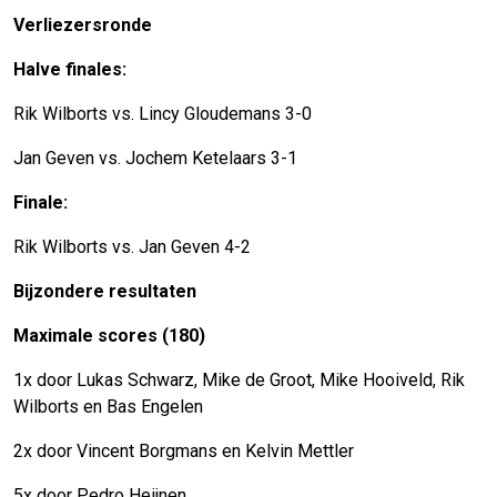
Verliezersronde
Halve finales:
Rik Wilborts vs. Lincy Gloudemans 3-0
Jan Geven vs. Jochem Ketelaars 3-1
Finale:
Rik Wilborts vs. Jan Geven 4-2
Bijzondere resultaten
Maximale scores (180)
1x door Lukas Schwarz, Mike de Groot, Mike Hooiveld, Rik
Wilborts en Bas Engelen
2x door Vincent Borgmans en Kelvin Mettler
5x door Pedro Heijnen