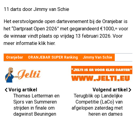
11 darts door Jimmy van Schie
Het eerstvolgende open dartevenement bij de Oranjebar is
het “Dartpraat Open 2026” met gegarandeerd €1000,= voor
de winnaar vindt plaats op vrijdag 13 februari 2026. Voor
meer informatie klik hier.
Oranjebar
ORANJEBAR SUPER Ranking
Jimmy Van Schie
Vorig artikel
Volgend artikel
Thomas Letterman en
Terugblik op Landelijke
Sjors van Summeren
Competitie (LaCo) van
strijden in finale om
afgelopen zaterdag met
dagwinst Beuningen
heren en dames