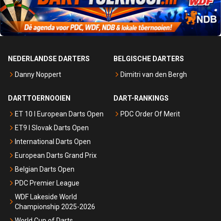
NEDERLANDSE DARTERS
BELGISCHE DARTERS
Danny Noppert
Dimitri van den Bergh
DARTTOERNOOIEN
DART-RANKINGS
ET 10 I European Darts Open
PDC Order Of Merit
ET9 I Slovak Darts Open
International Darts Open
European Darts Grand Prix
Belgian Darts Open
PDC Premier League
WDF Lakeside World
Championship 2025-2026
World Cup of Darts