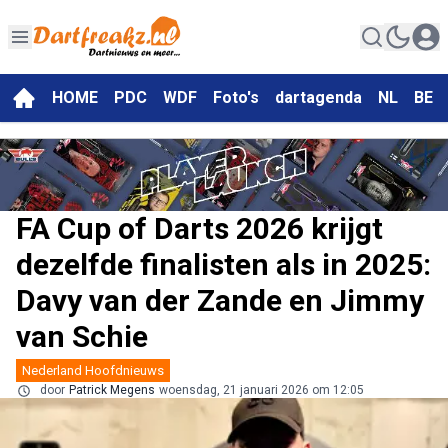
HOME
PDC
WDF
Foto's
dartagenda
NL
BE
FA Cup of Darts 2026 krijgt
dezelfde finalisten als in 2025:
Davy van der Zande en Jimmy
van Schie
Nederland Hoofdnieuws
door
Patrick Megens
woensdag, 21 januari 2026 om 12:05