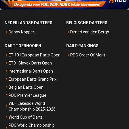
NEDERLANDSE DARTERS
BELGISCHE DARTERS
Danny Noppert
Dimitri van den Bergh
DARTTOERNOOIEN
DART-RANKINGS
ET 10 I European Darts Open
PDC Order Of Merit
ET9 I Slovak Darts Open
International Darts Open
European Darts Grand Prix
Belgian Darts Open
PDC Premier League
WDF Lakeside World
Championship 2025-2026
World Cup of Darts
PDC World Championship