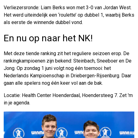
Verliezersronde: Liam Berks won met 3-0 van Jordan West.
Het werd uiteindelijk een ‘roulette’ op dubbel 1, waarbij Berks
als eerste de winnende dubbel vond.
En nu op naar het NK!
Met deze tiende ranking zit het reguliere seizoen erop. De
rankingkampioenen zijn bekend: Steinbach, Sneeboer en De
Jong. Op zondag 1 juni volgt nog één toernooi: het
Nederlands Kampioenschap in Driebergen-Rijsenburg. Daar
gaan alle spelers nog één keer vol aan de bak.
Locatie: Health Center Hoenderdaal, Hoendersteeg 7. Zet 'm
in je agenda.