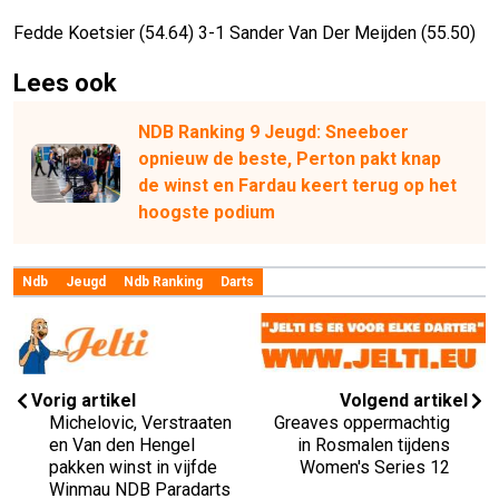
Fedde Koetsier (54.64) 3-1 Sander Van Der Meijden (55.50)
Lees ook
NDB Ranking 9 Jeugd: Sneeboer
opnieuw de beste, Perton pakt knap
de winst en Fardau keert terug op het
hoogste podium
Ndb
Jeugd
Ndb Ranking
Darts
Vorig artikel
Volgend artikel
Michelovic, Verstraaten
Greaves oppermachtig
en Van den Hengel
in Rosmalen tijdens
pakken winst in vijfde
Women's Series 12
Winmau NDB Paradarts