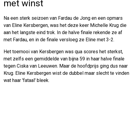
met winst
Na een sterk seizoen van Fardau de Jong en een opmars
van Eline Kersbergen, was het deze keer Michelle Krug die
aan het langste eind trok. In de halve finale rekende ze af
met Fardau, en in de finale versloeg ze Eline met 3-2.
Het toernooi van Kersbergen was qua scores het sterkst,
met zelfs een gemiddelde van bijna 59 in haar halve finale
tegen Ciska van Leeuwen. Maar de hoofdprijs ging dus naar
Krug. Eline Kersbergen wist de dubbel maar slecht te vinden
wat haar 'fataal' bleek.