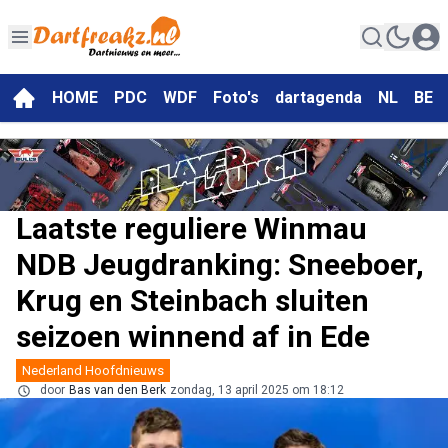
HOME
PDC
WDF
Foto's
dartagenda
NL
BE
Laatste reguliere Winmau
NDB Jeugdranking: Sneeboer,
Krug en Steinbach sluiten
seizoen winnend af in Ede
Nederland Hoofdnieuws
door
Bas van den Berk
zondag, 13 april 2025 om 18:12