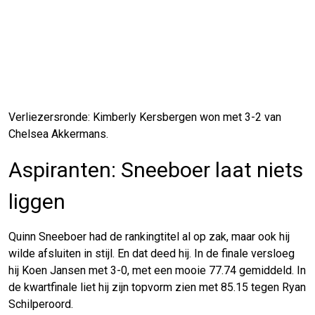
Verliezersronde: Kimberly Kersbergen won met 3-2 van
Chelsea Akkermans.
Aspiranten: Sneeboer laat niets
liggen
Quinn Sneeboer had de rankingtitel al op zak, maar ook hij
wilde afsluiten in stijl. En dat deed hij. In de finale versloeg
hij Koen Jansen met 3-0, met een mooie 77.74 gemiddeld. In
de kwartfinale liet hij zijn topvorm zien met 85.15 tegen Ryan
Schilperoord.