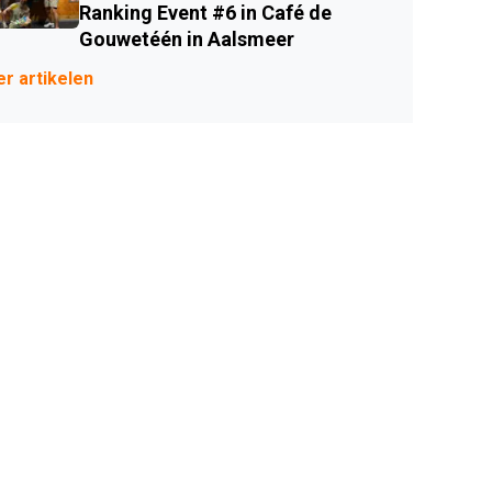
Ranking Event #6 in Café de
Gouwetéén in Aalsmeer
r artikelen