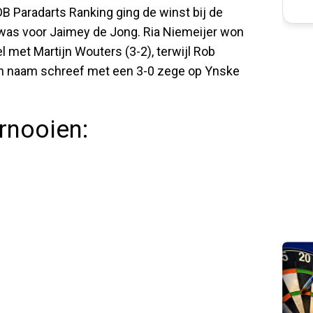
B Paradarts Ranking ging de winst bij de
k was voor Jaimey de Jong. Ria Niemeijer won
 met Martijn Wouters (3-2), terwijl Rob
ijn naam schreef met een 3-0 zege op Ynske
rnooien: