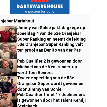
njebar Mariahout
Jimmy van Schie pakt dagzege op
speeldag 4 van de 53e Oranjebar
Super Ranking en neemt de leiding
53e Oranjebar Super Ranking valt
ten prooi aan Benito van der Pas
Pub Qualifier 2 is gewonnen door
Michael van de Ven, runner-up
werd Tom Reniers
Tweede speeldag van de 53e
Oranjebar Super wordt gewonnen
door Jimmy van Schie
Pub Qualifier 1 met 17 deelnemers
is gewonnen door het talent Kendji
Steinbach