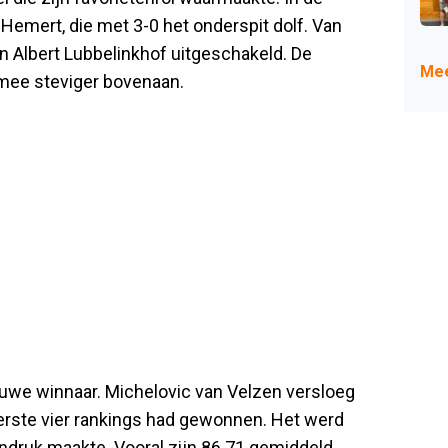
 Hemert, die met 3-0 het onderspit dolf. Van
 Albert Lubbelinkhof uitgeschakeld. De
Mee
rmee steviger bovenaan.
euwe winnaar. Michelovic van Velzen versloeg
eerste vier rankings had gewonnen. Het werd
indruk maakte. Vooral zijn 86.71 gemiddeld