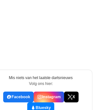
Mis niets van het laatste dartsnieuws
Volg ons hier:
Facebook
Instagram
X
Bluesky