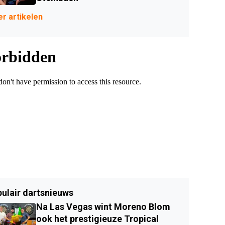
r artikelen
ulair dartsnieuws
Na Las Vegas wint Moreno Blom
ook het prestigieuze Tropical