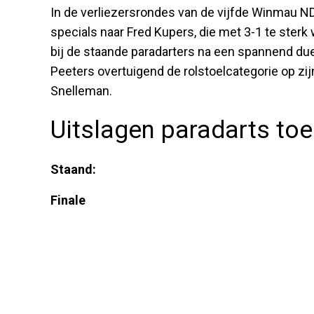
In de verliezersrondes van de vijfde Winmau ND
specials naar Fred Kupers, die met 3-1 te ster
bij de staande paradarters na een spannend duel
Peeters overtuigend de rolstoelcategorie op z
Snelleman.
Uitslagen paradarts toe
Staand:
Finale