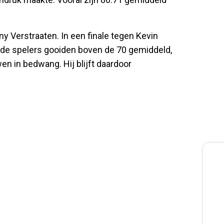
y Verstraaten. In een finale tegen Kevin
eide spelers gooiden boven de 70 gemiddeld,
en in bedwang. Hij blijft daardoor