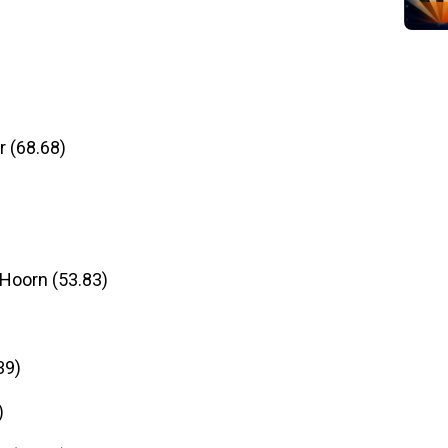
r (68.68)
 Hoorn (53.83)
39)
)