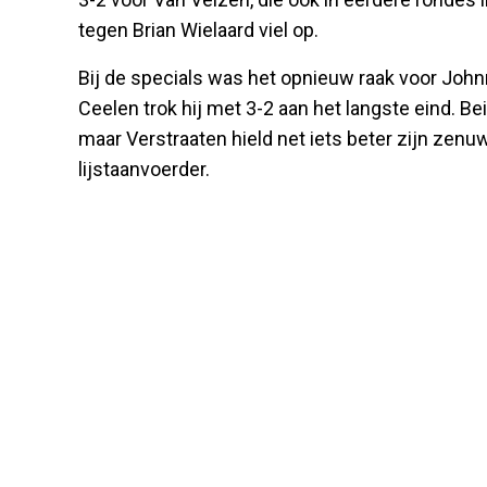
tegen Brian Wielaard viel op.
Bij de specials was het opnieuw raak voor Johnn
Ceelen trok hij met 3-2 aan het langste eind. B
maar Verstraaten hield net iets beter zijn zenuw
lijstaanvoerder.