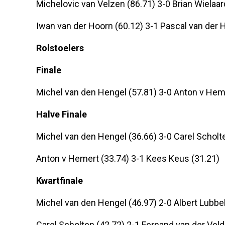
Michelovic van Velzen (86.71) 3-0 Brian Wielaar
Iwan van der Hoorn (60.12) 3-1 Pascal van der 
Rolstoelers
Finale
Michel van den Hengel (57.81) 3-0 Anton v Hem
Halve Finale
Michel van den Hengel (36.66) 3-0 Carel Scholt
Anton v Hemert (33.74) 3-1 Kees Keus (31.21)
Kwartfinale
Michel van den Hengel (46.97) 2-0 Albert Lubbel
Carel Scholten (42.72) 2-1 Fernand van der Veld