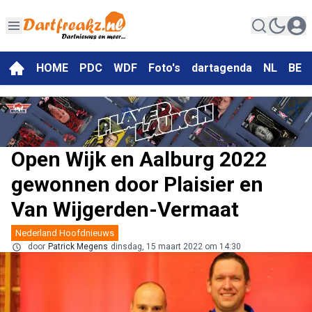
HOME
PDC
WDF
Foto's
dartagenda
NL
BE
Open Wijk en Aalburg 2022
gewonnen door Plaisier en
Van Wijgerden-Vermaat
Nederland Hoofdnieuws
door
Patrick Megens
dinsdag, 15 maart 2022 om 14:30