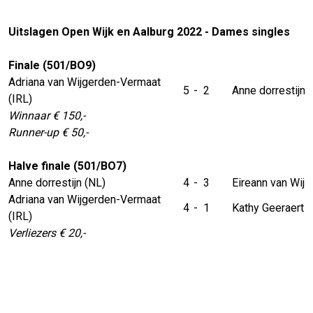
Uitslagen Open Wijk en Aalburg 2022 - Dames singles
Finale (501/BO9)
Adriana van Wijgerden-Vermaat
5
-
2
Anne dorrestijn 
(IRL)
Winnaar € 150,-
Runner-up € 50,-
Halve finale (501/BO7)
Anne dorrestijn (NL)
4
-
3
Eireann van Wijg
Adriana van Wijgerden-Vermaat
4
-
1
Kathy Geeraerts 
(IRL)
Verliezers € 20,-