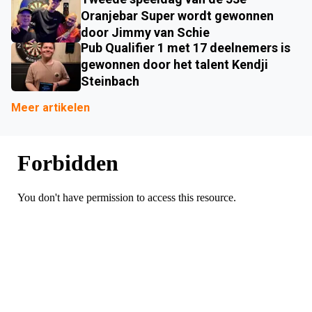
Oranjebar Super wordt gewonnen
door Jimmy van Schie
Pub Qualifier 1 met 17 deelnemers is
gewonnen door het talent Kendji
Steinbach
Meer artikelen