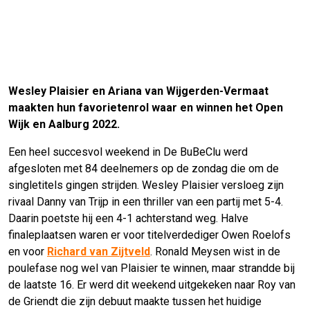
Wesley Plaisier en Ariana van Wijgerden-Vermaat
maakten hun favorietenrol waar en winnen het Open
Wijk en Aalburg 2022.
Een heel succesvol weekend in De BuBeClu werd
afgesloten met 84 deelnemers op de zondag die om de
singletitels gingen strijden. Wesley Plaisier versloeg zijn
rivaal Danny van Trijp in een thriller van een partij met 5-4.
Daarin poetste hij een 4-1 achterstand weg. Halve
finaleplaatsen waren er voor titelverdediger Owen Roelofs
en voor
Richard van Zijtveld
. Ronald Meysen wist in de
poulefase nog wel van Plaisier te winnen, maar strandde bij
de laatste 16. Er werd dit weekend uitgekeken naar Roy van
de Griendt die zijn debuut maakte tussen het huidige