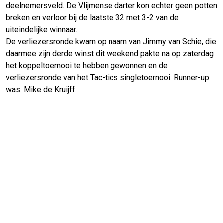
deelnemersveld. De Vlijmense darter kon echter geen potten
breken en verloor bij de laatste 32 met 3-2 van de
uiteindelijke winnaar.
De verliezersronde kwam op naam van Jimmy van Schie, die
daarmee zijn derde winst dit weekend pakte na op zaterdag
het koppeltoernooi te hebben gewonnen en de
verliezersronde van het Tac-tics singletoernooi. Runner-up
was. Mike de Kruijff.