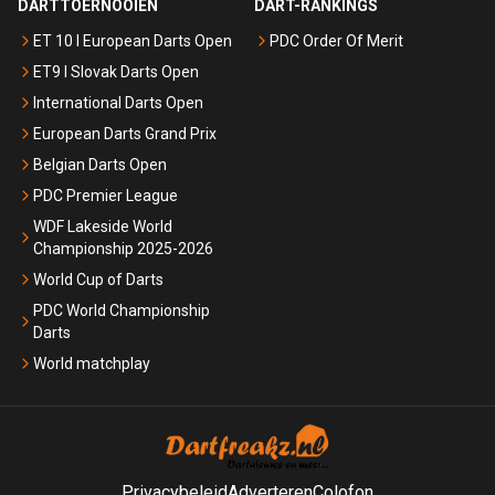
DARTTOERNOOIEN
DART-RANKINGS
ET 10 I European Darts Open
PDC Order Of Merit
ET9 I Slovak Darts Open
International Darts Open
European Darts Grand Prix
Belgian Darts Open
PDC Premier League
WDF Lakeside World
Championship 2025-2026
World Cup of Darts
PDC World Championship
Darts
World matchplay
Privacybeleid
Adverteren
Colofon