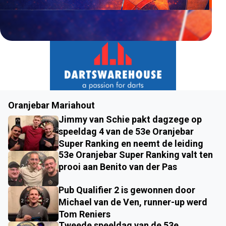
Oranjebar Mariahout
Jimmy van Schie pakt dagzege op
speeldag 4 van de 53e Oranjebar
Super Ranking en neemt de leiding
53e Oranjebar Super Ranking valt ten
prooi aan Benito van der Pas
Pub Qualifier 2 is gewonnen door
Michael van de Ven, runner-up werd
Tom Reniers
Tweede speeldag van de 53e