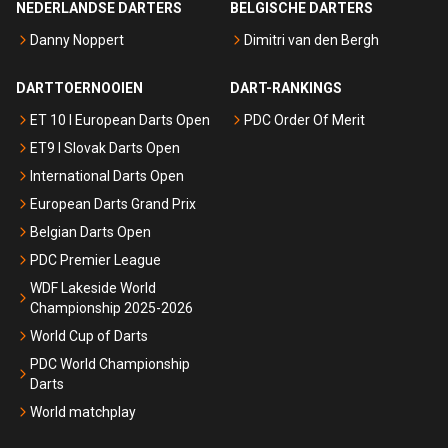
NEDERLANDSE DARTERS
BELGISCHE DARTERS
Danny Noppert
Dimitri van den Bergh
DARTTOERNOOIEN
DART-RANKINGS
ET 10 I European Darts Open
PDC Order Of Merit
ET9 I Slovak Darts Open
International Darts Open
European Darts Grand Prix
Belgian Darts Open
PDC Premier League
WDF Lakeside World
Championship 2025-2026
World Cup of Darts
PDC World Championship
Darts
World matchplay