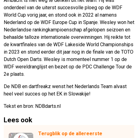
Ambacht is niet weg te denken uit het team. Hij was
onderdeel van de uiterst succesvolle ploeg op de WDF
World Cup vorig jaar, en stond ook in 2022 al namens
Nederland op de WDF Europe Cup in Spanje. Wesley won het
Nederlandse rankingkampioenschap afgelopen seizoen en
behaalde talloze internationale overwinningen. Hij reikte tot
de kwartfinales van de WDF Lakeside World Championships
in 2023 en stond eerder dit jaar nog in de finale van de TOTO
Dutch Open Darts. Wesley is momenteel nummer 1 op de
WDF wereldranglijst en bezet op de PDC Challenge Tour de
2e plaats.
De NDB en dartfreakz wenst het Nederlands Team alvast
heel veel succes op het EK in Slowakije!
Tekst en bron: NDBdarts.nl
Lees ook
Terugblik op de allereerste