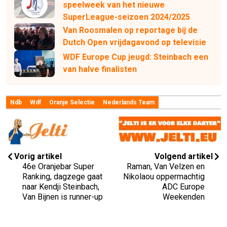
speelweek van het nieuwe
SuperLeague-seizoen 2024/2025
Van Roosmalen op reportage bij de
Dutch Open vrijdagavond op televisie
WDF Europe Cup jeugd: Steinbach een
van halve finalisten
Ndb
Wdf
Oranje Selectie
Nederlands Team
Vorig artikel
Volgend artikel
46e Oranjebar Super
Raman, Van Velzen en
Ranking, dagzege gaat
Nikolaou oppermachtig
naar Kendji Steinbach,
ADC Europe
Van Bijnen is runner-up
Weekenden