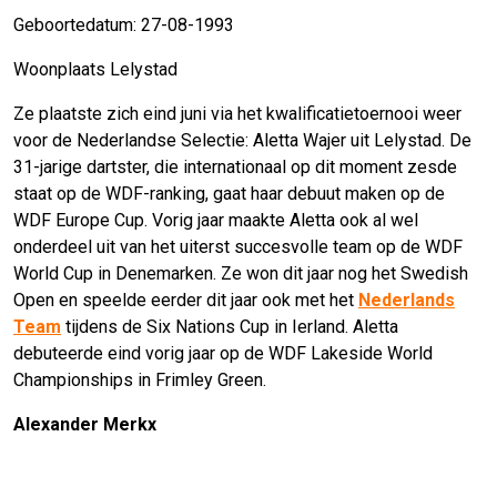
Geboortedatum: 27-08-1993
Woonplaats Lelystad
Ze plaatste zich eind juni via het kwalificatietoernooi weer
voor de Nederlandse Selectie: Aletta Wajer uit Lelystad. De
31-jarige dartster, die internationaal op dit moment zesde
staat op de WDF-ranking, gaat haar debuut maken op de
WDF Europe Cup. Vorig jaar maakte Aletta ook al wel
onderdeel uit van het uiterst succesvolle team op de WDF
World Cup in Denemarken. Ze won dit jaar nog het Swedish
Open en speelde eerder dit jaar ook met het
Nederlands
Team
tijdens de Six Nations Cup in Ierland. Aletta
debuteerde eind vorig jaar op de WDF Lakeside World
Championships in Frimley Green.
Alexander Merkx