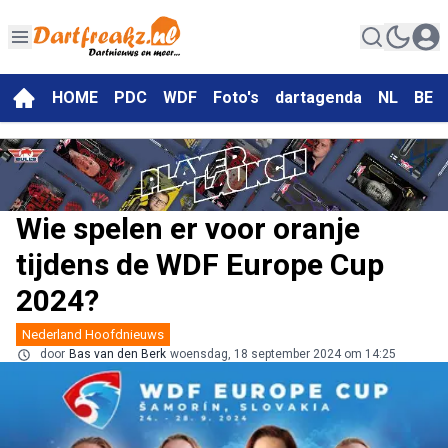
HOME
PDC
WDF
Foto's
dartagenda
NL
BE
Wie spelen er voor oranje
tijdens de WDF Europe Cup
2024?
Nederland Hoofdnieuws
door
Bas van den Berk
woensdag, 18 september 2024 om 14:25