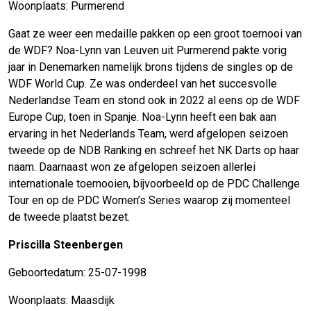
Woonplaats: Purmerend
Gaat ze weer een medaille pakken op een groot toernooi van
de WDF? Noa-Lynn van Leuven uit Purmerend pakte vorig
jaar in Denemarken namelijk brons tijdens de singles op de
WDF World Cup. Ze was onderdeel van het succesvolle
Nederlandse Team en stond ook in 2022 al eens op de WDF
Europe Cup, toen in Spanje. Noa-Lynn heeft een bak aan
ervaring in het Nederlands Team, werd afgelopen seizoen
tweede op de NDB Ranking en schreef het NK Darts op haar
naam. Daarnaast won ze afgelopen seizoen allerlei
internationale toernooien, bijvoorbeeld op de PDC Challenge
Tour en op de PDC Women’s Series waarop zij momenteel
de tweede plaatst bezet.
Priscilla Steenbergen
Geboortedatum: 25-07-1998
Woonplaats: Maasdijk