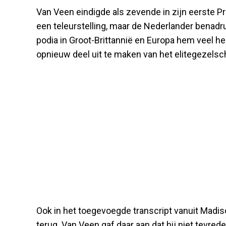
Van Veen eindigde als zevende in zijn eerste 
een teleurstelling, maar de Nederlander benadru
podia in Groot-Brittannië en Europa hem veel h
opnieuw deel uit te maken van het elitegezelsc
Ook in het toegevoegde transcript vanuit Madis
terug. Van Veen gaf daar aan dat hij niet tevrede