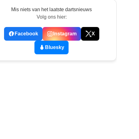
Mis niets van het laatste dartsnieuws
Volg ons hier:
Facebook
Instagram
X
Bluesky