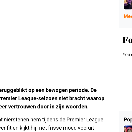
Mee
eruggeblikt op een bewogen periode. De
 Premier League-seizoen niet bracht waarop
weer vertrouwen door in zijn woorden.
Pop
t nierstenen hem tijdens de Premier League
r fit en kijkt hij met frisse moed vooruit