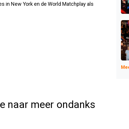
ies in New York en de World Matchplay als
Mee
e naar meer ondanks