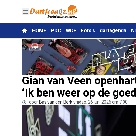
HOME
PDC
WDF
Foto's
dartagenda
N
Gian van Veen openharti
‘Ik ben weer op de goe
door
Bas van den Berk
vrijdag, 26 juni 2026 om 7:00