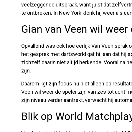
veelzeggende uitspraak, want juist dat zelfve
te ontbreken. In New York klonk hij weer als een
Gian van Veen wil weer 
Opvallend was ook hoe eerlijk Van Veen sprak ov
het gesprek met dartsworld gaf hij aan dat hi
zichzelf daarin niet altijd herkende. Vooral na 
zijn.
Daarom ligt zijn focus nu niet alleen op resultat
Veen wil weer de speler zijn van zes tot acht m
zijn niveau verder aantrekt, verwacht hij auto
Blik op World Matchpla