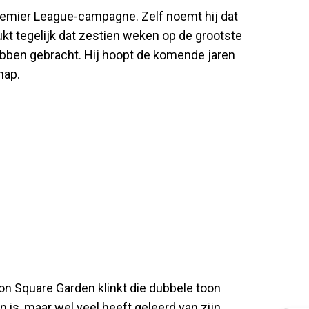
Premier League-campagne. Zelf noemt hij dat
kt tegelijk dat zestien weken op de grootste
ebben gebracht. Hij hoopt de komende jaren
hap.
on Square Garden klinkt die dubbele toon
n is, maar wel veel heeft geleerd van zijn