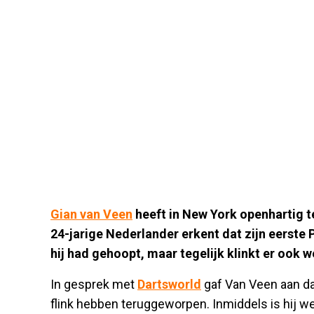
Gian van Veen
heeft in New York openhartig t
24-jarige Nederlander erkent dat zijn eerste
hij had gehoopt, maar tegelijk klinkt er ook 
In gesprek met
Dartsworld
gaf Van Veen aan da
flink hebben teruggeworpen. Inmiddels is hij wee