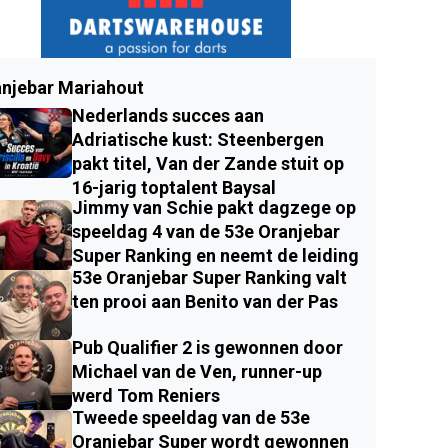
njebar Mariahout
Nederlands succes aan
Adriatische kust: Steenbergen
pakt titel, Van der Zande stuit op
16-jarig toptalent Baysal
Jimmy van Schie pakt dagzege op
speeldag 4 van de 53e Oranjebar
Super Ranking en neemt de leiding
53e Oranjebar Super Ranking valt
ten prooi aan Benito van der Pas
Pub Qualifier 2 is gewonnen door
Michael van de Ven, runner-up
werd Tom Reniers
Tweede speeldag van de 53e
Oranjebar Super wordt gewonnen