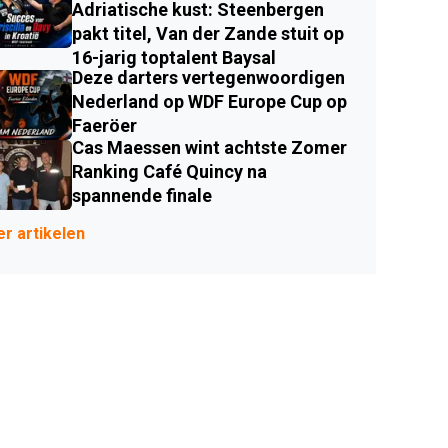
Adriatische kust: Steenbergen
pakt titel, Van der Zande stuit op
16-jarig toptalent Baysal
Deze darters vertegenwoordigen
Nederland op WDF Europe Cup op
Faeröer
Cas Maessen wint achtste Zomer
Ranking Café Quincy na
spannende finale
r artikelen