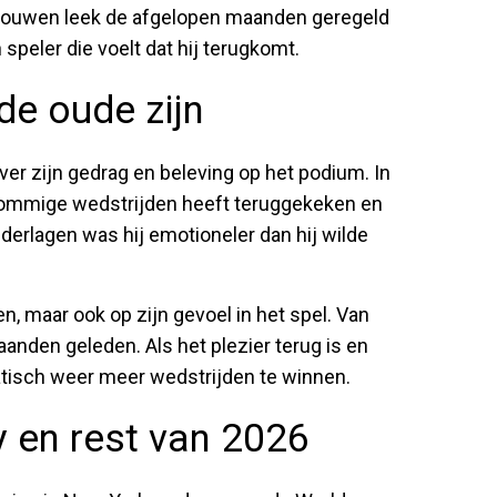
rtrouwen leek de afgelopen maanden geregeld
 speler die voelt dat hij terugkomt.
de oude zijn
er zijn gedrag en beleving op het podium. In
j sommige wedstrijden heeft teruggekeken en
nederlagen was hij emotioneler dan hij wilde
en, maar ook op zijn gevoel in het spel. Van
aanden geleden. Als het plezier terug is en
matisch weer meer wedstrijden te winnen.
y en rest van 2026