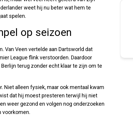
derlander weet hij nu beter wat hem te
aat spelen.
mpel op seizoen
m. Van Veen vertelde aan Dartsworld dat
emier League flink verstoorden. Daardoor
Berlijn terug zonder echt klaar te zijn om te
r. Niet alleen fysiek, maar ook mentaal kwam
ist dat hij moest presteren terwijl hij niet
zeggen weer gezond en volgen nog onderzoeken
an voorkomen.