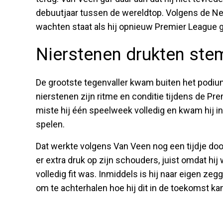
debuutjaar tussen de wereldtop. Volgens de Ne
wachten staat als hij opnieuw Premier League g
Nierstenen drukten ste
De grootste tegenvaller kwam buiten het podiu
nierstenen zijn ritme en conditie tijdens de Pr
miste hij één speelweek volledig en kwam hij in 
spelen.
Dat werkte volgens Van Veen nog een tijdje doo
er extra druk op zijn schouders, juist omdat hij w
volledig fit was. Inmiddels is hij naar eigen 
om te achterhalen hoe hij dit in de toekomst k