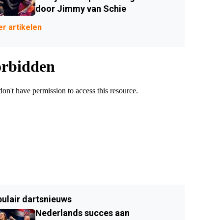
door Jimmy van Schie
r artikelen
ulair dartsnieuws
Nederlands succes aan