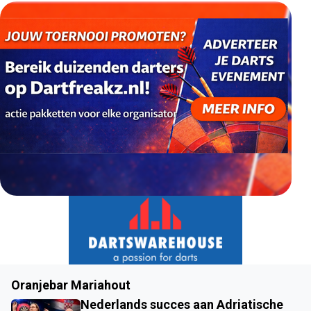
Oranjebar Mariahout
Nederlands succes aan Adriatische