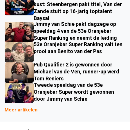
kust: Steenbergen pakt titel, Van der
Zande stuit op 16-jarig toptalent
Baysal
Jimmy van Schie pakt dagzege op
speeldag 4 van de 53e Oranjebar
Super Ranking en neemt de leiding
53e Oranjebar Super Ranking valt ten
prooi aan Benito van der Pas
Pub Qualifier 2 is gewonnen door
Michael van de Ven, runner-up werd
Tom Reniers
Tweede speeldag van de 53e
Oranjebar Super wordt gewonnen
door Jimmy van Schie
Meer artikelen