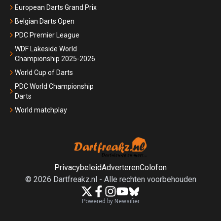
European Darts Grand Prix
Belgian Darts Open
PDC Premier League
WDF Lakeside World
Championship 2025-2026
World Cup of Darts
PDC World Championship
Darts
World matchplay
Privacybeleid
Adverteren
Colofon
©
2026
Dartfreakz.nl
-
Alle rechten voorbehouden
Powered by Newsifier