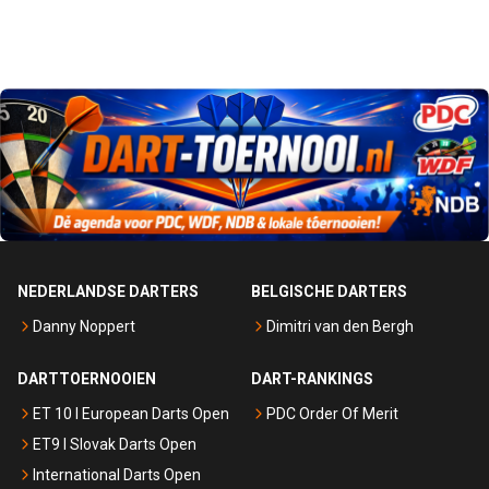
NEDERLANDSE DARTERS
BELGISCHE DARTERS
Danny Noppert
Dimitri van den Bergh
DARTTOERNOOIEN
DART-RANKINGS
ET 10 I European Darts Open
PDC Order Of Merit
ET9 I Slovak Darts Open
International Darts Open