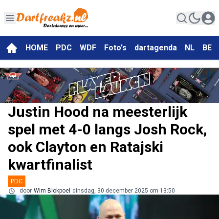
HOME
PDC
WDF
Foto's
dartagenda
NL
BE
Justin Hood na meesterlijk
spel met 4-0 langs Josh Rock,
ook Clayton en Ratajski
kwartfinalist
PDC
door
Wim Blokpoel
dinsdag, 30 december 2025 om 13:50