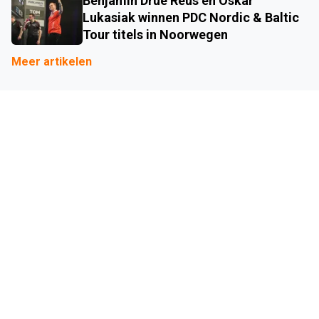
Benjamin Drue Reus en Oskar
Lukasiak winnen PDC Nordic & Baltic
Tour titels in Noorwegen
Meer artikelen