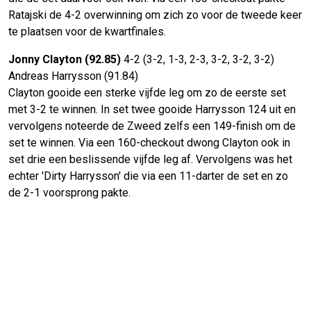
Ratajski de 4-2 overwinning om zich zo voor de tweede keer
te plaatsen voor de kwartfinales.
Jonny Clayton (92.85)
4-2 (3-2, 1-3, 2-3, 3-2, 3-2, 3-2)
Andreas Harrysson (91.84)
Clayton gooide een sterke vijfde leg om zo de eerste set
met 3-2 te winnen. In set twee gooide Harrysson 124 uit en
vervolgens noteerde de Zweed zelfs een 149-finish om de
set te winnen. Via een 160-checkout dwong Clayton ook in
set drie een beslissende vijfde leg af. Vervolgens was het
echter 'Dirty Harrysson' die via een 11-darter de set en zo
de 2-1 voorsprong pakte.