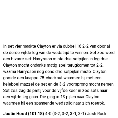
In set vier maakte Clayton er via dubbel 16 2-2 van door al
de derde vijfde leg van de wedstrijd te winnen. Set zes werd
een bizarre set: Harrysson miste drie setpijlen in leg drie.
Clayton mocht ondanks matig spel terugkomen tot 2-2,
waarna Harrysson nog eens drie setpijlen miste. Clayton
gooide een knappe 78-checkout waarmee hij met een
heleboel mazzel de set en de 3-2 voorsprong mocht nemen.
Set zes zag de partij voor de vijfde keer in zes sets naar
een vijfde leg gaan. Die ging in 13 pijlen naar Clayton
waarmee hij een spannende wedstrijd naar zich toetrok.
Justin Hood (101.18)
4-0 (3-2, 3-2, 3-1, 3-1) Josh Rock