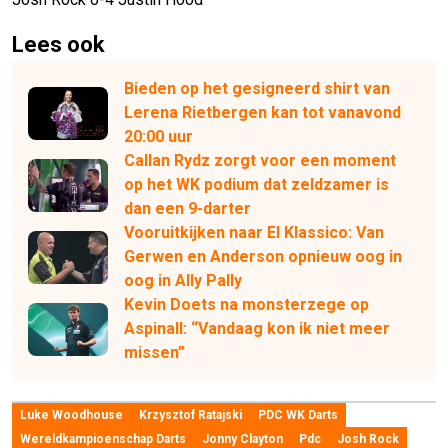
Lees ook
Bieden op het gesigneerd shirt van
Lerena Rietbergen kan tot vanavond
20:00 uur
Callan Rydz zorgt voor een moment
op het WK podium dat zeldzamer is
dan een 9-darter
Vooruitkijken naar El Klassico: Van
Gerwen en Anderson opnieuw oog in
oog in Ally Pally
Kevin Doets na monsterzege op
Aspinall: “Vandaag kon ik niet meer
missen”
Luke Woodhouse
Krzysztof Ratajski
PDC WK Darts
Wereldkampioenschap Darts
Jonny Clayton
Pdc
Josh Rock