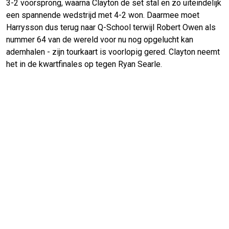
3-2 voorsprong, waarna Clayton de set stal en zo uiteindelijk
een spannende wedstrijd met 4-2 won. Daarmee moet
Harrysson dus terug naar Q-School terwijl Robert Owen als
nummer 64 van de wereld voor nu nog opgelucht kan
ademhalen - zijn tourkaart is voorlopig gered. Clayton neemt
het in de kwartfinales op tegen Ryan Searle.