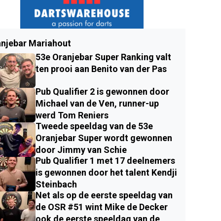
njebar Mariahout
53e Oranjebar Super Ranking valt
ten prooi aan Benito van der Pas
Pub Qualifier 2 is gewonnen door
Michael van de Ven, runner-up
werd Tom Reniers
Tweede speeldag van de 53e
Oranjebar Super wordt gewonnen
door Jimmy van Schie
Pub Qualifier 1 met 17 deelnemers
is gewonnen door het talent Kendji
Steinbach
Net als op de eerste speeldag van
de OSR #51 wint Mike de Decker
ook de eerste speeldag van de