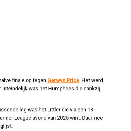
halve finale op tegen
Gerwyn Price
. Het werd
uiteindelijk was het Humphries die dankzij
issende leg was het Littler die via een 13-
Premier League avond van 2025 wint. Daarmee
lijst.