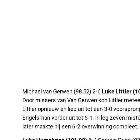
Michael van Gerwen (98.52) 2-6
Luke Littler (1
Door missers van Van Gerwen kon Littler meteen
Littler opnieuw en liep uit tot een 3-0 voorspron
Engelsman verder uit tot 5-1. In leg zeven miste
later maakte hij een 6-2 overwinning compleet.