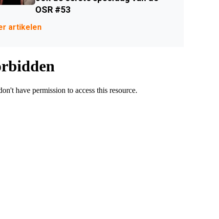
OSR #53
r artikelen