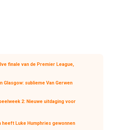
alve finale van de Premier League,
in Glasgow: sublieme Van Gerwen
eelweek 2: Nieuwe uitdaging voor
n heeft Luke Humphries gewonnen