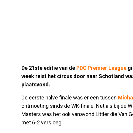
De 21ste editie van de
PDC Premier League
gi
week reist het circus door naar Schotland w
plaatsvond.
De eerste halve finale was er een tussen
Micha
ontmoeting sinds de WK-finale. Net als bij de WK
Masters was het ook vanavond Littler die Van 
met 6-2 versloeg.