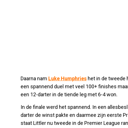
Daarna nam
Luke Humphries
het in de tweede 
een spannend duel met veel 100+ finishes maar 
een 12-darter in de tiende leg met 6-4 won.
In de finale werd het spannend. In een allesbesl
darter de winst pakte en daarmee zijn eerste 
staat Littler nu tweede in de Premier League rang