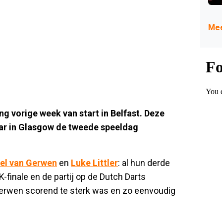
Mee
ng vorige week van start in Belfast. Deze
aar in Glasgow de tweede speeldag
el van Gerwen
en
Luke Littler
: al hun derde
-finale en de partij op de Dutch Darts
Gerwen scorend te sterk was en zo eenvoudig