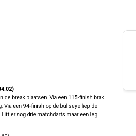
04.02)
 de break plaatsen. Via een 115-finish brak
g. Via een 94-finish op de bullseye liep de
 Littler nog drie matchdarts maar een leg