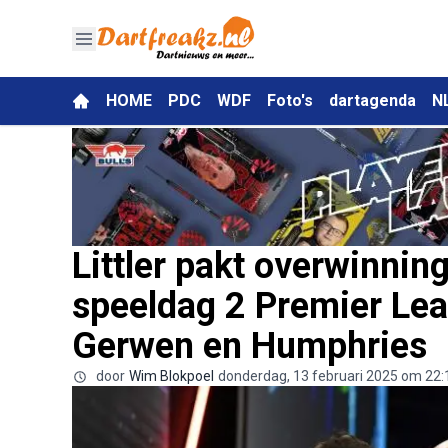
HOME
PDC
WDF
Foto's
dartagenda
N
Littler pakt overwinnin
speeldag 2 Premier Lea
Gerwen en Humphries
door
Wim Blokpoel
donderdag, 13 februari 2025 om 22: