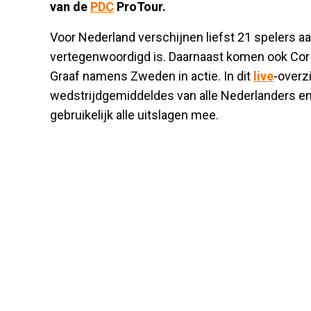
van de
PDC
ProTour.
Voor Nederland verschijnen liefst 21 spelers aan
vertegenwoordigd is. Daarnaast komen ook Co
Graaf namens Zweden in actie. In dit
live
-overz
wedstrijdgemiddeldes van alle Nederlanders en
gebruikelijk alle uitslagen mee.