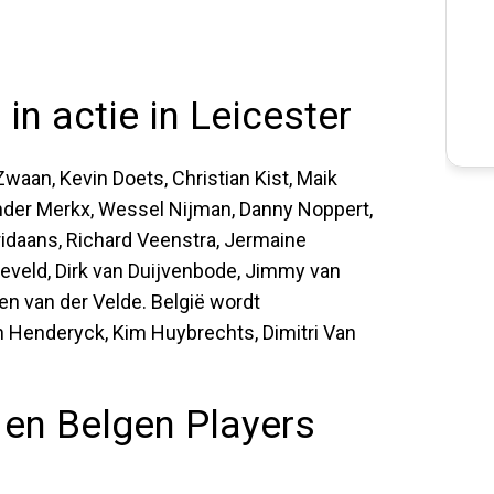
in actie in Leicester
waan, Kevin Doets, Christian Kist, Maik
nder Merkx, Wessel Nijman, Danny Noppert,
aridaans, Richard Veenstra, Jermaine
veld, Dirk van Duijvenbode, Jimmy van
en van der Velde. België wordt
 Henderyck, Kim Huybrechts, Dimitri Van
 en Belgen Players