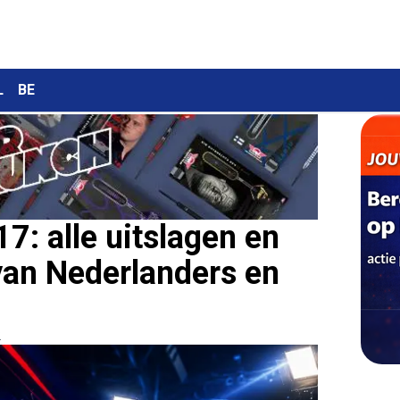
L
BE
7: alle uitslagen en
van Nederlanders en
2