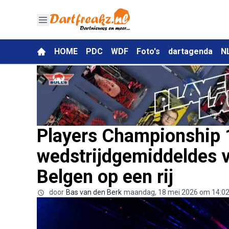
HOME
PDC
WDF
Foto's
dartagenda
N
Players Championship 1
wedstrijdgemiddeldes 
Belgen op een rij
door
Bas van den Berk
maandag, 18 mei 2026 om 14:0