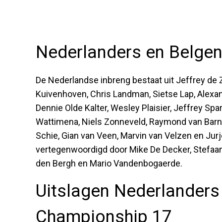
Nederlanders en Belgen 
De Nederlandse inbreng bestaat uit Jeffrey de Z
Kuivenhoven, Chris Landman, Sietse Lap, Alexa
Dennie Olde Kalter, Wesley Plaisier, Jeffrey Sp
Wattimena, Niels Zonneveld, Raymond van Barne
Schie, Gian van Veen, Marvin van Velzen en Jurj
vertegenwoordigd door Mike De Decker, Stefaan
den Bergh en Mario Vandenbogaerde.
Uitslagen Nederlanders
Championship 17