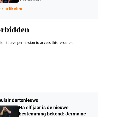
r artikelen
ulair dartsnieuws
Na elf jaar is de nieuwe
bestemming bekend: Jermaine