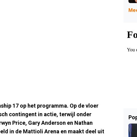
Mee
ship 17 op het programma. Op de vloer
h contingent in actie, terwijl onder
Pop
erwyn Price, Gary Anderson en Nathan
ld in de Mattioli Arena en maakt deel uit