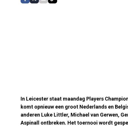
In Leicester staat maandag Players Champion
komt opnieuw een groot Nederlands en Belgisc
anderen Luke Littler, Michael van Gerwen, G
Aspinall ontbreken. Het toernooi wordt gespee