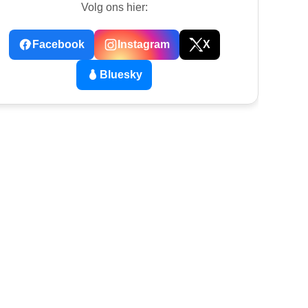
Volg ons hier:
Facebook
Instagram
X
Bluesky