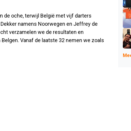
 de oche, terwijl België met vijf darters
r Dekker namens Noorwegen en Jeffrey de
icht verzamelen we de resultaten en
 Belgen. Vanaf de laatste 32 nemen we zoals
Mee