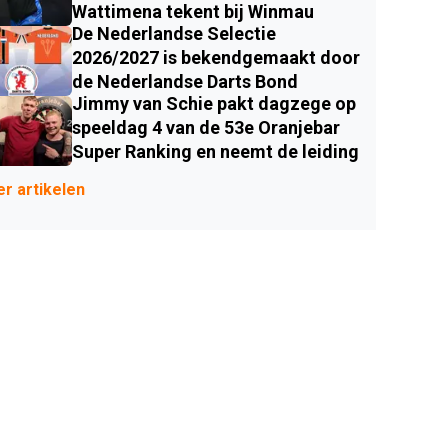
Wattimena tekent bij Winmau
De Nederlandse Selectie
2026/2027 is bekendgemaakt door
de Nederlandse Darts Bond
Jimmy van Schie pakt dagzege op
speeldag 4 van de 53e Oranjebar
Super Ranking en neemt de leiding
r artikelen