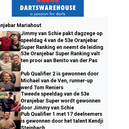
njebar Mariahout
Jimmy van Schie pakt dagzege op
speeldag 4 van de 53e Oranjebar
Super Ranking en neemt de leiding
53e Oranjebar Super Ranking valt
ten prooi aan Benito van der Pas
Pub Qualifier 2 is gewonnen door
Michael van de Ven, runner-up
werd Tom Reniers
Tweede speeldag van de 53e
Oranjebar Super wordt gewonnen
door Jimmy van Schie
Pub Qualifier 1 met 17 deelnemers
is gewonnen door het talent Kendji
Steinbach