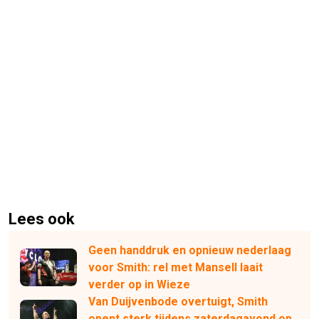
Lees ook
Geen handdruk en opnieuw nederlaag
voor Smith: rel met Mansell laait
verder op in Wieze
Van Duijvenbode overtuigt, Smith
opent sterk tijdens zaterdagavond op