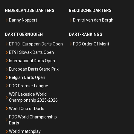
NEDERLANDSE DARTERS
BELGISCHE DARTERS
Danny Noppert
Dimitri van den Bergh
DARTTOERNOOIEN
DART-RANKINGS
ET 10 I European Darts Open
PDC Order Of Merit
ET9 I Slovak Darts Open
International Darts Open
European Darts Grand Prix
Belgian Darts Open
PDC Premier League
WDF Lakeside World
Championship 2025-2026
World Cup of Darts
PDC World Championship
Darts
World matchplay