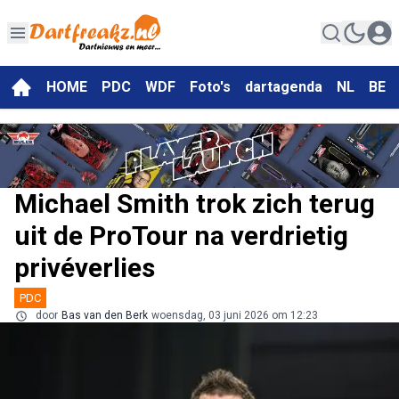
HOME
PDC
WDF
Foto's
dartagenda
NL
BE
Michael Smith trok zich terug
uit de ProTour na verdrietig
privéverlies
PDC
door
Bas van den Berk
woensdag, 03 juni 2026 om 12:23