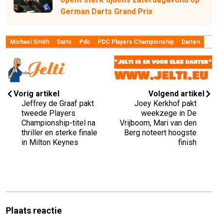
German Darts Grand Prix
Michael Smith
Darts
Pdc
PDC Players Championship
Darten
Vorig artikel
Volgend artikel
Jeffrey de Graaf pakt
Joey Kerkhof pakt
tweede Players
weekzege in De
Championship-titel na
Vrijboom, Mari van den
thriller en sterke finale
Berg noteert hoogste
in Milton Keynes
finish
Plaats reactie