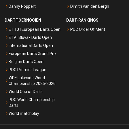
Danny Noppert
Dimitri van den Bergh
DARTTOERNOOIEN
DART-RANKINGS
ET 10 I European Darts Open
PDC Order Of Merit
ET9 I Slovak Darts Open
International Darts Open
European Darts Grand Prix
Belgian Darts Open
PDC Premier League
WDF Lakeside World
Championship 2025-2026
World Cup of Darts
PDC World Championship
Darts
World matchplay