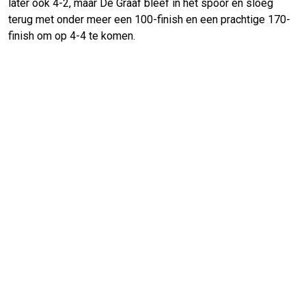
later ook 4-2, maar De Graaf bleef in het spoor en sloeg
terug met onder meer een 100-finish en een prachtige 170-
finish om op 4-4 te komen.