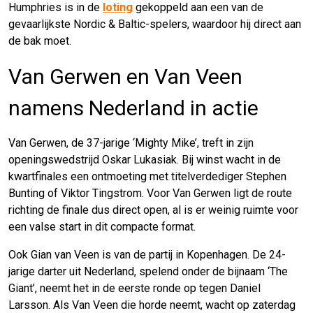
Humphries is in de
loting
gekoppeld aan een van de
gevaarlijkste Nordic & Baltic-spelers, waardoor hij direct aan
de bak moet.
Van Gerwen en Van Veen
namens Nederland in actie
Van Gerwen, de 37-jarige ‘Mighty Mike’, treft in zijn
openingswedstrijd Oskar Lukasiak. Bij winst wacht in de
kwartfinales een ontmoeting met titelverdediger Stephen
Bunting of Viktor Tingstrom. Voor Van Gerwen ligt de route
richting de finale dus direct open, al is er weinig ruimte voor
een valse start in dit compacte format.
Ook Gian van Veen is van de partij in Kopenhagen. De 24-
jarige darter uit Nederland, spelend onder de bijnaam ‘The
Giant’, neemt het in de eerste ronde op tegen Daniel
Larsson. Als Van Veen die horde neemt, wacht op zaterdag