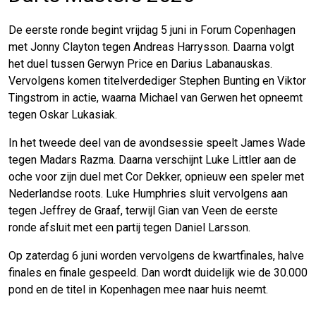
De eerste ronde begint vrijdag 5 juni in Forum Copenhagen
met Jonny Clayton tegen Andreas Harrysson. Daarna volgt
het duel tussen Gerwyn Price en Darius Labanauskas.
Vervolgens komen titelverdediger Stephen Bunting en Viktor
Tingstrom in actie, waarna Michael van Gerwen het opneemt
tegen Oskar Lukasiak.
In het tweede deel van de avondsessie speelt James Wade
tegen Madars Razma. Daarna verschijnt Luke Littler aan de
oche voor zijn duel met Cor Dekker, opnieuw een speler met
Nederlandse roots. Luke Humphries sluit vervolgens aan
tegen Jeffrey de Graaf, terwijl Gian van Veen de eerste
ronde afsluit met een partij tegen Daniel Larsson.
Op zaterdag 6 juni worden vervolgens de kwartfinales, halve
finales en finale gespeeld. Dan wordt duidelijk wie de 30.000
pond en de titel in Kopenhagen mee naar huis neemt.