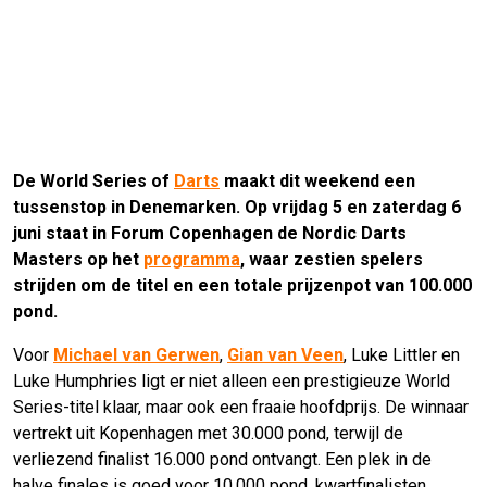
De World Series of
Darts
maakt dit weekend een
tussenstop in Denemarken. Op vrijdag 5 en zaterdag 6
juni staat in Forum Copenhagen de Nordic Darts
Masters op het
programma
, waar zestien spelers
strijden om de titel en een totale prijzenpot van 100.000
pond.
Voor
Michael van Gerwen
,
Gian van Veen
, Luke Littler en
Luke Humphries ligt er niet alleen een prestigieuze World
Series-titel klaar, maar ook een fraaie hoofdprijs. De winnaar
vertrekt uit Kopenhagen met 30.000 pond, terwijl de
verliezend finalist 16.000 pond ontvangt. Een plek in de
halve finales is goed voor 10.000 pond, kwartfinalisten