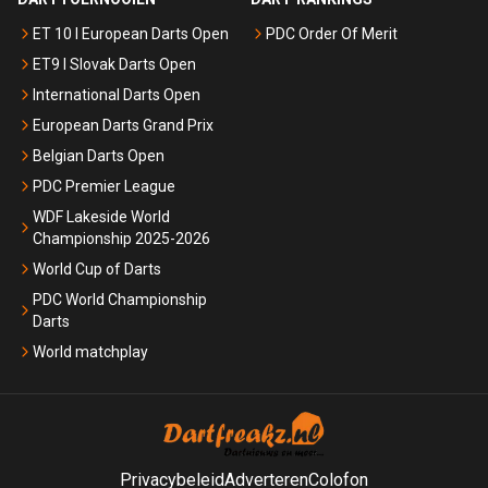
ET 10 I European Darts Open
PDC Order Of Merit
ET9 I Slovak Darts Open
International Darts Open
European Darts Grand Prix
Belgian Darts Open
PDC Premier League
WDF Lakeside World
Championship 2025-2026
World Cup of Darts
PDC World Championship
Darts
World matchplay
Privacybeleid
Adverteren
Colofon