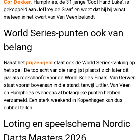
Cor Dekker
. Humphries, de 31-jarige ‘Cool Hand Luke’, is
gekoppeld aan Jeffrey de Graaf en weet dat hij bij winst
meteen in het kwart van Van Veen belandt.
World Series-punten ook van
belang
Naast het
prijzengeld
staat ook de World Series-ranking op
het spel. De top acht van die ranglijst plaatst zich later dit
jaar als reekshoofd voor de World Series Finals. Van Gerwen
staat vooraf bovenaan in die stand, terwijl Littler, Van Veen
en Humphries eveneens al belangrijke punten hebben
verzameld. Een sterk weekend in Kopenhagen kan dus
dubbel tellen.
Loting en speelschema Nordic
Darts Masters 2026