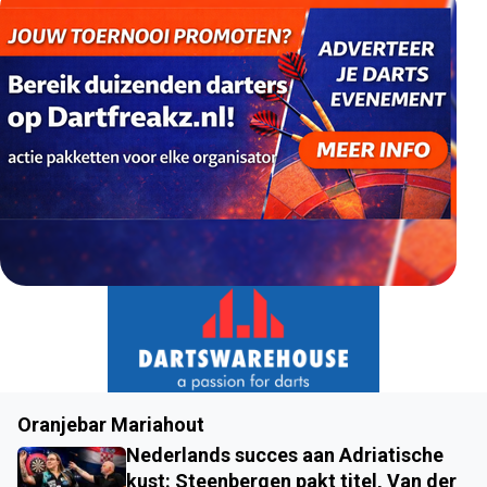
Oranjebar Mariahout
Nederlands succes aan Adriatische
kust: Steenbergen pakt titel, Van der