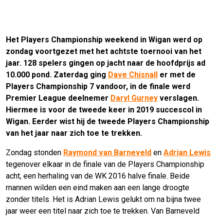
Het Players Championship weekend in Wigan werd op
zondag voortgezet met het achtste toernooi van het
jaar. 128 spelers gingen op jacht naar de hoofdprijs ad
10.000 pond. Zaterdag ging
Dave Chisnall
er met de
Players Championship 7 vandoor, in de finale werd
Premier League deelnemer
Daryl Gurney
verslagen.
Hiermee is voor de tweede keer in 2019 succescol in
Wigan. Eerder wist hij de tweede Players Championship
van het jaar naar zich toe te trekken.
Zondag stonden
Raymond van Barneveld
en
Adrian Lewis
tegenover elkaar in de finale van de Players Championship
acht, een herhaling van de WK 2016 halve finale. Beide
mannen wilden een eind maken aan een lange droogte
zonder titels. Het is Adrian Lewis gelukt om na bijna twee
jaar weer een titel naar zich toe te trekken. Van Barneveld