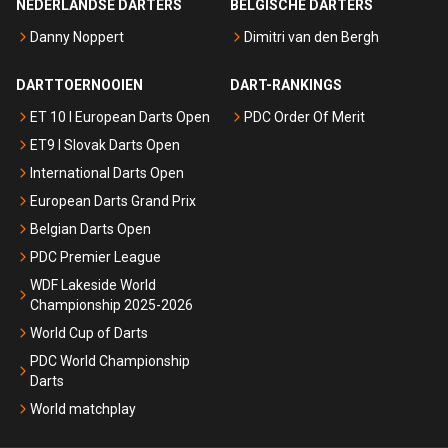
NEDERLANDSE DARTERS
BELGISCHE DARTERS
Danny Noppert
Dimitri van den Bergh
DARTTOERNOOIEN
DART-RANKINGS
ET 10 I European Darts Open
PDC Order Of Merit
ET9 I Slovak Darts Open
International Darts Open
European Darts Grand Prix
Belgian Darts Open
PDC Premier League
WDF Lakeside World
Championship 2025-2026
World Cup of Darts
PDC World Championship
Darts
World matchplay