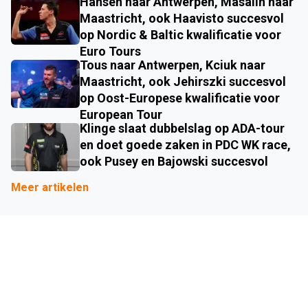
Hansen naar Antwerpen, Masalin naar
Maastricht, ook Haavisto succesvol
op Nordic & Baltic kwalificatie voor
Euro Tours
Tous naar Antwerpen, Kciuk naar
Maastricht, ook Jehirszki succesvol
op Oost-Europese kwalificatie voor
European Tour
Klinge slaat dubbelslag op ADA-tour
en doet goede zaken in PDC WK race,
ook Pusey en Bajowski succesvol
Meer artikelen