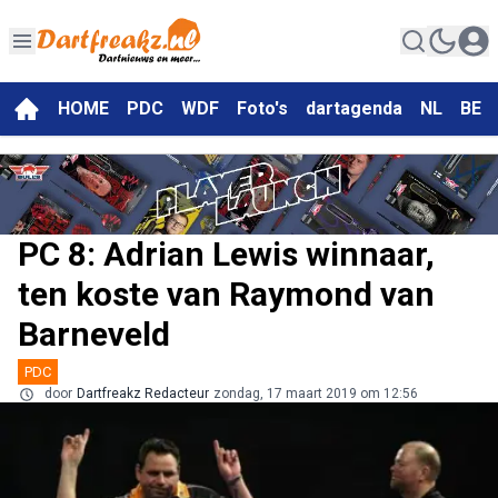
HOME
PDC
WDF
Foto's
dartagenda
NL
BE
PC 8: Adrian Lewis winnaar,
ten koste van Raymond van
Barneveld
PDC
door
Dartfreakz Redacteur
zondag, 17 maart 2019 om 12:56