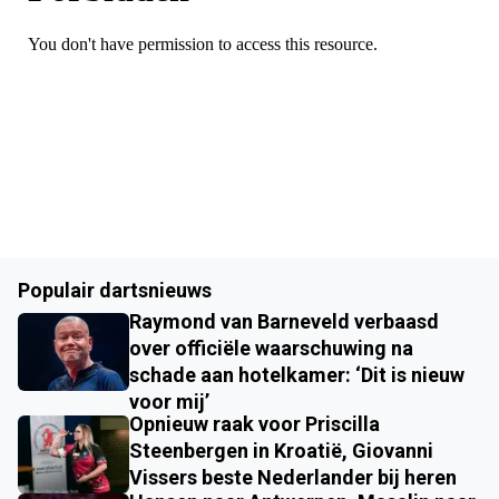
Populair dartsnieuws
Raymond van Barneveld verbaasd
over officiële waarschuwing na
schade aan hotelkamer: ‘Dit is nieuw
voor mij’
Opnieuw raak voor Priscilla
Steenbergen in Kroatië, Giovanni
Vissers beste Nederlander bij heren