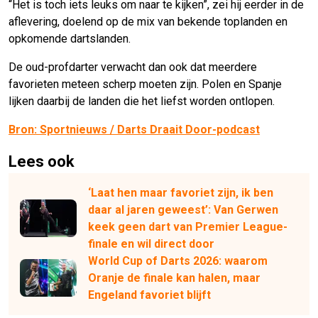
“Het is toch iets leuks om naar te kijken”, zei hij eerder in de
aflevering, doelend op de mix van bekende toplanden en
opkomende dartslanden.
De oud-profdarter verwacht dan ook dat meerdere
favorieten meteen scherp moeten zijn. Polen en Spanje
lijken daarbij de landen die het liefst worden ontlopen.
Bron: Sportnieuws / Darts Draait Door-podcast
Lees ook
‘Laat hen maar favoriet zijn, ik ben
daar al jaren geweest’: Van Gerwen
keek geen dart van Premier League-
finale en wil direct door
World Cup of Darts 2026: waarom
Oranje de finale kan halen, maar
Engeland favoriet blijft