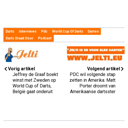
Darts
Interviews
Pdc
World Cup Of Darts
Darten
Darts Draait Door
Podcast
Vorig artikel
Volgend artikel
Jeffrey de Graaf boekt
PDC wil volgende stap
winst met Zweden op
zetten in Amerika: Matt
World Cup of Darts,
Porter droomt van
België gaat onderuit
Amerikaanse dartsster