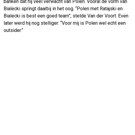
banken dat hij veel verwacht van Polen. Vooral de vorm van
Bialecki springt daarbij in het oog. “Polen met Ratajski en
Bialecki is best een goed team”, stelde Van der Voort. Even
later werd hij nog stelliger: “Voor mij is Polen wel echt een
outsider.”