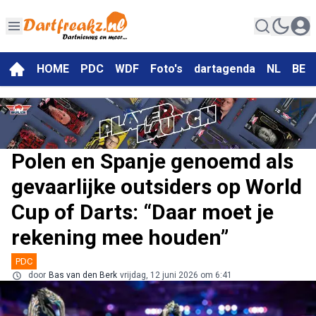
HOME
PDC
WDF
Foto's
dartagenda
NL
BE
Polen en Spanje genoemd als
gevaarlijke outsiders op World
Cup of Darts: “Daar moet je
rekening mee houden”
PDC
door
Bas van den Berk
vrijdag, 12 juni 2026 om 6:41