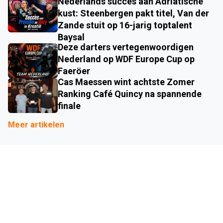
Nederlands succes aan Adriatische
kust: Steenbergen pakt titel, Van der
Zande stuit op 16-jarig toptalent
Baysal
Deze darters vertegenwoordigen
Nederland op WDF Europe Cup op
Faeröer
Cas Maessen wint achtste Zomer
Ranking Café Quincy na spannende
finale
Meer artikelen