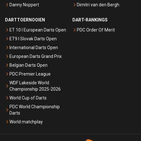
Danny Noppert
Dimitri van den Bergh
DARTTOERNOOIEN
DART-RANKINGS
ET 10 I European Darts Open
PDC Order Of Merit
ET9 I Slovak Darts Open
International Darts Open
European Darts Grand Prix
Belgian Darts Open
PDC Premier League
WDF Lakeside World
Championship 2025-2026
World Cup of Darts
PDC World Championship
Darts
World matchplay