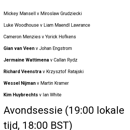
Mickey Mansell v Miroslaw Grudziecki
Luke Woodhouse v Liam Maendl Lawrance
Cameron Menzies v Yorick Hofkens
Gian van Veen
v Johan Engstrom
Jermaine Wattimena
v Callan Rydz
Richard Veenstra
v Krzysztof Ratajski
Wessel Nijman
v Martin Kramer
Kim Huybrechts
v Ian White
Avondsessie (19:00 lokale
tijd, 18:00 BST)