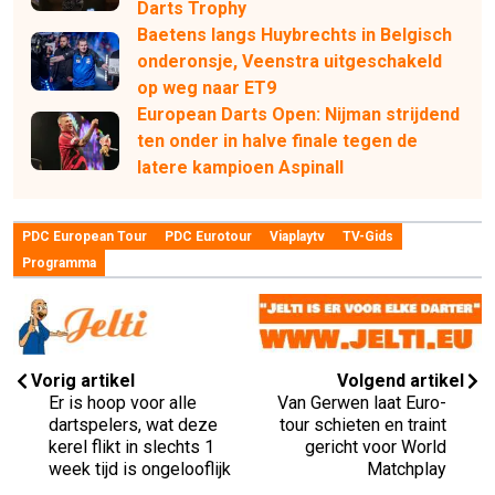
Darts Trophy
Baetens langs Huybrechts in Belgisch
onderonsje, Veenstra uitgeschakeld
op weg naar ET9
European Darts Open: Nijman strijdend
ten onder in halve finale tegen de
latere kampioen Aspinall
PDC European Tour
PDC Eurotour
Viaplaytv
TV-Gids
Programma
Vorig artikel
Volgend artikel
Er is hoop voor alle
Van Gerwen laat Euro-
dartspelers, wat deze
tour schieten en traint
kerel flikt in slechts 1
gericht voor World
week tijd is ongelooflijk
Matchplay