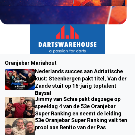
Oranjebar Mariahout
Nederlands succes aan Adriatische
kust: Steenbergen pakt titel, Van der
Zande stuit op 16-jarig toptalent
Baysal
Jimmy van Schie pakt dagzege op
speeldag 4 van de 53e Oranjebar
Super Ranking en neemt de leiding
53e Oranjebar Super Ranking valt ten
prooi aan Benito van der Pas