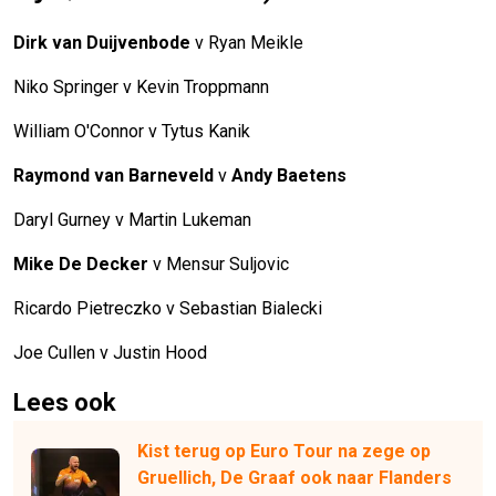
Dirk van Duijvenbode
v Ryan Meikle
Niko Springer v Kevin Troppmann
William O'Connor v Tytus Kanik
Raymond van Barneveld
v
Andy Baetens
Daryl Gurney v Martin Lukeman
Mike De Decker
v Mensur Suljovic
Ricardo Pietreczko v Sebastian Bialecki
Joe Cullen v Justin Hood
Lees ook
Kist terug op Euro Tour na zege op
Gruellich, De Graaf ook naar Flanders