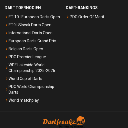
DARTTOERNOOIEN
DART-RANKINGS
ET 10 I European Darts Open
PDC Order Of Merit
ET9 I Slovak Darts Open
International Darts Open
European Darts Grand Prix
Belgian Darts Open
PDC Premier League
WDF Lakeside World
Championship 2025-2026
World Cup of Darts
PDC World Championship
Darts
World matchplay