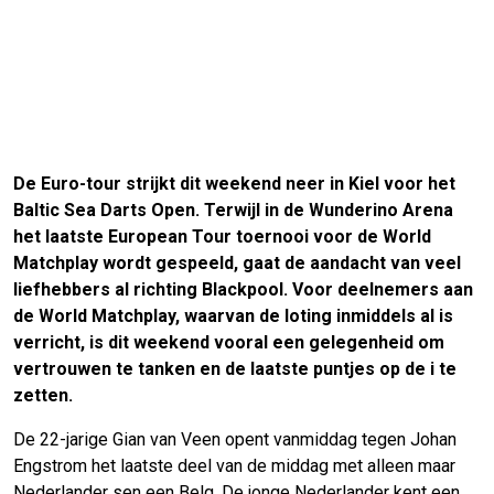
De Euro-tour strijkt dit weekend neer in Kiel voor het
Baltic Sea Darts Open. Terwijl in de Wunderino Arena
het laatste European Tour toernooi voor de World
Matchplay wordt gespeeld, gaat de aandacht van veel
liefhebbers al richting Blackpool. Voor deelnemers aan
de World Matchplay, waarvan de loting inmiddels al is
verricht, is dit weekend vooral een gelegenheid om
vertrouwen te tanken en de laatste puntjes op de i te
zetten.
De 22-jarige Gian van Veen opent vanmiddag tegen Johan
Engstrom het laatste deel van de middag met alleen maar
Nederlander sen een Belg. De jonge Nederlander kent een