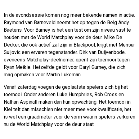
In de avondsessie komen nog meer bekende namen in actie.
Raymond van Barneveld neemt het op tegen de Belg Andy
Baetens. Voor Barney is het een test om zijn niveau vast te
houden met de World Matchplay voor de deur. Mike De
Decker, die ook actief zal zijn in Blackpool, krijgt met Mensur
Suljovic een ervaren tegenstander. Dirk van Duijvenbode,
eveneens Matchplay-deelnemer, opent zijn toernooi tegen
Ryan Meikle. Hetzelfde geldt voor Daryl Gurney, die zich
mag opmaken voor Martin Lukeman.
Vanaf zaterdag voegen de geplaatste spelers zich bij het
toernooi. Onder anderen Luke Humphries, Rob Cross en
Nathan Aspinall maken dan hun opwachting. Het toernooi in
Kiel telt dan misschien niet meer mee voor kwalificatie, het
is wel een graadmeter voor de vorm waarin spelers verkeren
nu de World Matchplay voor de deur staat.