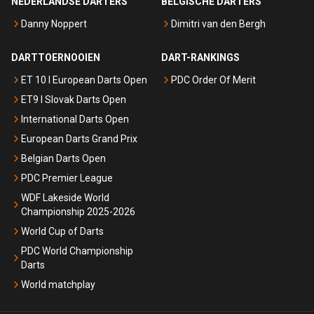
NEDERLANDSE DARTERS
BELGISCHE DARTERS
Danny Noppert
Dimitri van den Bergh
DARTTOERNOOIEN
DART-RANKINGS
ET 10 I European Darts Open
PDC Order Of Merit
ET9 I Slovak Darts Open
International Darts Open
European Darts Grand Prix
Belgian Darts Open
PDC Premier League
WDF Lakeside World
Championship 2025-2026
World Cup of Darts
PDC World Championship
Darts
World matchplay