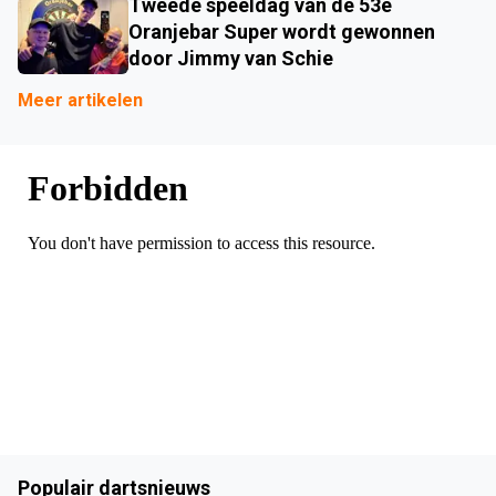
Tweede speeldag van de 53e
Oranjebar Super wordt gewonnen
door Jimmy van Schie
Meer artikelen
Populair dartsnieuws