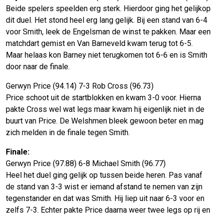
Beide spelers speelden erg sterk. Hierdoor ging het gelijkop
dit duel. Het stond heel erg lang gelijk. Bij een stand van 6-4
voor Smith, leek de Engelsman de winst te pakken. Maar een
matchdart gemist en Van Barneveld kwam terug tot 6-5.
Maar helaas kon Barney niet terugkomen tot 6-6 en is Smith
door naar de finale.
Gerwyn Price (94.14) 7-3 Rob Cross (96.73)
Price schoot uit de startblokken en kwam 3-0 voor. Hierna
pakte Cross wel wat legs maar kwam hij eigenlijk niet in de
buurt van Price. De Welshmen bleek gewoon beter en mag
zich melden in de finale tegen Smith.
Finale:
Gerwyn Price (97.88) 6-8 Michael Smith (96.77)
Heel het duel ging gelijk op tussen beide heren. Pas vanaf
de stand van 3-3 wist er iemand afstand te nemen van zijn
tegenstander en dat was Smith. Hij liep uit naar 6-3 voor en
zelfs 7-3. Echter pakte Price daarna weer twee legs op rij en