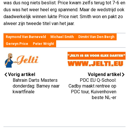
was dus nog niets beslist. Price kwam zelfs terug tot 7-6 en
dus was het weer heel erg spannend. Maar de wedstrijd ook
daadwerkelijk winnen lukte Price niet. Smith won en pakt zo
alweer zijn tweede titel van het jaar.
Raymond Van Barneveld
Michael Smith
Dimitri Van Den Bergh
Gerwyn Price
Peter Wright
Vorig artikel
Volgend artikel
Bahrain Darts Masters
PDC EU Q-School:
donderdag: Barney naar
Cadby maakt rentree op
kwartfinale
PDC tour, Kuivenhoven
beste NL-er