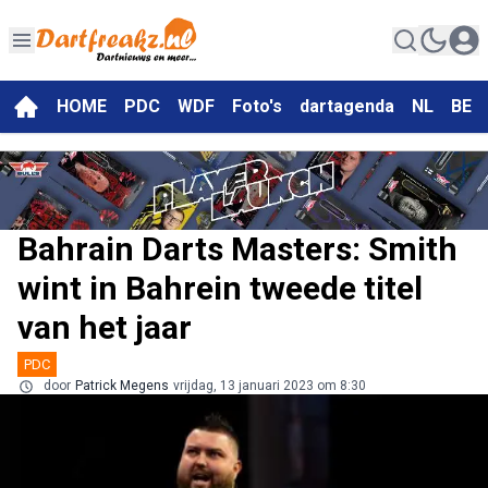
HOME
PDC
WDF
Foto's
dartagenda
NL
BE
Bahrain Darts Masters: Smith
wint in Bahrein tweede titel
van het jaar
PDC
door
Patrick Megens
vrijdag, 13 januari 2023 om 8:30