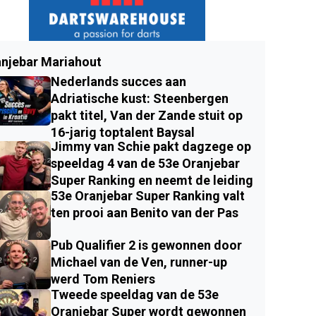
njebar Mariahout
Nederlands succes aan
Adriatische kust: Steenbergen
pakt titel, Van der Zande stuit op
16-jarig toptalent Baysal
Jimmy van Schie pakt dagzege op
speeldag 4 van de 53e Oranjebar
Super Ranking en neemt de leiding
53e Oranjebar Super Ranking valt
ten prooi aan Benito van der Pas
Pub Qualifier 2 is gewonnen door
Michael van de Ven, runner-up
werd Tom Reniers
Tweede speeldag van de 53e
Oranjebar Super wordt gewonnen