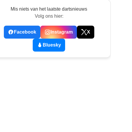
Mis niets van het laatste dartsnieuws
Volg ons hier:
Facebook
Instagram
X
Bluesky