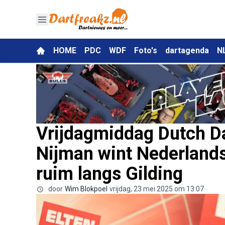
HOME
PDC
WDF
Foto's
dartagenda
N
Vrijdagmiddag Dutch D
Nijman wint Nederlands
ruim langs Gilding
door
Wim Blokpoel
vrijdag, 23 mei 2025 om 13:07