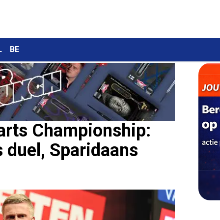
L
BE
arts Championship:
 duel, Sparidaans