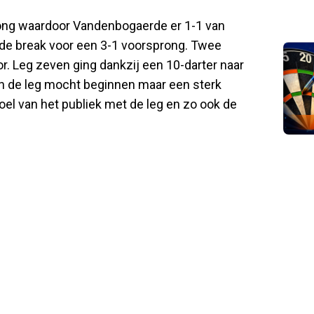
ong waardoor Vandenbogaerde er 1-1 van
 de break voor een 3-1 voorsprong. Twee
. Leg zeven ging dankzij een 10-darter naar
n de leg mocht beginnen maar een sterk
l van het publiek met de leg en zo ook de