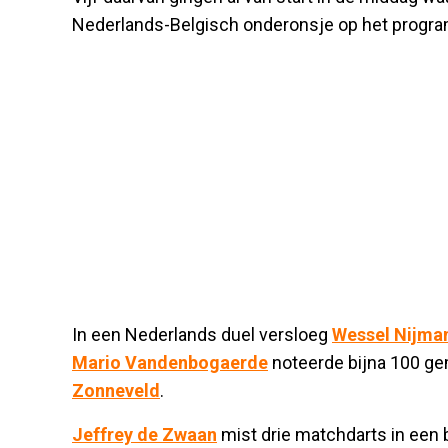
Nederlands-Belgisch onderonsje op het progr
In een Nederlands duel versloeg
Wessel Nijma
Mario Vandenbogaerde
noteerde bijna 100 ge
Zonneveld
.
Jeffrey de Zwaan
mist drie matchdarts in een 