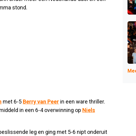
amma stond.
Mee
n
met 6-5
Berry van Peer
in een ware thriller.
middeld in een 6-4 overwinning op
Niels
beslissende leg en ging met 5-6 nipt onderuit