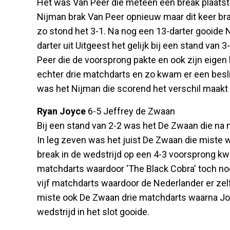
Het was Van Peer die meteen een break plaatst
Nijman brak Van Peer opnieuw maar dit keer br
zo stond het 3-1. Na nog een 13-darter gooide 
darter uit Uitgeest het gelijk bij een stand van
Peer die de voorsprong pakte en ook zijn eigen l
echter drie matchdarts en zo kwam er een besli
was het Nijman die scorend het verschil maakt 
Ryan Joyce
6-5 Jeffrey de Zwaan
Bij een stand van 2-2 was het De Zwaan die na
In leg zeven was het juist De Zwaan die miste 
break in de wedstrijd op een 4-3 voorsprong k
matchdarts waardoor 'The Black Cobra' toch no
vijf matchdarts waardoor de Nederlander er zel
miste ook De Zwaan drie matchdarts waarna Jo
wedstrijd in het slot gooide.