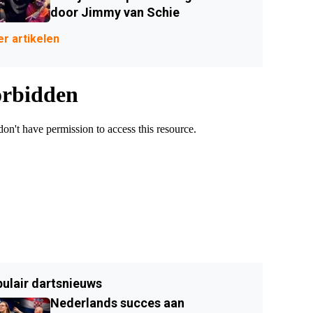
door Jimmy van Schie
r artikelen
ulair dartsnieuws
Nederlands succes aan