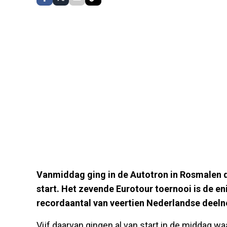
Vanmiddag ging in de Autotron in Rosmalen
start. Het zevende Eurotour toernooi is de en
recordaantal van veertien Nederlandse deel
Vijf daarvan gingen al van start in de middag 