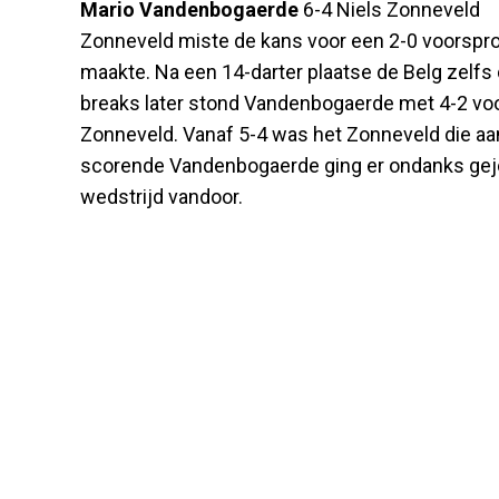
Mario Vandenbogaerde
6-4 Niels Zonneveld
Zonneveld miste de kans voor een 2-0 voorspr
maakte. Na een 14-darter plaatse de Belg zelfs
breaks later stond Vandenbogaerde met 4-2 voor
Zonneveld. Vanaf 5-4 was het Zonneveld die aa
scorende Vandenbogaerde ging er ondanks gejoe
wedstrijd vandoor.