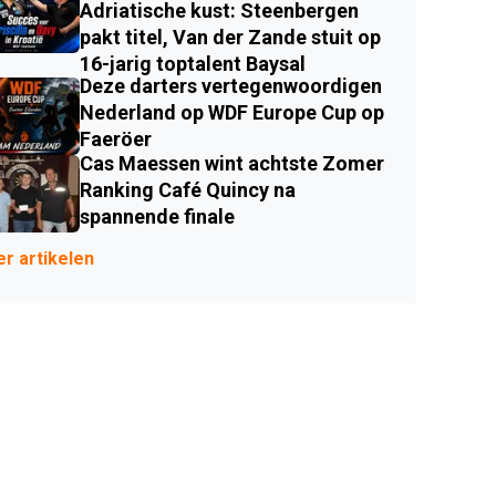
Adriatische kust: Steenbergen
pakt titel, Van der Zande stuit op
16-jarig toptalent Baysal
Deze darters vertegenwoordigen
Nederland op WDF Europe Cup op
Faeröer
Cas Maessen wint achtste Zomer
Ranking Café Quincy na
spannende finale
r artikelen