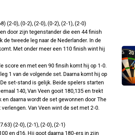
2-0), (0-2), (2-0), (0-2), (2-1), (2-0)
 door zijn tegenstander die een 44 finish
ook de tweede leg naar de Nederlander. In de
komt. Met onder meer een 110 finish wint hij
e score en met een 90 finsih komt hij op 1-0.
 leg 1 van de volgende set. Daarna komt hij op
De set-stand is gelijk. Beide spelers starten
emaal 140, Van Veen gooit 180,135 en trekt
jk en daarna wordt de set gewonnen door The
et verlengen. Van Veen wint de set met 2-0.
63) (2-0), (2-1), (2-0), (2-1)
00 en d16. Hij goot daarna 180-ers in zijn