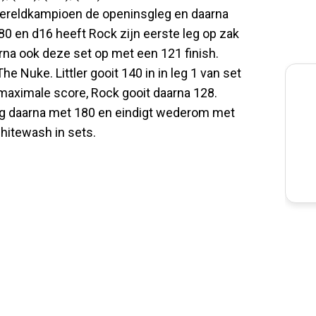
wereldkampioen de openinsgleg en daarna
180 en d16 heeft Rock zijn eerste leg op zak
daarna ook deze set op met een 121 finish.
 Nuke. Littler gooit 140 in in leg 1 van set
maximale score, Rock gooit daarna 128.
 leg daarna met 180 en eindigt wederom met
hitewash in sets.