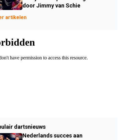
door Jimmy van Schie
r artikelen
ulair dartsnieuws
Nederlands succes aan