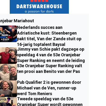
njebar Mariahout
Nederlands succes aan
Adriatische kust: Steenbergen
pakt titel, Van der Zande stuit op
16-jarig toptalent Baysal
Jimmy van Schie pakt dagzege op
speeldag 4 van de 53e Oranjebar
Super Ranking en neemt de leiding
53e Oranjebar Super Ranking valt
ten prooi aan Benito van der Pas
Pub Qualifier 2 is gewonnen door
Michael van de Ven, runner-up
werd Tom Reniers
Tweede speeldag van de 53e
Oranjebar Super wordt gewonnen