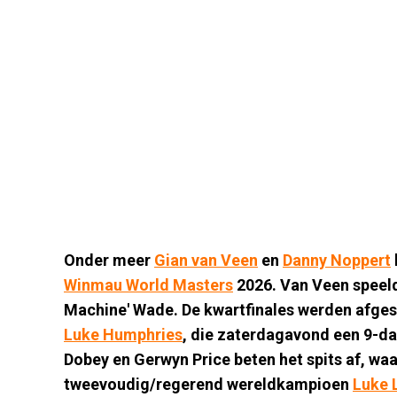
Onder meer
Gian van Veen
en
Danny Noppert
Winmau World Masters
2026. Van Veen speeld
Machine' Wade. De kwartfinales werden afgesl
Luke Humphries
, die zaterdagavond een 9-da
Dobey en Gerwyn Price beten het spits af, w
tweevoudig/regerend wereldkampioen
Luke L