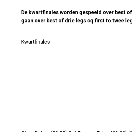
De kwartfinales worden gespeeld over best of z
gaan over best of drie legs cq first to twee leg
Kwartfinales