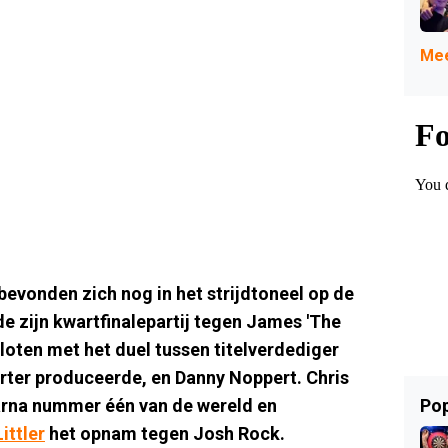
Mee
bevonden zich nog in het strijdtoneel op de
e zijn kwartfinalepartij tegen James 'The
oten met het duel tussen titelverdediger
rter produceerde, en Danny Noppert. Chris
aarna nummer één van de wereld en
Pop
ittler
het opnam tegen Josh Rock.