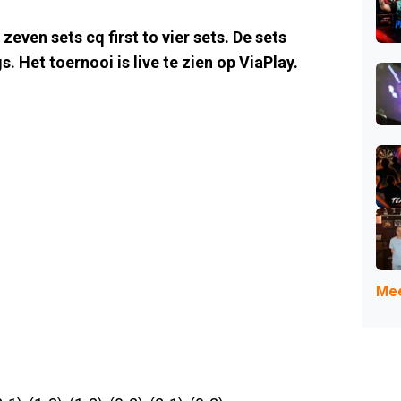
even sets cq first to vier sets. De sets
s. Het toernooi is live te zien op ViaPlay.
Mee