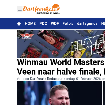
HOME
PDC
WDF
Foto's
dartagenda
N
Winmau World Masters 
Veen naar halve finale,
door
Dartfreakz Redacteur
zondag, 01 februari 2026 o