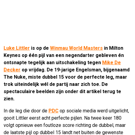
Luke Littler
is op de
Winmau World Masters
in Milton
Keynes op één pijl van een negendarter gebleven én
ontsnapte tegelijk aan uitschakeling tegen
Mike De
Decker
op vrijdag. De 19-jarige Engelsman, bijgenaamd
The Nuke, miste dubbel 15 voor de perfecte leg, maar
trok uiteindelijk wél de partij naar zich toe. De
spectaculaire beelden zijn onder dit artikel terug te
zien.
In de leg die door de
PDC
op sociale media werd uitgelicht,
gooit Littler eerst acht perfecte pijlen. Na twee keer 180
volgt opnieuw een foutloze score richting de dubbel, maar
de laatste pijl op dubbel 15 landt net buiten de gewenste