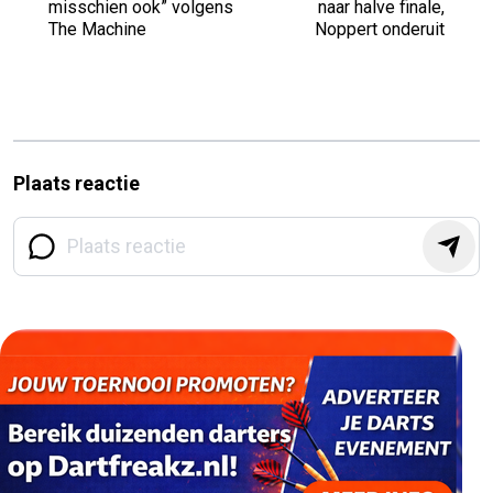
misschien ook” volgens
naar halve finale,
The Machine
Noppert onderuit
Plaats reactie