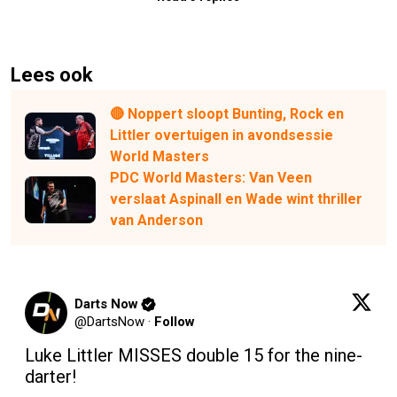
Lees ook
🔴 Noppert sloopt Bunting, Rock en
Littler overtuigen in avondsessie
World Masters
PDC World Masters: Van Veen
verslaat Aspinall en Wade wint thriller
van Anderson
Darts Now
@
DartsNow
·
Follow
Luke Littler MISSES double 15 for the nine-
darter!