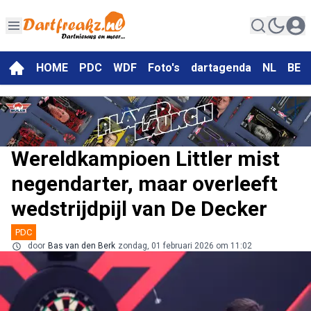
HOME
PDC
WDF
Foto's
dartagenda
NL
BE
Wereldkampioen Littler mist
negendarter, maar overleeft
wedstrijdpijl van De Decker
PDC
door
Bas van den Berk
zondag, 01 februari 2026 om 11:02