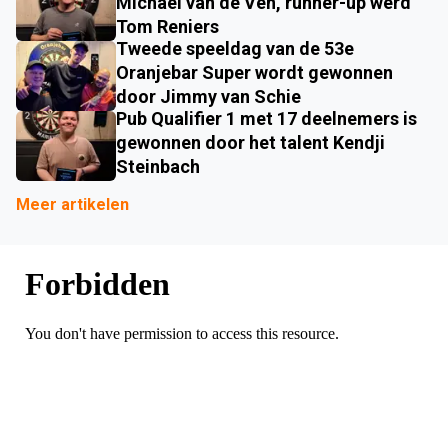
Michael van de Ven, runner-up werd
Tom Reniers
Tweede speeldag van de 53e
Oranjebar Super wordt gewonnen
door Jimmy van Schie
Pub Qualifier 1 met 17 deelnemers is
gewonnen door het talent Kendji
Steinbach
Meer artikelen