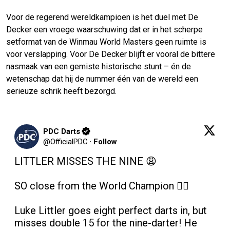
Voor de regerend wereldkampioen is het duel met De
Decker een vroege waarschuwing dat er in het scherpe
setformat van de Winmau World Masters geen ruimte is
voor verslapping. Voor De Decker blijft er vooral de bittere
nasmaak van een gemiste historische stunt – én de
wetenschap dat hij de nummer één van de wereld een
serieuze schrik heeft bezorgd.
PDC Darts
@
OfficialPDC
·
Follow
LITTLER MISSES THE NINE 😩

SO close from the World Champion 😮‍💨

Luke Littler goes eight perfect darts in, but 
misses double 15 for the nine-darter! He 