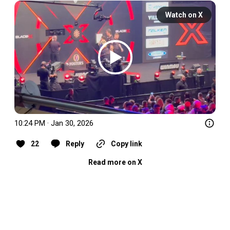
Watch on X
10:24 PM · Jan 30, 2026
22
Reply
Copy link
Read more on X