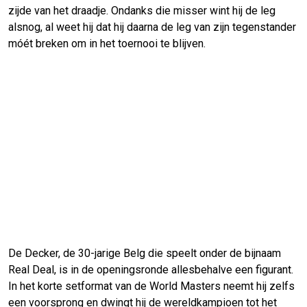
zijde van het draadje. Ondanks die misser wint hij de leg
alsnog, al weet hij dat hij daarna de leg van zijn tegenstander
móét breken om in het toernooi te blijven.
De Decker, de 30-jarige Belg die speelt onder de bijnaam
Real Deal, is in de openingsronde allesbehalve een figurant.
In het korte setformat van de World Masters neemt hij zelfs
een voorsprong en dwingt hij de wereldkampioen tot het