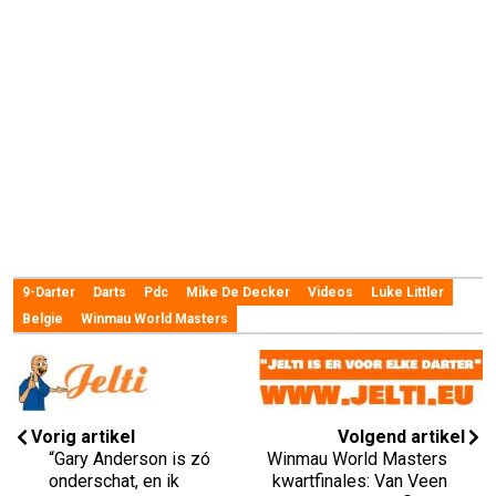
9-Darter
Darts
Pdc
Mike De Decker
Videos
Luke Littler
Belgie
Winmau World Masters
Vorig artikel
Volgend artikel
“Gary Anderson is zó
Winmau World Masters
onderschat, en ik
kwartfinales: Van Veen