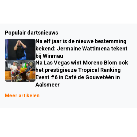
Populair dartsnieuws
Na elf jaar is de nieuwe bestemming
bekend: Jermaine Wattimena tekent
bij Winmau
Na Las Vegas wint Moreno Blom ook
het prestigieuze Tropical Ranking
Event #6 in Café de Gouwetéén in
Aalsmeer
Meer artikelen