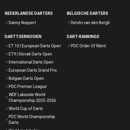
NEDERLANDSE DARTERS
BELGISCHE DARTERS
Danny Noppert
Dimitri van den Bergh
DARTTOERNOOIEN
DART-RANKINGS
ET 10 I European Darts Open
PDC Order Of Merit
ET9 I Slovak Darts Open
International Darts Open
European Darts Grand Prix
Belgian Darts Open
PDC Premier League
WDF Lakeside World
Championship 2025-2026
World Cup of Darts
PDC World Championship
Darts