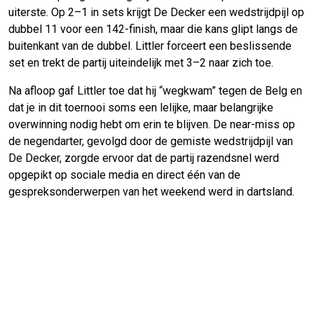
uiterste. Op 2–1 in sets krijgt De Decker een wedstrijdpijl op
dubbel 11 voor een 142-finish, maar die kans glipt langs de
buitenkant van de dubbel. Littler forceert een beslissende
set en trekt de partij uiteindelijk met 3–2 naar zich toe.
Na afloop gaf Littler toe dat hij “wegkwam” tegen de Belg en
dat je in dit toernooi soms een lelijke, maar belangrijke
overwinning nodig hebt om erin te blijven. De near-miss op
de negendarter, gevolgd door de gemiste wedstrijdpijl van
De Decker, zorgde ervoor dat de partij razendsnel werd
opgepikt op sociale media en direct één van de
gespreksonderwerpen van het weekend werd in dartsland.