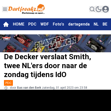
HOME
PDC
WDF
Foto's
dartagenda
NL
BE
De Decker verslaat Smith,
twee NL'ers door naar de
zondag tijdens IdO
PDC
door
Bas van den Berk
zaterdag, 01 april 2023 om 23:58