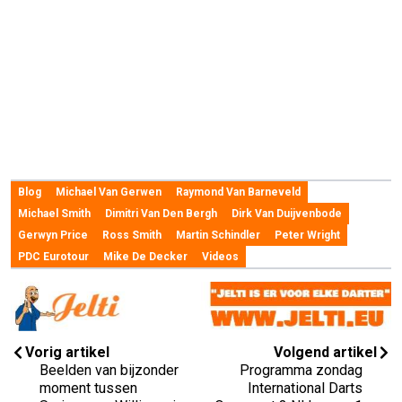
Blog
Michael Van Gerwen
Raymond Van Barneveld
Michael Smith
Dimitri Van Den Bergh
Dirk Van Duijvenbode
Gerwyn Price
Ross Smith
Martin Schindler
Peter Wright
PDC Eurotour
Mike De Decker
Videos
Vorig artikel
Volgend artikel
Beelden van bijzonder
Programma zondag
moment tussen
International Darts