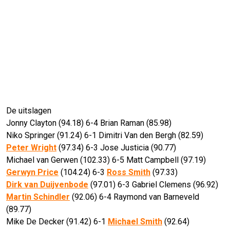
De uitslagen
Jonny Clayton (94.18) 6-4 Brian Raman (85.98)
Niko Springer (91.24) 6-1 Dimitri Van den Bergh (82.59)
Peter Wright
(97.34) 6-3 Jose Justicia (90.77)
Michael van Gerwen (102.33) 6-5 Matt Campbell (97.19)
Gerwyn Price
(104.24) 6-3
Ross Smith
(97.33)
Dirk van Duijvenbode
(97.01) 6-3 Gabriel Clemens (96.92)
Martin Schindler
(92.06) 6-4 Raymond van Barneveld
(89.77)
Mike De Decker (91.42) 6-1
Michael Smith
(92.64)