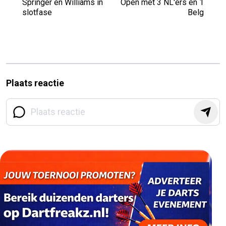
Springer en Williams in
Open met 3 NL'ers en 1
slotfase
Belg
Plaats reactie