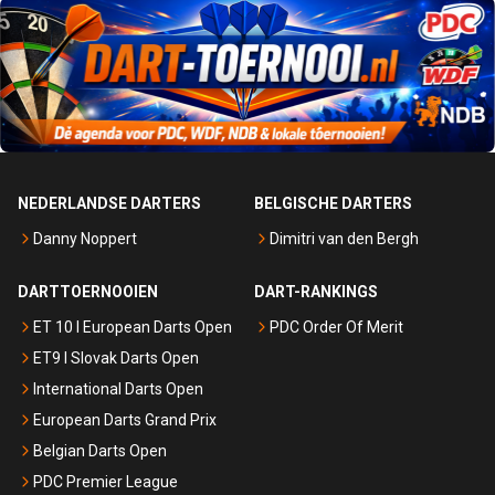
NEDERLANDSE DARTERS
BELGISCHE DARTERS
Danny Noppert
Dimitri van den Bergh
DARTTOERNOOIEN
DART-RANKINGS
ET 10 I European Darts Open
PDC Order Of Merit
ET9 I Slovak Darts Open
International Darts Open
European Darts Grand Prix
Belgian Darts Open
PDC Premier League