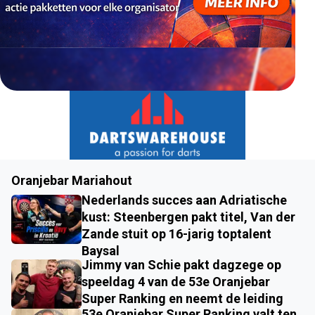
Oranjebar Mariahout
Nederlands succes aan Adriatische
kust: Steenbergen pakt titel, Van der
Zande stuit op 16-jarig toptalent
Baysal
Jimmy van Schie pakt dagzege op
speeldag 4 van de 53e Oranjebar
Super Ranking en neemt de leiding
53e Oranjebar Super Ranking valt ten