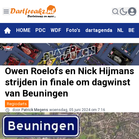
HOME
PDC
WDF
Foto's
dartagenda
NL
BE
Owen Roelofs en Nick Hijmans
strijden in finale om dagwinst
van Beuningen
Regiodarts
door
Patrick Megens
woensdag, 05 juni 2024 om 7:16