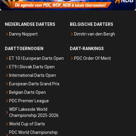
NEDERLANDSE DARTERS
BELGISCHE DARTERS
Danny Noppert
Dimitri van den Bergh
DARTTOERNOOIEN
DART-RANKINGS
ET 10 I European Darts Open
PDC Order Of Merit
ET9 I Slovak Darts Open
International Darts Open
European Darts Grand Prix
Belgian Darts Open
PDC Premier League
WDF Lakeside World
Championship 2025-2026
World Cup of Darts
PDC World Championship