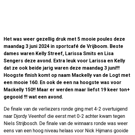
Het was weer gezellig druk met 5 mooie poules deze
maandag 3 juni 2024 in sportcafé de Vrijboom. Beste
dames waren Kelly Streef, Larissa Smits en Lisa
Sengers deze avond. Extra leuk voor Larissa en Kelly
dat ze ook beide jarig waren deze maandag 3 juni!!!
Hoogste finish komt op naam Mackelly van de Logt met
een mooie 160. En ook de een na hoogste was voor
Mackelly 150!! Maar er werden maar liefst 19 keer ton+
gegooid !!! wat een avond.
De finale van de verliezers ronde ging met 4-2 overtuigend
naar Djordy Veenhof die eerst met 0-2 achter kwam tegen
Niels Strijbosch. De finale van de winnaars ronde was weer
eens van een hoog niveau helaas voor Nick Hijmans gooide