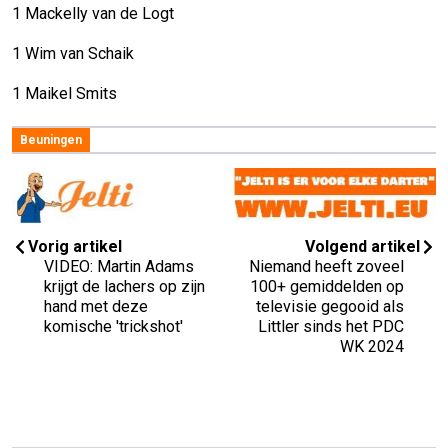
1 Mackelly van de Logt
1 Wim van Schaik
1 Maikel Smits
Beuningen
Vorig artikel
Volgend artikel
VIDEO: Martin Adams
Niemand heeft zoveel
krijgt de lachers op zijn
100+ gemiddelden op
hand met deze
televisie gegooid als
komische 'trickshot'
Littler sinds het PDC
WK 2024