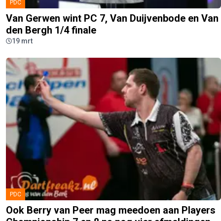
PDC
Van Gerwen wint PC 7, Van Duijvenbode en Van
den Bergh 1/4 finale
19 mrt
PDC
Ook Berry van Peer mag meedoen aan Players