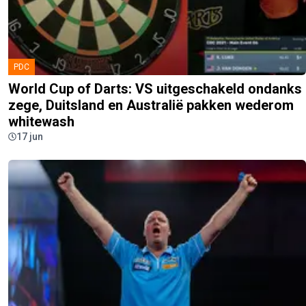
PDC
World Cup of Darts: VS uitgeschakeld ondanks
zege, Duitsland en Australië pakken wederom
whitewash
17 jun