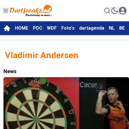
HOME
PDC
WDF
Foto's
dartagenda
NL
BE
Vladimir Andersen
News