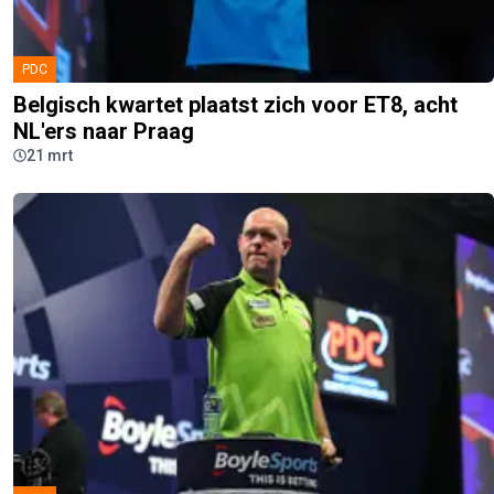
PDC
Belgisch kwartet plaatst zich voor ET8, acht
NL'ers naar Praag
21 mrt