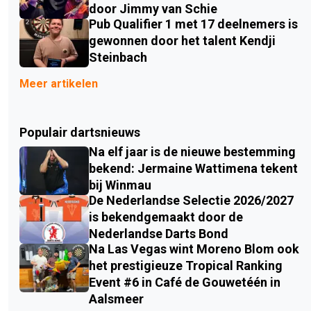
door Jimmy van Schie
Pub Qualifier 1 met 17 deelnemers is
gewonnen door het talent Kendji
Steinbach
Meer artikelen
Populair dartsnieuws
Na elf jaar is de nieuwe bestemming
bekend: Jermaine Wattimena tekent
bij Winmau
De Nederlandse Selectie 2026/2027
is bekendgemaakt door de
Nederlandse Darts Bond
Na Las Vegas wint Moreno Blom ook
het prestigieuze Tropical Ranking
Event #6 in Café de Gouwetéén in
Aalsmeer