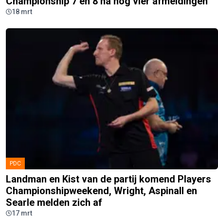
Championship 7 en 8 na nog vier afmeldingen
18 mrt
PDC
Landman en Kist van de partij komend Players
Championshipweekend, Wright, Aspinall en
Searle melden zich af
17 mrt