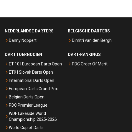
NEDERLANDSE DARTERS
BELGISCHE DARTERS
Danny Noppert
Dimitri van den Bergh
DARTTOERNOOIEN
DART-RANKINGS
ET 10 I European Darts Open
PDC Order Of Merit
ET9 I Slovak Darts Open
International Darts Open
European Darts Grand Prix
Belgian Darts Open
PDC Premier League
WDF Lakeside World
Championship 2025-2026
World Cup of Darts