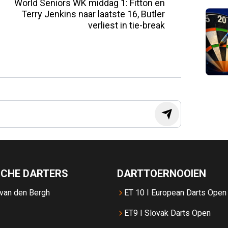
World Seniors WK middag 1: Fitton en
Terry Jenkins naar laatste 16, Butler
verliest in tie-break
SCHE DARTERS
DARTTOERNOOIEN
 van den Bergh
ET 10 I European Darts Open
ET9 I Slovak Darts Open