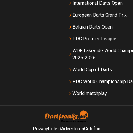
International Darts Open
European Darts Grand Prix
Belgian Darts Open
PDC Premier League
WDF Lakeside World Champi
2025-2026
World Cup of Darts
PDC World Championship Da
World matchplay
Privacybeleid
Adverteren
Colofon