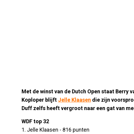
Met de winst van de Dutch Open staat Berry va
Koploper blijft
Jelle Klaasen
die zijn voorspr
Duff zelfs heeft vergroot naar een gat van m
WDF top 32
1. Jelle Klaasen - 816 punten