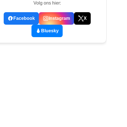
Volg ons hier:
Facebook
Instagram
X
Bluesky