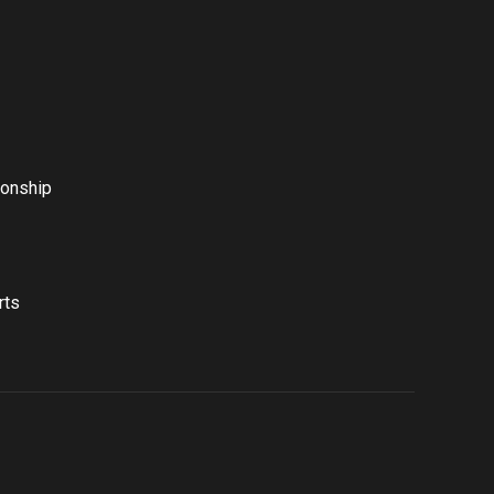
onship
rts