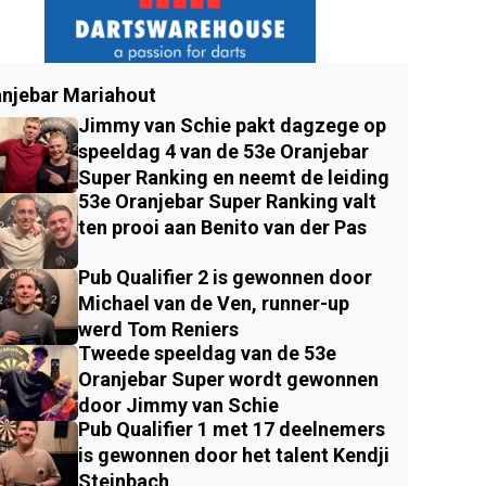
njebar Mariahout
Jimmy van Schie pakt dagzege op
speeldag 4 van de 53e Oranjebar
Super Ranking en neemt de leiding
53e Oranjebar Super Ranking valt
ten prooi aan Benito van der Pas
Pub Qualifier 2 is gewonnen door
Michael van de Ven, runner-up
werd Tom Reniers
Tweede speeldag van de 53e
Oranjebar Super wordt gewonnen
door Jimmy van Schie
Pub Qualifier 1 met 17 deelnemers
is gewonnen door het talent Kendji
Steinbach