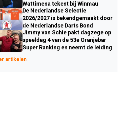
Wattimena tekent bij Winmau
De Nederlandse Selectie
2026/2027 is bekendgemaakt door
de Nederlandse Darts Bond
Jimmy van Schie pakt dagzege op
speeldag 4 van de 53e Oranjebar
Super Ranking en neemt de leiding
r artikelen