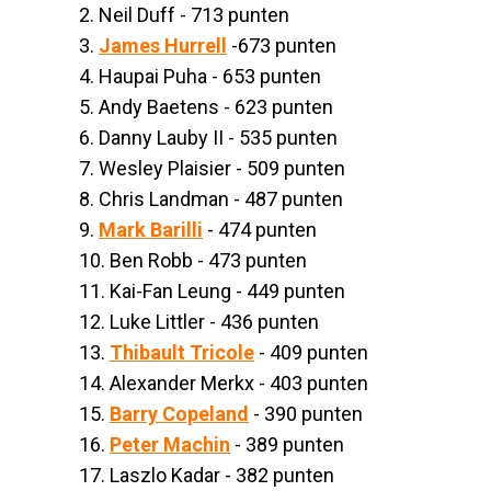
2. Neil Duff - 713 punten
3.
James Hurrell
-673 punten
4. Haupai Puha - 653 punten
5. Andy Baetens - 623 punten
6. Danny Lauby II - 535 punten
7. Wesley Plaisier - 509 punten
8. Chris Landman - 487 punten
9.
Mark Barilli
- 474 punten
10. Ben Robb - 473 punten
11. Kai-Fan Leung - 449 punten
12. Luke Littler - 436 punten
13.
Thibault Tricole
- 409 punten
14. Alexander Merkx - 403 punten
15.
Barry Copeland
- 390 punten
16.
Peter Machin
- 389 punten
17. Laszlo Kadar - 382 punten