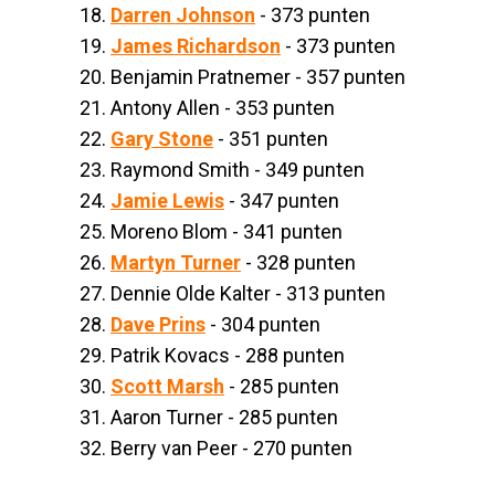
18.
Darren Johnson
- 373 punten
19.
James Richardson
- 373 punten
20. Benjamin Pratnemer - 357 punten
21. Antony Allen - 353 punten
22.
Gary Stone
- 351 punten
23. Raymond Smith - 349 punten
24.
Jamie Lewis
- 347 punten
25. Moreno Blom - 341 punten
26.
Martyn Turner
- 328 punten
27. Dennie Olde Kalter - 313 punten
28.
Dave Prins
- 304 punten
29. Patrik Kovacs - 288 punten
30.
Scott Marsh
- 285 punten
31. Aaron Turner - 285 punten
32. Berry van Peer - 270 punten