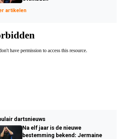
r artikelen
ulair dartsnieuws
Na elf jaar is de nieuwe
bestemming bekend: Jermaine