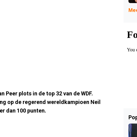
Mee
n Peer plots in de top 32 van de WDF.
ong op de regerend wereldkampioen Neil
eer dan 100 punten.
Pop