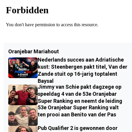
Oranjebar Mariahout
Nederlands succes aan Adriatische
kust: Steenbergen pakt titel, Van der
Zande stuit op 16-jarig toptalent
Baysal
Jimmy van Schie pakt dagzege op
speeldag 4 van de 53e Oranjebar
Super Ranking en neemt de leiding
53e Oranjebar Super Ranking valt
ten prooi aan Benito van der Pas
Pub Qualifier 2 is gewonnen door