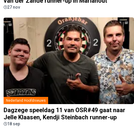
van der Zande runner-up in Mariahout
27 nov
Nederland Hoofdnieuws
Dagzege speeldag 11 van OSR#49 gaat naar
Jelle Klaasen, Kendji Steinbach runner-up
18 sep