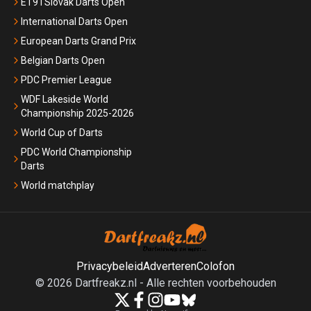
ET9 I Slovak Darts Open
International Darts Open
European Darts Grand Prix
Belgian Darts Open
PDC Premier League
WDF Lakeside World
Championship 2025-2026
World Cup of Darts
PDC World Championship
Darts
World matchplay
Privacybeleid
Adverteren
Colofon
©
2026
Dartfreakz.nl
-
Alle rechten voorbehouden