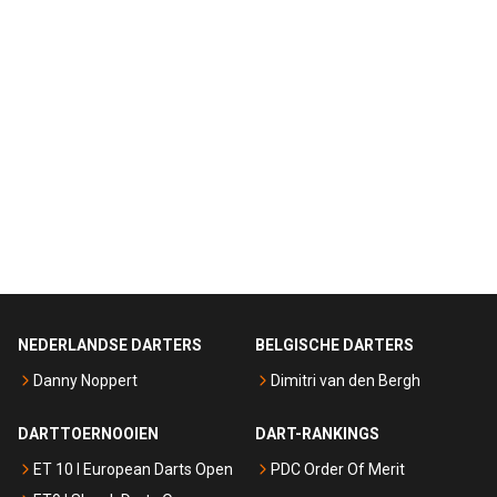
NEDERLANDSE DARTERS
BELGISCHE DARTERS
Danny Noppert
Dimitri van den Bergh
DARTTOERNOOIEN
DART-RANKINGS
ET 10 I European Darts Open
PDC Order Of Merit