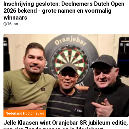
Inschrijving gesloten: Deelnemers Dutch Open
2026 bekend - grote namen en voormalig
winnaars
16 jan
Nederland Hoofdnieuws
Jelle Klaasen wint Oranjebar SR jubileum editie,