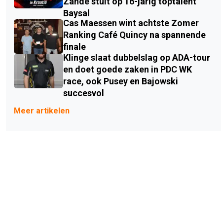
Zande stuit op 16-jarig toptalent
Baysal
Cas Maessen wint achtste Zomer
Ranking Café Quincy na spannende
finale
Klinge slaat dubbelslag op ADA-tour
en doet goede zaken in PDC WK
race, ook Pusey en Bajowski
succesvol
Meer artikelen