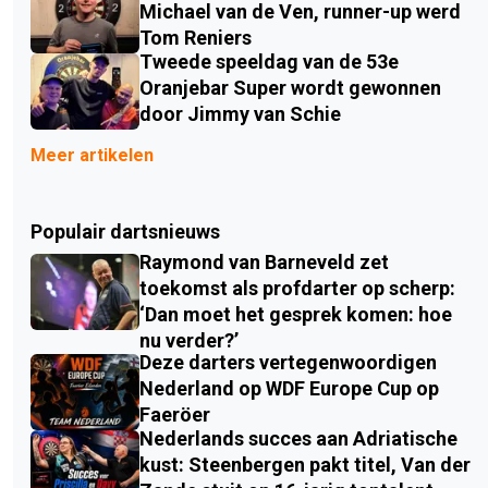
Michael van de Ven, runner-up werd
Tom Reniers
Tweede speeldag van de 53e
Oranjebar Super wordt gewonnen
door Jimmy van Schie
Meer artikelen
Populair dartsnieuws
Raymond van Barneveld zet
toekomst als profdarter op scherp:
‘Dan moet het gesprek komen: hoe
nu verder?’
Deze darters vertegenwoordigen
Nederland op WDF Europe Cup op
Faeröer
Nederlands succes aan Adriatische
kust: Steenbergen pakt titel, Van der