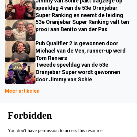
Jimmy van Schie pakt dagzege op
speeldag 4 van de 53e Oranjebar
Super Ranking en neemt de leiding
53e Oranjebar Super Ranking valt ten
prooi aan Benito van der Pas
Pub Qualifier 2 is gewonnen door
Michael van de Ven, runner-up werd
Tom Reniers
Tweede speeldag van de 53e
Oranjebar Super wordt gewonnen
door Jimmy van Schie
Meer artikelen