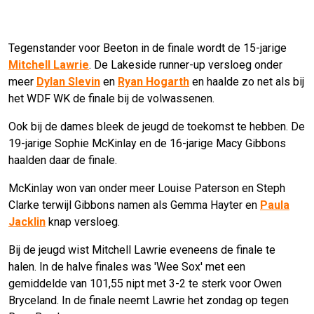
Tegenstander voor Beeton in de finale wordt de 15-jarige
Mitchell Lawrie
. De Lakeside runner-up versloeg onder
meer
Dylan Slevin
en
Ryan Hogarth
en haalde zo net als bij
het WDF WK de finale bij de volwassenen.
Ook bij de dames bleek de jeugd de toekomst te hebben. De
19-jarige Sophie McKinlay en de 16-jarige Macy Gibbons
haalden daar de finale.
McKinlay won van onder meer Louise Paterson en Steph
Clarke terwijl Gibbons namen als Gemma Hayter en
Paula
Jacklin
knap versloeg.
Bij de jeugd wist Mitchell Lawrie eveneens de finale te
halen. In de halve finales was 'Wee Sox' met een
gemiddelde van 101,55 nipt met 3-2 te sterk voor Owen
Bryceland. In de finale neemt Lawrie het zondag op tegen