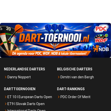
NEDERLANDSE DARTERS
BELGISCHE DARTERS
Danny Noppert
Dimitri van den Bergh
DARTTOERNOOIEN
DART-RANKINGS
ET 10 I European Darts Open
PDC Order Of Merit
ET9 I Slovak Darts Open
International Darts Open