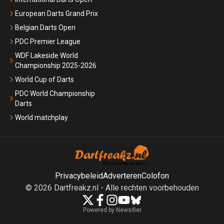
European Darts Grand Prix
Belgian Darts Open
PDC Premier League
WDF Lakeside World
Championship 2025-2026
World Cup of Darts
PDC World Championship
Darts
World matchplay
Privacybeleid
Adverteren
Colofon
©
2026
Dartfreakz.nl
-
Alle rechten voorbehouden
Powered by Newsifier