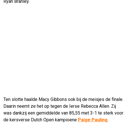
Ryan Branley.
Ten slotte haalde Macy Gibbons ook bij de meisjes de finale.
Daarin neemt ze het op tegen de Ierse Rebecca Allen. Zij
was dankzij een gemiddelde van 85,55 met 3-1 te sterk voor
de kersverse Dutch Open kampioene
Paige Pauling
.