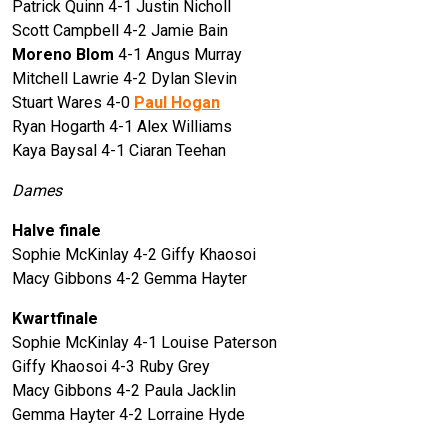
Patrick Quinn 4-1 Justin Nicholl
Scott Campbell 4-2 Jamie Bain
Moreno Blom
4-1 Angus Murray
Mitchell Lawrie 4-2 Dylan Slevin
Stuart Wares 4-0
Paul Hogan
Ryan Hogarth 4-1 Alex Williams
Kaya Baysal 4-1 Ciaran Teehan
Dames
Halve finale
Sophie McKinlay 4-2 Giffy Khaosoi
Macy Gibbons 4-2 Gemma Hayter
Kwartfinale
Sophie McKinlay 4-1 Louise Paterson
Giffy Khaosoi 4-3 Ruby Grey
Macy Gibbons 4-2 Paula Jacklin
Gemma Hayter 4-2 Lorraine Hyde