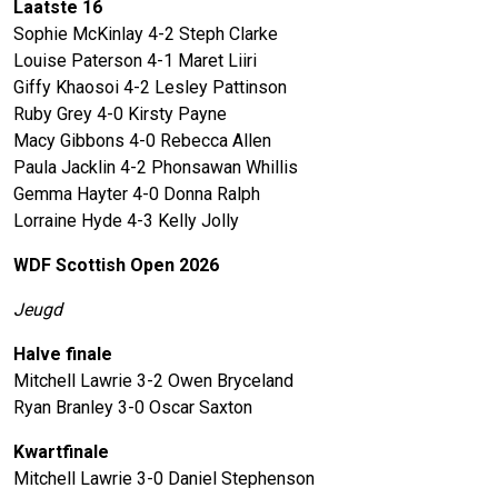
Laatste 16
Sophie McKinlay 4-2 Steph Clarke
Louise Paterson 4-1 Maret Liiri
Giffy Khaosoi 4-2 Lesley Pattinson
Ruby Grey 4-0 Kirsty Payne
Macy Gibbons 4-0 Rebecca Allen
Paula Jacklin 4-2 Phonsawan Whillis
Gemma Hayter 4-0 Donna Ralph
Lorraine Hyde 4-3 Kelly Jolly
WDF Scottish Open 2026
Jeugd
Halve finale
Mitchell Lawrie 3-2 Owen Bryceland
Ryan Branley 3-0 Oscar Saxton
Kwartfinale
Mitchell Lawrie 3-0 Daniel Stephenson