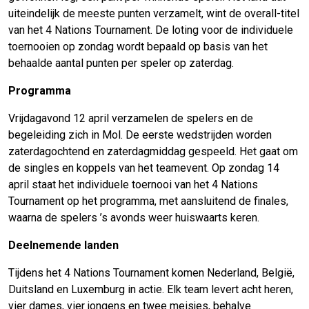
uiteindelijk de meeste punten verzamelt, wint de overall-titel
van het 4 Nations Tournament. De loting voor de individuele
toernooien op zondag wordt bepaald op basis van het
behaalde aantal punten per speler op zaterdag.
Programma
Vrijdagavond 12 april verzamelen de spelers en de
begeleiding zich in Mol. De eerste wedstrijden worden
zaterdagochtend en zaterdagmiddag gespeeld. Het gaat om
de singles en koppels van het teamevent. Op zondag 14
april staat het individuele toernooi van het 4 Nations
Tournament op het programma, met aansluitend de finales,
waarna de spelers ’s avonds weer huiswaarts keren.
Deelnemende landen
Tijdens het 4 Nations Tournament komen Nederland, België,
Duitsland en Luxemburg in actie. Elk team levert acht heren,
vier dames, vier jongens en twee meisjes, behalve