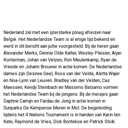
Nederland zal met een ijzersterke ploeg afreizen naar
België. Het Nederlandse Team is al enige tijd bekend en
werd in dit bericht aan jullie voorgesteld. Bij de heren gaan
Alexander Merkx, Dennie Olde Kalter, Wesley Plaisier, Arjan
Konterman, Johan van Velzen, Ron Meulenkamp, Ryan de
Vreede en Johann Brouwer in actie komen. De Nederlandse
dames zijn Desiree Geel, Roos van der Velde, Aletta Wajer
en Noa-Lynn van Leuven. Bradley van der Velden, Cas
Maessen, Kendji Steinbach en Massimo Balsamo vormen
het Nederlandse Team bij de jongens. Bij de meisjes gaan
Daphne Camijn en Fardau de Jong in actie komen in
Sunparks De Kempense Meren in Mol. De begeleiding
tijdens het 4 Nations Tournament is in handen van Karin ten
Kate, Raymond de Vries, Dick Bontekoe en Patrick Stolk.