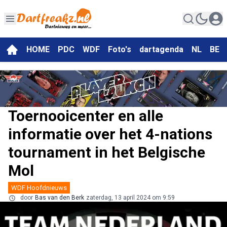
HOME
PDC
WDF
Foto's
dartagenda
NL
BE
Toernooicenter en alle
informatie over het 4-nations
tournament in het Belgische
Mol
WDF Hoofdnieuws
door
Bas van den Berk
zaterdag, 13 april 2024 om 9:59