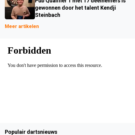
Pub Qualifier 1 met 17 deelnemers is
gewonnen door het talent Kendji
Steinbach
Meer artikelen
Populair dartsnieuws