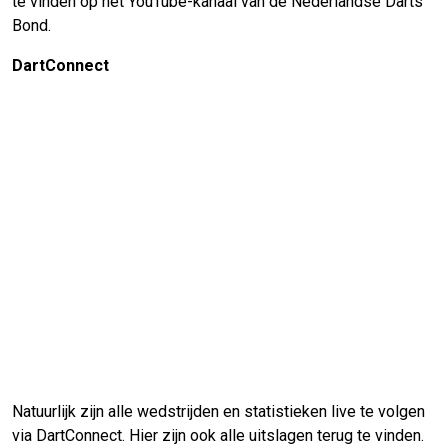
te vinden op het YouTube-kanaal van de Nederlandse Darts
Bond.
DartConnect
Natuurlijk zijn alle wedstrijden en statistieken live te volgen
via DartConnect. Hier zijn ook alle uitslagen terug te vinden.