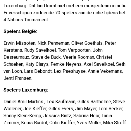
Luxemburg. Dat land komt niet met een meisjesteam in actie.
Er verschijnen zodoende 70 spelers aan de oche tijdens het
4 Nations Tournament.
Spelers België:
Erwin Missoten, Nick Penneman, Oliver Goethals, Peter
Kerstens, Rudy Savelkoel, Tom Verpoorten, John
Desreumaux, Steve de Buck, Veerle Rooman, Christel
Schaeken, Katy Clarys, Femke Neyens, Axel Savelkoel, Seth
van Loon, Lars Debondt, Lex Paeshuyse, Annie Vekemans,
Jentl Fransen.
Spelers Luxemburg:
Daniel Amil Martins , Lex Kaufmann, Gilles Bartholme, Steve
Wollener, Joe Kieffer, Gilles Evers, Jim Mayer, Tom Becker,
Sonny Klein-Kemp, Jessica Bintz, Sabrina Hoor, Tania
Zimmer, Kouis Burdot, Colin Kieffer, Yves Muller, Mika Streff.