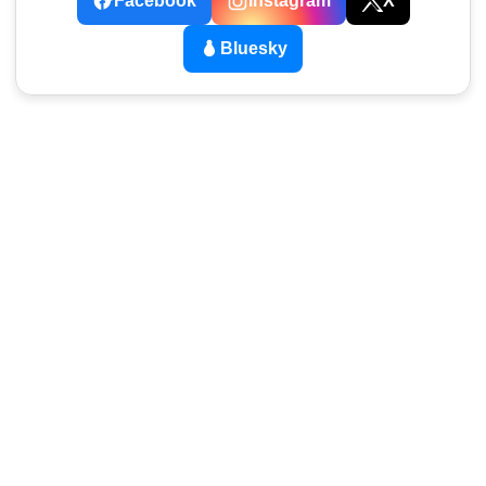
Facebook
Instagram
X
Bluesky