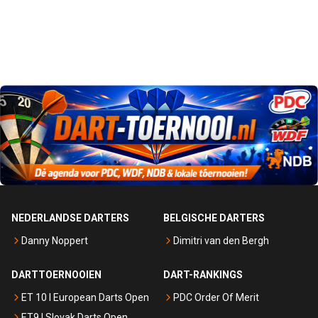
NEDERLANDSE DARTERS
BELGISCHE DARTERS
Danny Noppert
Dimitri van den Bergh
DARTTOERNOOIEN
DART-RANKINGS
ET 10 I European Darts Open
PDC Order Of Merit
ET9 I Slovak Darts Open