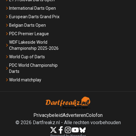
International Darts Open
European Darts Grand Prix
Belgian Darts Open
PDC Premier League
WDF Lakeside World
Championship 2025-2026
World Cup of Darts
PDC World Championship
Darts
World matchplay
Privacybeleid
Adverteren
Colofon
©
2026
Dartfreakz.nl
-
Alle rechten voorbehouden