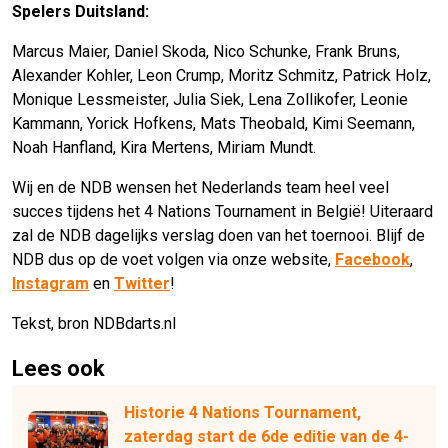
Spelers Duitsland:
Marcus Maier, Daniel Skoda, Nico Schunke, Frank Bruns,
Alexander Kohler, Leon Crump, Moritz Schmitz, Patrick Holz,
Monique Lessmeister, Julia Siek, Lena Zollikofer, Leonie
Kammann, Yorick Hofkens, Mats Theobald, Kimi Seemann,
Noah Hanfland, Kira Mertens, Miriam Mundt.
Wij en de NDB wensen het Nederlands team heel veel
succes tijdens het 4 Nations Tournament in België! Uiteraard
zal de NDB dagelijks verslag doen van het toernooi. Blijf de
NDB dus op de voet volgen via onze website,
Facebook
,
Instagram
en
Twitter
!
Tekst, bron NDBdarts.nl
Lees ook
Historie 4 Nations Tournament,
zaterdag start de 6de editie van de 4-