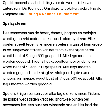
Op dit moment staat de loting voor de wedstrijden van
zaterdag in DartConnect. Om deze te bekijken, gebruik je de
volgende link:
Loting 4 Nations Tournament
Spelsysteem
Het teamevent van de heren, dames, jongens en meisjes
wordt gespeeld middels een round robin-systeem. Elke
speler speelt tegen alle andere spelers in zijn of haar groep.
In de singlewedstrijden van het team event bij de heren
wordt best of 9 legs 501 gespeeld. Alle legs moeten
worden gegooid. Tijdens het koppeltoernooi bij de heren
wordt best of 9 legs 701 gespeeld. Alle legs moeten
worden gegooid. In de singlewedstrijden bij de dames,
jongens en meisjes wordt best of 7 legs 501 gespeeld. Alle
legs moeten worden gegooid.
Spelers krijgen punten voor elke leg die ze winnen. Tijdens
de koppelwedstrijden krijgt elk land twee punten per
gewonnen leg; een punt per winnende speler. Het land dat