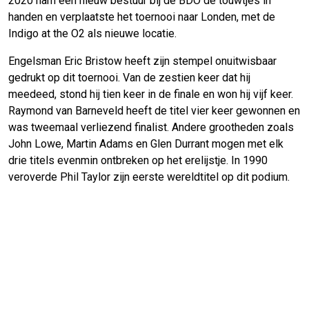
2020 nam een nieuw bestuur bij de BDO de touwtjes in
handen en verplaatste het toernooi naar Londen, met de
Indigo at the O2 als nieuwe locatie.
Engelsman Eric Bristow heeft zijn stempel onuitwisbaar
gedrukt op dit toernooi. Van de zestien keer dat hij
meedeed, stond hij tien keer in de finale en won hij vijf keer.
Raymond van Barneveld heeft de titel vier keer gewonnen en
was tweemaal verliezend finalist. Andere grootheden zoals
John Lowe, Martin Adams en Glen Durrant mogen met elk
drie titels evenmin ontbreken op het erelijstje. In 1990
veroverde Phil Taylor zijn eerste wereldtitel op dit podium.