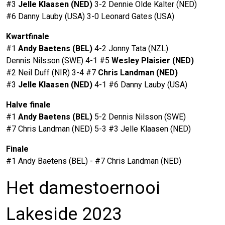
#3
Jelle Klaasen (NED)
3-2 Dennie Olde Kalter (NED)
#6 Danny Lauby (USA) 3-0 Leonard Gates (USA)
Kwartfinale
#1
Andy Baetens (BEL)
4-2 Jonny Tata (NZL)
Dennis Nilsson (SWE) 4-1 #5
Wesley Plaisier (NED)
#2 Neil Duff (NIR) 3-4 #7
Chris Landman (NED)
#3
Jelle Klaasen (NED)
4-1 #6 Danny Lauby (USA)
Halve finale
#1
Andy Baetens (BEL)
5-2 Dennis Nilsson (SWE)
#7 Chris Landman (NED) 5-3 #3 Jelle Klaasen (NED)
Finale
#1 Andy Baetens (BEL) - #7 Chris Landman (NED)
Het damestoernooi
Lakeside 2023