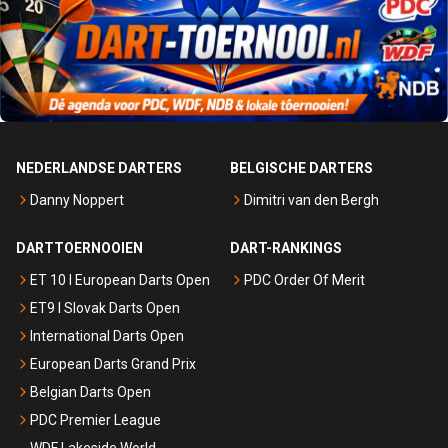
NEDERLANDSE DARTERS
BELGISCHE DARTERS
Danny Noppert
Dimitri van den Bergh
DARTTOERNOOIEN
DART-RANKINGS
ET 10 I European Darts Open
PDC Order Of Merit
ET9 I Slovak Darts Open
International Darts Open
European Darts Grand Prix
Belgian Darts Open
PDC Premier League