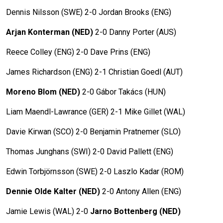
Dennis Nilsson (SWE) 2-0 Jordan Brooks (ENG)
Arjan Konterman (NED)
2-0 Danny Porter (AUS)
Reece Colley (ENG) 2-0 Dave Prins (ENG)
James Richardson (ENG) 2-1 Christian Goedl (AUT)
Moreno Blom (NED)
2-0 Gábor Takács (HUN)
Liam Maendl-Lawrance (GER) 2-1 Mike Gillet (WAL)
Davie Kirwan (SCO) 2-0 Benjamin Pratnemer (SLO)
Thomas Junghans (SWI) 2-0 David Pallett (ENG)
Edwin Torbjörnsson (SWE) 2-0 Laszlo Kadar (ROM)
Dennie Olde Kalter (NED)
2-0 Antony Allen (ENG)
Jamie Lewis (WAL) 2-0
Jarno Bottenberg (NED)