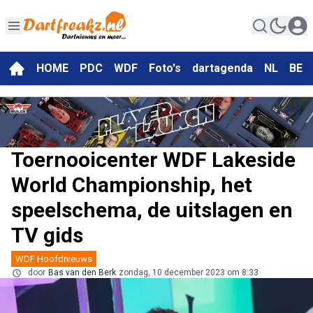
HOME
PDC
WDF
Foto's
dartagenda
NL
BE
Toernooicenter WDF Lakeside
World Championship, het
speelschema, de uitslagen en
TV gids
WDF Hoofdnieuws
door
Bas van den Berk
zondag, 10 december 2023 om 8:33