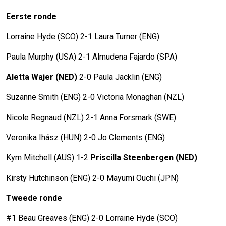
Eerste ronde
Lorraine Hyde (SCO) 2-1 Laura Turner (ENG)
Paula Murphy (USA) 2-1 Almudena Fajardo (SPA)
Aletta Wajer (NED)
2-0 Paula Jacklin (ENG)
Suzanne Smith (ENG) 2-0 Victoria Monaghan (NZL)
Nicole Regnaud (NZL) 2-1 Anna Forsmark (SWE)
Veronika Ihász (HUN) 2-0 Jo Clements (ENG)
Kym Mitchell (AUS) 1-2
Priscilla Steenbergen (NED)
Kirsty Hutchinson (ENG) 2-0 Mayumi Ouchi (JPN)
Tweede ronde
#1 Beau Greaves (ENG) 2-0 Lorraine Hyde (SCO)