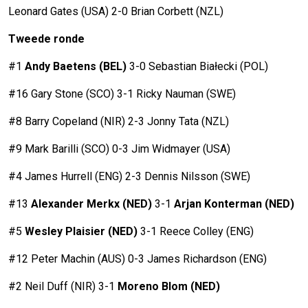
Leonard Gates (USA) 2-0 Brian Corbett (NZL)
Tweede ronde
#1
Andy Baetens (BEL)
3-0 Sebastian Białecki (POL)
#16 Gary Stone (SCO) 3-1 Ricky Nauman (SWE)
#8 Barry Copeland (NIR) 2-3 Jonny Tata (NZL)
#9 Mark Barilli (SCO) 0-3 Jim Widmayer (USA)
#4 James Hurrell (ENG) 2-3 Dennis Nilsson (SWE)
#13
Alexander Merkx (NED)
3-1
Arjan
Konterman (NED)
#5
Wesley Plaisier (NED)
3-1 Reece Colley (ENG)
#12 Peter Machin (AUS) 0-3 James Richardson (ENG)
#2 Neil Duff (NIR) 3-1
Moreno
Blom (NED)