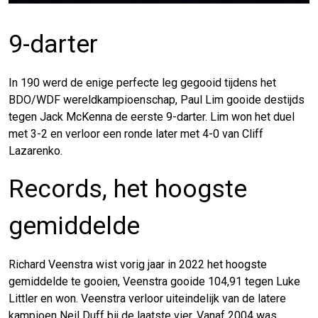
9-darter
In 190 werd de enige perfecte leg gegooid tijdens het
BDO/WDF wereldkampioenschap, Paul Lim gooide destijds
tegen Jack McKenna de eerste 9-darter. Lim won het duel
met 3-2 en verloor een ronde later met 4-0 van Cliff
Lazarenko.
Records, het hoogste
gemiddelde
Richard Veenstra wist vorig jaar in 2022 het hoogste
gemiddelde te gooien, Veenstra gooide 104,91 tegen Luke
Littler en won. Veenstra verloor uiteindelijk van de latere
kampioen Neil Duff bij de laatste vier. Vanaf 2004 was