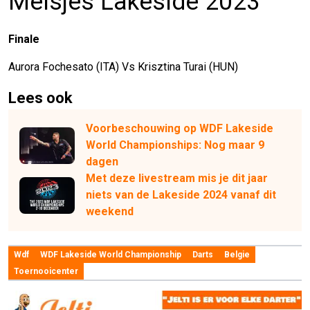
Meisjes Lakeside 2023
Finale
Aurora Fochesato (ITA) Vs Krisztina Turai (HUN)
Lees ook
Voorbeschouwing op WDF Lakeside
World Championships: Nog maar 9
dagen
Met deze livestream mis je dit jaar
niets van de Lakeside 2024 vanaf dit
weekend
Wdf
WDF Lakeside World Championship
Darts
Belgie
Toernooicenter