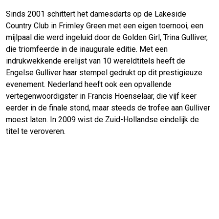
Sinds 2001 schittert het damesdarts op de Lakeside
Country Club in Frimley Green met een eigen toernooi, een
mijlpaal die werd ingeluid door de Golden Girl, Trina Gulliver,
die triomfeerde in de inaugurale editie. Met een
indrukwekkende erelijst van 10 wereldtitels heeft de
Engelse Gulliver haar stempel gedrukt op dit prestigieuze
evenement. Nederland heeft ook een opvallende
vertegenwoordigster in Francis Hoenselaar, die vijf keer
eerder in de finale stond, maar steeds de trofee aan Gulliver
moest laten. In 2009 wist de Zuid-Hollandse eindelijk de
titel te veroveren.