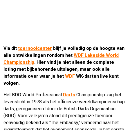
Via dit
toernooicenter
blijf je volledig op de hoogte van
alle ontwikkelingen rondom het
WDF Lakeside World
Championship
. Hier vind je niet alleen de complete
loting met bijbehorende uitslagen, maar ook alle
informatie over waar je het
WDF
WK-darten live kunt
volgen.
Het BDO World Professional
Darts
Championship zag het
levenslicht in 1978 als het officieuze wereldkampioenschap
darts, georganiseerd door de British Darts Organisation
(BDO). Voor vele jaren stond dit prestigieuze toernooi
eenvoudig bekend als "The Embassy," vernoemd naar het
sigarettenmerk dat het evenement sponsorde. In het eerste