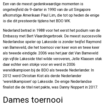
Een van de meest gedenkwaardige momenten is
ongetwijfeld de 9-darter in 1990 van de uit Singapore
afkomstige Amerikaan Paul Lim, die tot op heden de enige
is die dit presteerde tijdens het BDO WK.
Nederland betrad in 1988 voor het eerst het podium van de
Embassy met Bert Vlaardingerbroek. De meest succesvolle
Nederlandse speler op Lakeside is zonder twijfel Raymond
van Barneveld, die het toernooi vier keer won en twee keer
als tweede eindigde. 2006 was het jaar dat Van Barneveld
zijn vijfde Lakeside titel wilde veroveren, Jelle Klaasen stak
daar echter een stokje voor en werd in 2006
wereldkampioen bij de BDO als tweede Nederlander. In
2012 werd Christian Kist als derde Nederlander
'wereldkampioen' op Lakeside. De enige Nederlandse
finalist die de titel niet pakte, was Danny Noppert in 2017.
Dames toernooi