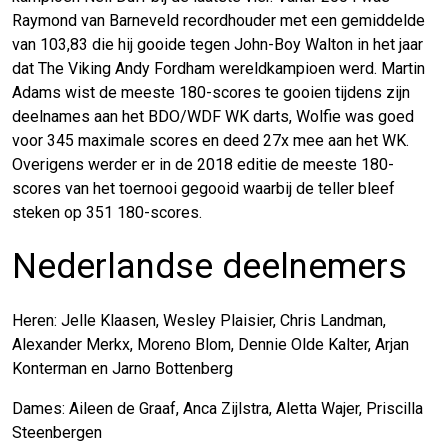
Raymond van Barneveld recordhouder met een gemiddelde
van 103,83 die hij gooide tegen John-Boy Walton in het jaar
dat The Viking Andy Fordham wereldkampioen werd. Martin
Adams wist de meeste 180-scores te gooien tijdens zijn
deelnames aan het BDO/WDF WK darts, Wolfie was goed
voor 345 maximale scores en deed 27x mee aan het WK.
Overigens werder er in de 2018 editie de meeste 180-
scores van het toernooi gegooid waarbij de teller bleef
steken op 351 180-scores.
Nederlandse deelnemers
Heren: Jelle Klaasen, Wesley Plaisier, Chris Landman,
Alexander Merkx, Moreno Blom, Dennie Olde Kalter, Arjan
Konterman en Jarno Bottenberg
Dames: Aileen de Graaf, Anca Zijlstra, Aletta Wajer, Priscilla
Steenbergen