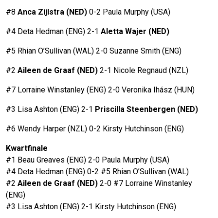
#8
Anca Zijlstra (NED)
0-2 Paula Murphy (USA)
#4 Deta Hedman (ENG) 2-1
Aletta Wajer (NED)
#5 Rhian O’Sullivan (WAL) 2-0 Suzanne Smith (ENG)
#2
Aileen de Graaf (NED)
2-1 Nicole Regnaud (NZL)
#7 Lorraine Winstanley (ENG) 2-0 Veronika Ihász (HUN)
#3 Lisa Ashton (ENG) 2-1
Priscilla Steenbergen (NED)
#6 Wendy Harper (NZL) 0-2 Kirsty Hutchinson (ENG)
Kwartfinale
#1 Beau Greaves (ENG) 2-0 Paula Murphy (USA)
#4 Deta Hedman (ENG) 0-2 #5 Rhian O’Sullivan (WAL)
#2
Aileen de Graaf (NED)
2-0 #7 Lorraine Winstanley
(ENG)
#3 Lisa Ashton (ENG) 2-1 Kirsty Hutchinson (ENG)