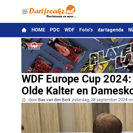
HOME
PDC
WDF
Foto's
dartagenda
N
WDF Europe Cup 2024: 
Olde Kalter en Damesk
door
Bas van den Berk
zaterdag, 28 september 2024 o