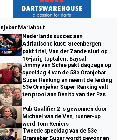
njebar Mariahout
Nederlands succes aan
Adriatische kust: Steenbergen
pakt titel, Van der Zande stuit op
16-jarig toptalent Baysal
Jimmy van Schie pakt dagzege op
speeldag 4 van de 53e Oranjebar
Super Ranking en neemt de leiding
53e Oranjebar Super Ranking valt
ten prooi aan Benito van der Pas
Pub Qualifier 2 is gewonnen door
Michael van de Ven, runner-up
werd Tom Reniers
Tweede speeldag van de 53e
Oranjebar Super wordt gewonnen