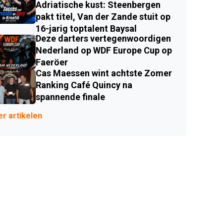
Adriatische kust: Steenbergen
pakt titel, Van der Zande stuit op
16-jarig toptalent Baysal
Deze darters vertegenwoordigen
Nederland op WDF Europe Cup op
Faeröer
Cas Maessen wint achtste Zomer
Ranking Café Quincy na
spannende finale
r artikelen