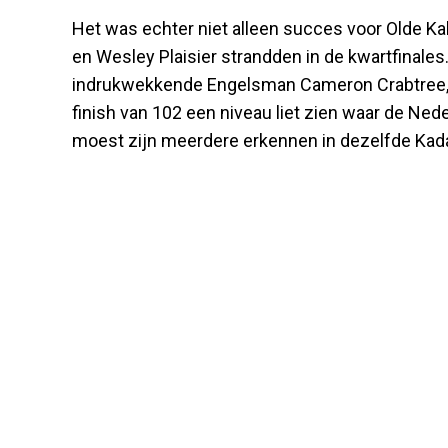
Het was echter niet alleen succes voor Olde K
en Wesley Plaisier strandden in de kwartfinale
indrukwekkende Engelsman Cameron Crabtree, 
finish van 102 een niveau liet zien waar de Ne
moest zijn meerdere erkennen in dezelfde Kadar 