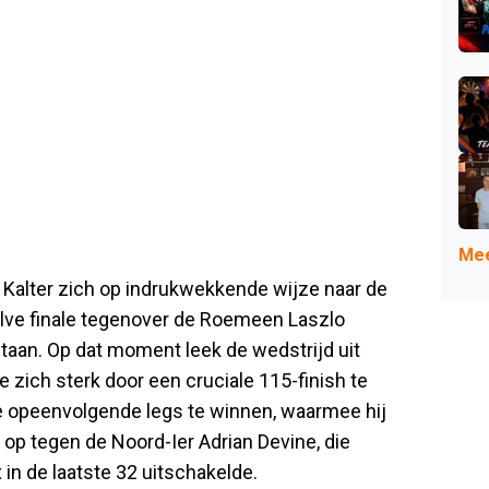
Mee
 Kalter zich op indrukwekkende wijze naar de
halve finale tegenover de Roemeen Laszlo
taan. Op dat moment leek de wedstrijd uit
e zich sterk door een cruciale 115-finish te
 opeenvolgende legs te winnen, waarmee hij
g op tegen de Noord-Ier Adrian Devine, die
in de laatste 32 uitschakelde.