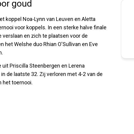
oor goud
et koppel Noa-Lynn van Leuven en Aletta
rnooi voor koppels. In een sterke halve finale
 verslaan en zich te plaatsen voor de
en het Welshe duo Rhian O'Sullivan en Eve
n.
uit Priscilla Steenbergen en Lerena
n de laatste 32. Zij verloren met 4-2 van de
 het toernooi.