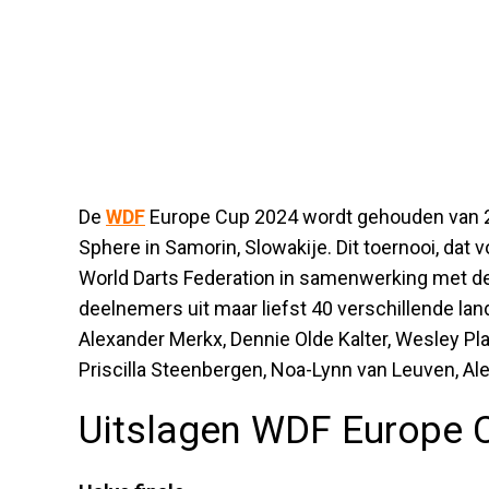
De
WDF
Europe Cup 2024 wordt gehouden van 2
Sphere in Samorin, Slowakije. Dit toernooi, dat
World Darts Federation in samenwerking met de
deelnemers uit maar liefst 40 verschillende lan
Alexander Merkx, Dennie Olde Kalter, Wesley Pla
Priscilla Steenbergen, Noa-Lynn van Leuven, Al
Uitslagen WDF Europe C