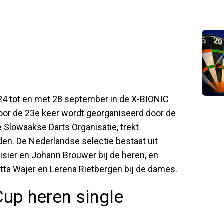
4 tot en met 28 september in de X-BIONIC
 voor de 23e keer wordt georganiseerd door de
 Slowaakse Darts Organisatie, trekt
den. De Nederlandse selectie bestaat uit
isier en Johann Brouwer bij de heren, en
etta Wajer en Lerena Rietbergen bij de dames.
up heren single