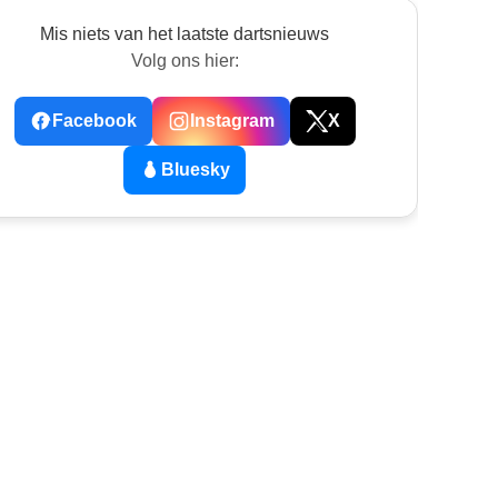
Mis niets van het laatste dartsnieuws
Volg ons hier:
Facebook
Instagram
X
Bluesky