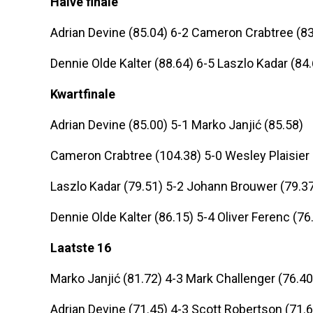
Halve finale
Adrian Devine (85.04) 6-2 Cameron Crabtree (83
Dennie Olde Kalter (88.64) 6-5 Laszlo Kadar (84
Kwartfinale
Adrian Devine (85.00) 5-1 Marko Janjić (85.58)
Cameron Crabtree (104.38) 5-0 Wesley Plaisier 
Laszlo Kadar (79.51) 5-2 Johann Brouwer (79.3
Dennie Olde Kalter (86.15) 5-4 Oliver Ferenc (76
Laatste 16
Marko Janjić (81.72) 4-3 Mark Challenger (76.40
Adrian Devine (71.45) 4-3 Scott Robertson (71.6