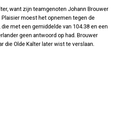
alter, want zijn teamgenoten Johann Brouwer
s. Plaisier moest het opnemen tegen de
die met een gemiddelde van 104.38 en een
derlander geen antwoord op had. Brouwer
die Olde Kalter later wist te verslaan.