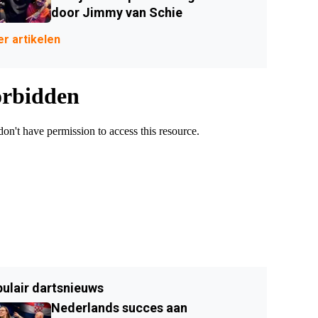
door Jimmy van Schie
r artikelen
ulair dartsnieuws
Nederlands succes aan