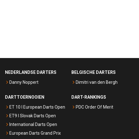
NEDERLANDSE DARTERS
BELGISCHE DARTERS
Danny Noppert
Dimitri van den Bergh
DARTTOERNOOIEN
DART-RANKINGS
ET 10 I European Darts Open
PDC Order Of Merit
ET9 I Slovak Darts Open
International Darts Open
European Darts Grand Prix