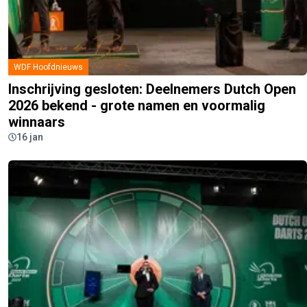
WDF Hoofdnieuws
Inschrijving gesloten: Deelnemers Dutch Open
2026 bekend - grote namen en voormalig
winnaars
16 jan