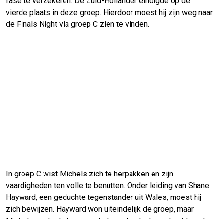
fase te verzekeren. De Zuid-Hollander eindigde op de
vierde plaats in deze groep. Hierdoor moest hij zijn weg naar
de Finals Night via groep C zien te vinden.
In groep C wist Michels zich te herpakken en zijn
vaardigheden ten volle te benutten. Onder leiding van Shane
Hayward, een geduchte tegenstander uit Wales, moest hij
zich bewijzen. Hayward won uiteindelijk de groep, maar