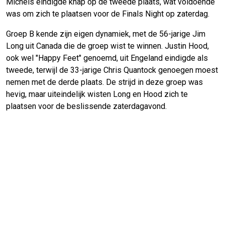
Michels eindigde knap op de tweede plaats, wat voldoende
was om zich te plaatsen voor de Finals Night op zaterdag.
Groep B kende zijn eigen dynamiek, met de 56-jarige Jim
Long uit Canada die de groep wist te winnen. Justin Hood,
ook wel "Happy Feet" genoemd, uit Engeland eindigde als
tweede, terwijl de 33-jarige Chris Quantock genoegen moest
nemen met de derde plaats. De strijd in deze groep was
hevig, maar uiteindelijk wisten Long en Hood zich te
plaatsen voor de beslissende zaterdagavond.