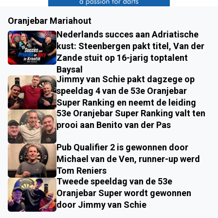
Oranjebar Mariahout
Nederlands succes aan Adriatische
kust: Steenbergen pakt titel, Van der
Zande stuit op 16-jarig toptalent
Baysal
Jimmy van Schie pakt dagzege op
speeldag 4 van de 53e Oranjebar
Super Ranking en neemt de leiding
53e Oranjebar Super Ranking valt ten
prooi aan Benito van der Pas
Pub Qualifier 2 is gewonnen door
Michael van de Ven, runner-up werd
Tom Reniers
Tweede speeldag van de 53e
Oranjebar Super wordt gewonnen
door Jimmy van Schie