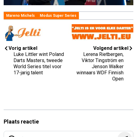
Mareno Michels
Modus Super Series
Vorig artikel
Volgend artikel
Luke Littler wint Poland
Lerena Rietbergen,
Darts Masters, tweede
Viktor Tingström en
World Series titel voor
Jenson Walker
17-jarig talent
winnaars WDF Finnish
Open
Plaats reactie