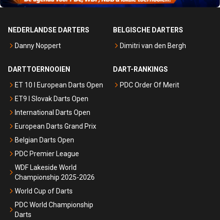
NEDERLANDSE DARTERS
BELGISCHE DARTERS
Danny Noppert
Dimitri van den Bergh
DARTTOERNOOIEN
DART-RANKINGS
ET 10 I European Darts Open
PDC Order Of Merit
ET9 I Slovak Darts Open
International Darts Open
European Darts Grand Prix
Belgian Darts Open
PDC Premier League
WDF Lakeside World
Championship 2025-2026
World Cup of Darts
PDC World Championship
Darts