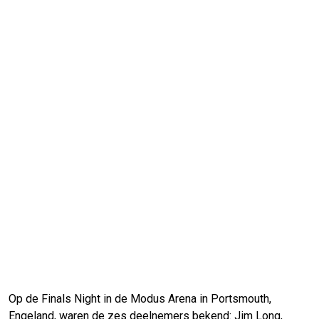
Op de Finals Night in de Modus Arena in Portsmouth,
Engeland, waren de zes deelnemers bekend: Jim Long,