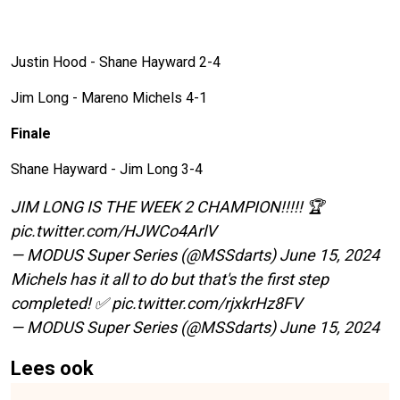
Justin Hood - Shane Hayward 2-4
Jim Long - Mareno Michels 4-1
Finale
Shane Hayward - Jim Long 3-4
JIM LONG IS THE WEEK 2 CHAMPION!!!!! 🏆
pic.twitter.com/HJWCo4ArlV
— MODUS Super Series (@MSSdarts)
June 15, 2024
Michels has it all to do but that's the first step
completed! ✅
pic.twitter.com/rjxkrHz8FV
— MODUS Super Series (@MSSdarts)
June 15, 2024
Lees ook