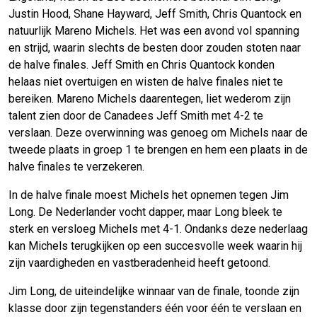
Justin Hood, Shane Hayward, Jeff Smith, Chris Quantock en
natuurlijk Mareno Michels. Het was een avond vol spanning
en strijd, waarin slechts de besten door zouden stoten naar
de halve finales. Jeff Smith en Chris Quantock konden
helaas niet overtuigen en wisten de halve finales niet te
bereiken. Mareno Michels daarentegen, liet wederom zijn
talent zien door de Canadees Jeff Smith met 4-2 te
verslaan. Deze overwinning was genoeg om Michels naar de
tweede plaats in groep 1 te brengen en hem een plaats in de
halve finales te verzekeren.
In de halve finale moest Michels het opnemen tegen Jim
Long. De Nederlander vocht dapper, maar Long bleek te
sterk en versloeg Michels met 4-1. Ondanks deze nederlaag
kan Michels terugkijken op een succesvolle week waarin hij
zijn vaardigheden en vastberadenheid heeft getoond.
Jim Long, de uiteindelijke winnaar van de finale, toonde zijn
klasse door zijn tegenstanders één voor één te verslaan en